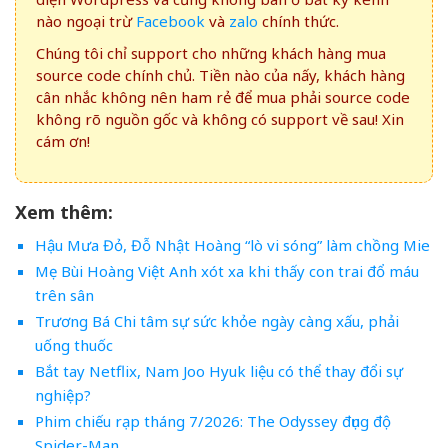
nào ngoại trừ
Facebook
và
zalo
chính thức.
Chúng tôi chỉ support cho những khách hàng mua
source code chính chủ. Tiền nào của nấy, khách hàng
cân nhắc không nên ham rẻ để mua phải source code
không rõ nguồn gốc và không có support về sau! Xin
cám ơn!
Xem thêm:
Hậu Mưa Đỏ, Đỗ Nhật Hoàng “lò vi sóng” làm chồng Mie
Mẹ Bùi Hoàng Việt Anh xót xa khi thấy con trai đổ máu
trên sân
Trương Bá Chi tâm sự sức khỏe ngày càng xấu, phải
uống thuốc
Bắt tay Netflix, Nam Joo Hyuk liệu có thể thay đổi sự
nghiệp?
Phim chiếu rạp tháng 7/2026: The Odyssey đụng độ
Spider-Man