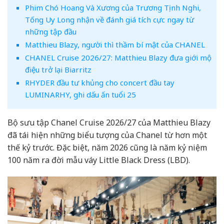
Phim Chó Hoang Và Xương của Trương Tịnh Nghi,
Tống Uy Long nhận về đánh giá tích cực ngay từ
những tập đầu
Matthieu Blazy, người thì thầm bí mật của CHANEL
CHANEL Cruise 2026/27: Matthieu Blazy đưa giới mộ
điệu trở lại Biarritz
RHYDER đầu tư khủng cho concert đầu tay
LUMINARHY, ghi dấu ấn tuổi 25
Bộ sưu tập Chanel Cruise 2026/27 của Matthieu Blazy
đã tái hiện những biểu tượng của Chanel từ hơn một
thế kỷ trước. Đặc biệt, năm 2026 cũng là năm kỷ niệm
100 năm ra đời mẫu váy Little Black Dress (LBD).