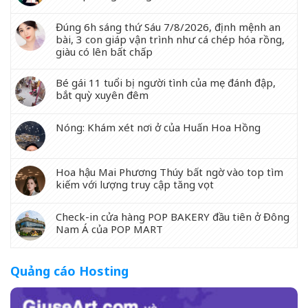
Đúng 6h sáng thứ Sáu 7/8/2026, định mệnh an
bài, 3 con giáp vận trình như cá chép hóa rồng,
giàu có lên bất chấp
Bé gái 11 tuổi bị người tình của mẹ đánh đập,
bắt quỳ xuyên đêm
Nóng: Khám xét nơi ở của Huấn Hoa Hồng
Hoa hậu Mai Phương Thúy bất ngờ vào top tìm
kiếm với lượng truy cập tăng vọt
Check-in cửa hàng POP BAKERY đầu tiên ở Đông
Nam Á của POP MART
Quảng cáo Hosting