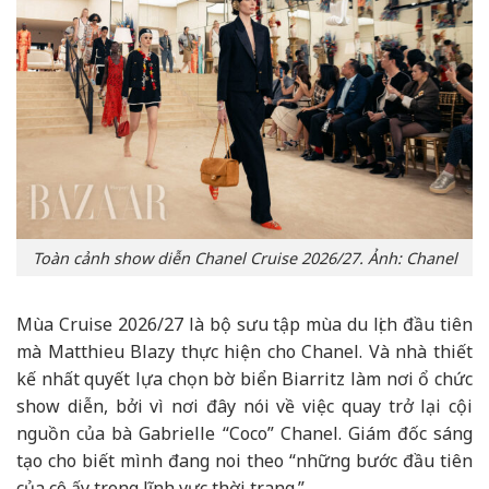
Toàn cảnh show diễn Chanel Cruise 2026/27. Ảnh: Chanel
Mùa Cruise 2026/27 là bộ sưu tập mùa du lịch đầu tiên
mà Matthieu Blazy thực hiện cho Chanel. Và nhà thiết
kế nhất quyết lựa chọn bờ biển Biarritz làm nơi ổ chức
show diễn, bởi vì nơi đây nói về việc quay trở lại cội
nguồn của bà Gabrielle “Coco” Chanel. Giám đốc sáng
tạo cho biết mình đang noi theo “những bước đầu tiên
của cô ấy trong lĩnh vực thời trang.”