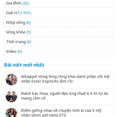
Gia đình
(42)
Giải trí
(1.931)
Nhịp sống
(8)
Sống khỏe
(5)
Thời trang
(6)
Video
(6)
Bài viết mới nhất
Mbappé nóng lòng công khai danh phận với mỹ
nhân Ester Expósito lắm rồi
Đánh bạc thua, người đàn ông thuê 6 ô tô tự lái
mang cầm cố
Điểm giống nhau về chuyện tình ái của 3 mỹ
nhân phim giờ vàng VTV