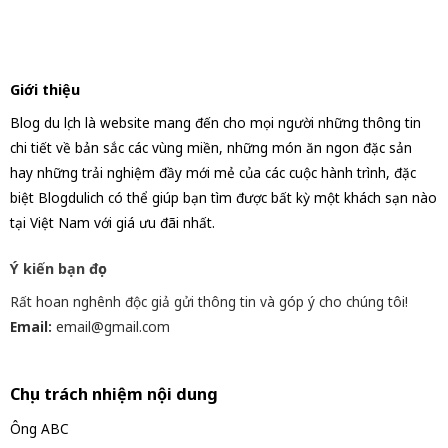
Giới thiệu
Blog du lịch là website mang đến cho mọi người những thông tin
chi tiết về bản sắc các vùng miền, những món ăn ngon đặc sản
hay những trải nghiệm đầy mới mẻ của các cuộc hành trình, đặc
biệt Blogdulich có thể giúp bạn tìm được bất kỳ một khách sạn nào
tại Việt Nam với giá ưu đãi nhất.
Ý kiến bạn đọc
Rất hoan nghênh độc giả gửi thông tin và góp ý cho chúng tôi!
Email:
email@gmail.com
Chịu trách nhiệm nội dung
Ông ABC