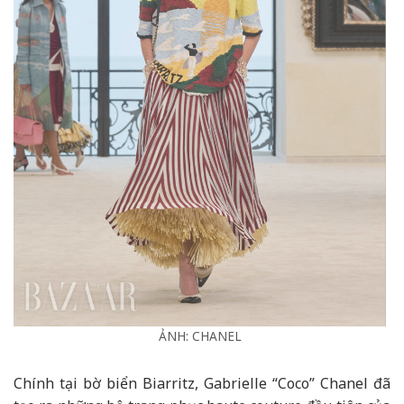
ẢNH: CHANEL
Chính tại bờ biển Biarritz, Gabrielle “Coco” Chanel đã