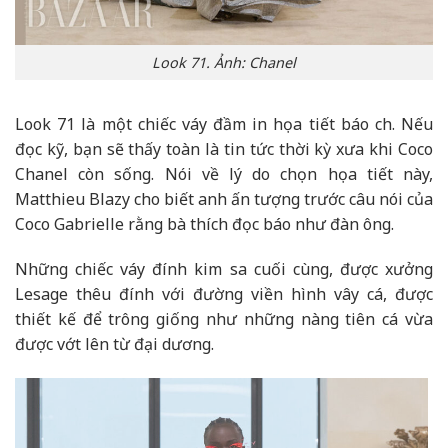
Look 71. Ảnh: Chanel
Look 71 là một chiếc váy đầm in họa tiết báo ch. Nếu
đọc kỹ, bạn sẽ thấy toàn là tin tức thời kỳ xưa khi Coco
Chanel còn sống. Nói về lý do chọn họa tiết này,
Matthieu Blazy cho biết anh ấn tượng trước câu nói của
Coco Gabrielle rằng bà thích đọc báo như đàn ông.
Những chiếc váy đính kim sa cuối cùng, được xưởng
Lesage thêu đính với đường viền hình vây cá, được
thiết kế để trông giống như những nàng tiên cá vừa
được vớt lên từ đại dương.