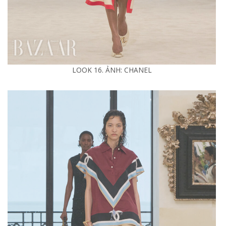
LOOK 16. ẢNH: CHANEL