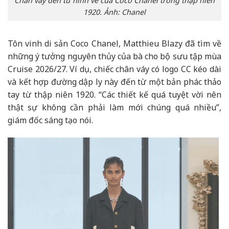
Chân váy đến từ hình vẽ của Coco Chanel trong thập niên
1920. Ảnh: Chanel
Tôn vinh di sản Coco Chanel, Matthieu Blazy đã tìm về
những ý tưởng nguyên thủy của bà cho bộ sưu tập mùa
Cruise 2026/27. Ví dụ, chiếc chân váy có logo CC kéo dài
và kết hợp đường dập ly này đến từ một bản phác thảo
tay từ thập niên 1920. “Các thiết kế quá tuyệt vời nên
thật sự không cần phải làm mới chúng quá nhiều”,
giám đốc sáng tạo nói.