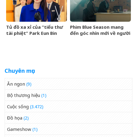
Tủ đồ xa xỉ của “tiểu thư
Phim Blue Season mang
tài phiệt” Park Eun Bin
đến góc nhìn mới về người
trong Spooky in Love xa
Việt cho làng điện ảnh
xỉ đến mức nào?
quốc tế
Chuyên mục
Ăn ngon
(9)
Bộ thương hiệu
(1)
Cuộc sống
(3.472)
Đồ họa
(2)
Gameshow
(1)