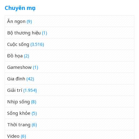
Chuyên mục
Ăn ngon
(9)
Bộ thương hiệu
(1)
Cuộc sống
(3.516)
Đồ họa
(2)
Gameshow
(1)
Gia đình
(42)
Giải trí
(1.954)
Nhịp sống
(8)
Sống khỏe
(5)
Thời trang
(6)
Video
(6)