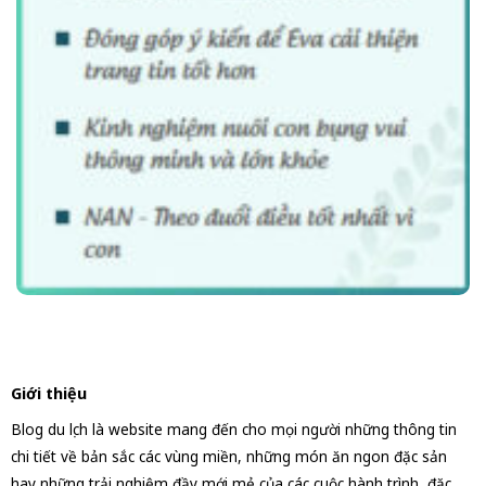
Giới thiệu
Blog du lịch là website mang đến cho mọi người những thông tin
chi tiết về bản sắc các vùng miền, những món ăn ngon đặc sản
hay những trải nghiệm đầy mới mẻ của các cuộc hành trình, đặc