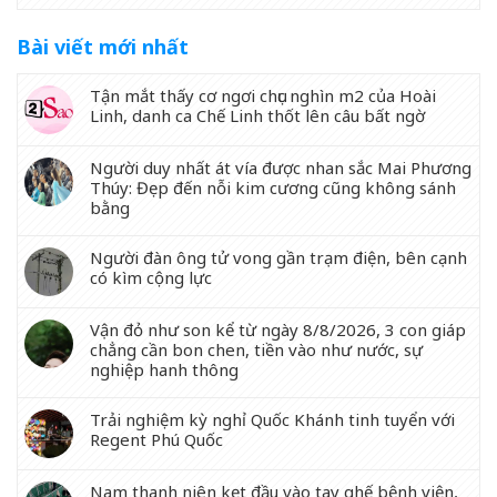
Bài viết mới nhất
Tận mắt thấy cơ ngơi chục nghìn m2 của Hoài
Linh, danh ca Chế Linh thốt lên câu bất ngờ
Người duy nhất át vía được nhan sắc Mai Phương
Thúy: Đẹp đến nỗi kim cương cũng không sánh
bằng
Người đàn ông tử vong gần trạm điện, bên cạnh
có kìm cộng lực
Vận đỏ như son kể từ ngày 8/8/2026, 3 con giáp
chẳng cần bon chen, tiền vào như nước, sự
nghiệp hanh thông
Trải nghiệm kỳ nghỉ Quốc Khánh tinh tuyển với
Regent Phú Quốc
Nam thanh niên kẹt đầu vào tay ghế bệnh viện,