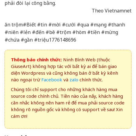
phải đòi lại công bằng.
Theo Vietnamnet
ăn trộm#Biết #tin #mời #cưới #qua #mạng #thanh
#niên #lẻn #đến #bê #trộm #hòm #tiền #mừng
#chứa #gần #triệu1776148696
Thông báo chính thức:
Ninh Bình Web (thuộc
GiuseArt) không hợp tác với bất kỳ ai để bán giao
diện Wordpress và cũng không bán ở bất kỳ kênh
nào ngoại trừ
Facebook
và
zalo
chính thức.
Chúng tôi chỉ support cho những khách hàng mua
source code chính chủ. Tiền nào của nấy, khách hàng
cân nhắc không nên ham rẻ để mua phải source code
không rõ nguồn gốc và không có support về sau! Xin
cám ơn!