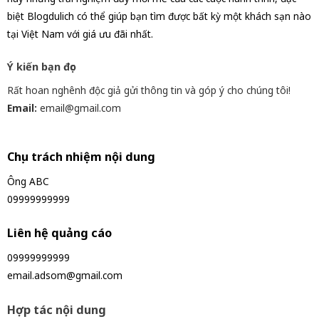
biệt Blogdulich có thể giúp bạn tìm được bất kỳ một khách sạn nào
tại Việt Nam với giá ưu đãi nhất.
Ý kiến bạn đọc
Rất hoan nghênh độc giả gửi thông tin và góp ý cho chúng tôi!
Email:
email@gmail.com
Chịu trách nhiệm nội dung
Ông ABC
09999999999
Liên hệ quảng cáo
09999999999
email.adsom@gmail.com
Hợp tác nội dung