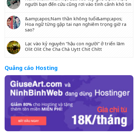
người bạn đến cứu cũng rơi vào tình cảnh khó tin
&amp;apos;Nam thần không tuổi&amp;apos;
Hoa ngữ từng gặp tai nạn nghiêm trọng giờ ra
sao?
Lạc vào kỷ nguyên “hậu con người” ở triển lãm
Olit Olit Che Cha Chà Uytt Chit Chítt
Quảng cáo Hosting