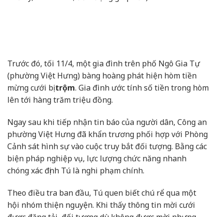
Trước đó, tối 11/4, một gia đình trên phố Ngô Gia Tự
(phường Việt Hưng) bàng hoàng phát hiện hòm tiền
mừng cưới bị
trộm
. Gia đình ước tính số tiền trong hòm
lên tới hàng trăm triệu đồng.
Ngay sau khi tiếp nhận tin báo của người dân, Công an
phường Việt Hưng đã khẩn trương phối hợp với Phòng
Cảnh sát hình sự vào cuộc truy bắt đối tượng. Bằng các
biện pháp nghiệp vụ, lực lượng chức năng nhanh
chóng xác định Tú là nghi phạm chính.
Theo điều tra ban đầu, Tú quen biết chú rể qua một
hội nhóm thiện nguyện. Khi thấy thông tin mời cưới
được đăng tải, đối tượng dù không được mời nhưng