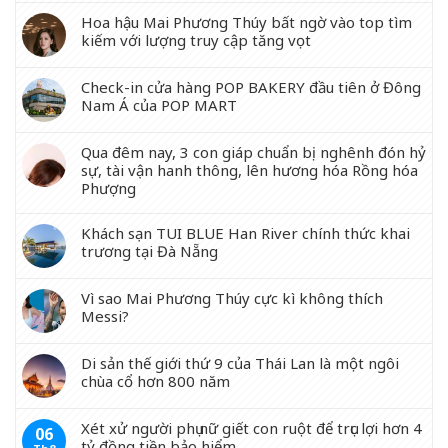
Hoa hậu Mai Phương Thúy bất ngờ vào top tìm
kiếm với lượng truy cập tăng vọt
Check-in cửa hàng POP BAKERY đầu tiên ở Đông
Nam Á của POP MART
Qua đêm nay, 3 con giáp chuẩn bị nghênh đón hỷ
sự, tài vận hanh thông, lên hương hóa Rồng hóa
Phượng
Khách sạn TUI BLUE Han River chính thức khai
trương tại Đà Nẵng
Vì sao Mai Phương Thúy cực kì không thích
Messi?
Di sản thế giới thứ 9 của Thái Lan là một ngôi
chùa cổ hơn 800 năm
Xét xử người phụ nữ giết con ruột để trục lợi hơn 4
06
tỷ đồng tiền bảo hiểm