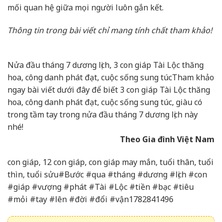
mối quan hệ giữa mọi người luôn gắn kết.
Thông tin trong bài viết chỉ mang tính chất tham khảo!
Nửa đầu tháng 7 dương lịch, 3 con giáp Tài Lộc thăng
hoa, công danh phát đạt, cuộc sống sung túc
Tham khảo
ngay bài viết dưới đây để biết 3 con giáp Tài Lộc thăng
hoa, công danh phát đạt, cuộc sống sung túc, giàu có
trong tầm tay trong nửa đầu tháng 7 dương lịch này
nhé!
Theo Gia đình Việt Nam
con giáp, 12 con giáp, con giáp may mắn, tuổi thân, tuổi
thìn, tuổi sửu#Bước #qua #tháng #dương #lịch #con
#giáp #vượng #phát #Tài #Lộc #tiền #bạc #tiêu
#mỏi #tay #lên #đời #đổi #vận1782841496