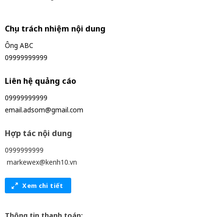
Chịu trách nhiệm nội dung
Ông ABC
09999999999
Liên hệ quảng cáo
09999999999
email.adsom@gmail.com
Hợp tác nội dung
0999999999
markewex@kenh10.vn
Xem chi tiết
Thông tin thanh toán: