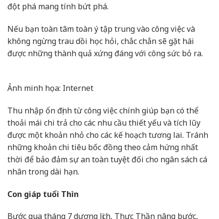
đột phá mang tính bứt phá.
Nếu bạn toàn tâm toàn ý tập trung vào công việc và
không ngừng trau dồi học hỏi, chắc chắn sẽ gặt hái
được những thành quả xứng đáng với công sức bỏ ra.
Ảnh minh họa: Internet
Thu nhập ổn định từ công việc chính giúp bạn có thể
thoải mái chi trả cho các nhu cầu thiết yếu và tích lũy
được một khoản nhỏ cho các kế hoạch tương lai. Tránh
những khoản chi tiêu bốc đồng theo cảm hứng nhất
thời để bảo đảm sự an toàn tuyệt đối cho ngân sách cá
nhân trong dài hạn.
Con giáp tuổi Thìn
Bước qua tháng 7 dương lịch, Thực Thần nâng bước,