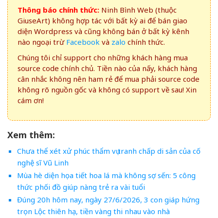
Thông báo chính thức:
Ninh Bình Web (thuộc
GiuseArt) không hợp tác với bất kỳ ai để bán giao
diện Wordpress và cũng không bán ở bất kỳ kênh
nào ngoại trừ
Facebook
và
zalo
chính thức.
Chúng tôi chỉ support cho những khách hàng mua
source code chính chủ. Tiền nào của nấy, khách hàng
cân nhắc không nên ham rẻ để mua phải source code
không rõ nguồn gốc và không có support về sau! Xin
cám ơn!
Xem thêm:
Chưa thể xét xử phúc thẩm vụ tranh chấp di sản của cố
nghệ sĩ Vũ Linh
Mùa hè diện họa tiết hoa lá mà không sợ sến: 5 công
thức phối đồ giúp nàng trẻ ra vài tuổi
Đúng 20h hôm nay, ngày 27/6/2026, 3 con giáp hứng
trọn Lộc thiên hạ, tiền vàng thi nhau vào nhà