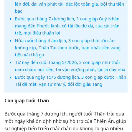
lên đời, đại vận phát tài, đắc lộc toàn gia, bội thu tiền
bạc
Bước qua tháng 7 dương lịch, 3 con giáp Quý Nhân
mang đến Phước lành, có tài lộc dư dả, của cải tràn
trề, mọi điều thuận lợi
Nửa cuối tháng 4 âm lịch, 3 con giáp thời tới cản
không kịp, Thần Tài theo bước, ban phát tiền vàng
tiêu xài thả ga
Từ nay đến cuối tháng 5/2026, 3 con giáp như thỏi
nam châm hút tiền, tài vận vượng phát, lộc lá đầy nhà
Bước qua ngày 15/5 dương lịch, 3 con giáp được Thần
Tài để mắt, vạn sự như ý, đổi đời giàu sang
Con giáp tuổi Thân
Bước qua tháng 7 dương lịch, người tuổi Thân trải qua
một ngày khá ổn định nhờ sự hỗ trợ của Thiên Ấn, giúp
sự nghiệp tiến triển chắc chắn dù không có quá nhiều