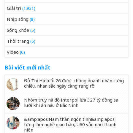
Giải trí
(1.931)
Nhịp sống
(8)
Sống khỏe
(5)
Thời trang
(6)
Video
(6)
Bài viết mới nhất
Đỗ Thị Hà tuổi 26 được chồng doanh nhân cưng
chiều, nhan sắc ngày càng rạng rỡ
Nhóm truy nã đỏ Interpol lừa 327 tỷ đồng sa
lưới khi ẩn náu ở Bắc Ninh
&amp;apos;Nam thần ngôn tình&amp;apos;
từng làm nghề giao báo, U60 vẫn như thanh
niên