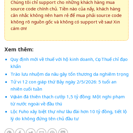
Chúng tôi chỉ support cho những khách hàng mua
source code chính chủ. Tiền nào của nấy, khách hàng
cân nhắc không nên ham rẻ để mua phải source code
không rõ nguồn gốc và không có support về sau! Xin
cám ơn!
Xem thêm:
Quy định mới về thuế với hộ kinh doanh, Cục Thuế chỉ đạo
khẩn
Trào lưu nhuộm da nâu gây tổn thương da nghiêm trọng
Tử vi 12 con giáp thứ Bảy ngày 2/5/2026: 5 tuổi an
nhiên cuối tuần
Vụ bán đá thiên thạch cướp 1,5 tỷ đồng: Một nghi phạm
từ nước ngoài về đầu thú
Lộc Fuho xây biệt thự như lâu đài hơn 10 tỷ đồng, tiết lộ
lý do không đứng tên chủ đầu tư