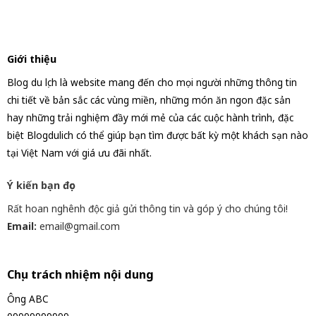
Giới thiệu
Blog du lịch là website mang đến cho mọi người những thông tin
chi tiết về bản sắc các vùng miền, những món ăn ngon đặc sản
hay những trải nghiệm đầy mới mẻ của các cuộc hành trình, đặc
biệt Blogdulich có thể giúp bạn tìm được bất kỳ một khách sạn nào
tại Việt Nam với giá ưu đãi nhất.
Ý kiến bạn đọc
Rất hoan nghênh độc giả gửi thông tin và góp ý cho chúng tôi!
Email:
email@gmail.com
Chịu trách nhiệm nội dung
Ông ABC