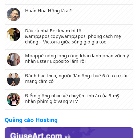
Huấn Hoa Hồng là ai?
Dâu cả nhà Beckham bị tố
&amp;apos;copy&amp;apos; phong cách mẹ
chồng – Victoria giữa sóng gió gia tộc
Mbappé nóng lòng công khai danh phận với mỹ
nhân Ester Expósito lắm rồi
Đánh bạc thua, người đàn ông thuê 6 ô tô tự lái
mang cầm cố
Điểm giống nhau về chuyện tình ái của 3 mỹ
nhân phim giờ vàng VTV
Quảng cáo Hosting