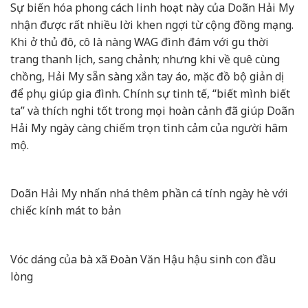
Sự biến hóa phong cách linh hoạt này của Doãn Hải My
nhận được rất nhiều lời khen ngợi từ cộng đồng mạng.
Khi ở thủ đô, cô là nàng WAG đình đám với gu thời
trang thanh lịch, sang chảnh; nhưng khi về quê cùng
chồng, Hải My sẵn sàng xắn tay áo, mặc đồ bộ giản dị
để phụ giúp gia đình. Chính sự tinh tế, “biết mình biết
ta” và thích nghi tốt trong mọi hoàn cảnh đã giúp Doãn
Hải My ngày càng chiếm trọn tình cảm của người hâm
mộ.
Doãn Hải My nhấn nhá thêm phần cá tính ngày hè với
chiếc kính mát to bản
Vóc dáng của bà xã Đoàn Văn Hậu hậu sinh con đầu
lòng