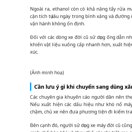
Ngoài ra, ethanol còn có khả năng tẩy rửa 
cặn tích tụ lâu ngày trong bình xăng và đường
vận hành không ổn định.
Đối với các dòng xe đời cũ sử dụng ống dẫn nh
khiến vật liệu xuống cấp nhanh hơn, xuất hiện 
xúc.
(Ảnh minh hoạ)
Cần lưu ý gì khi chuyển sang dùng xă
Các chuyên gia khuyến cáo người dân nên theo
Nếu xuất hiện các dấu hiệu như khó nổ máy,
chậm, chủ xe nên đưa phương tiện đi kiểm tr
Bên cạnh đó, người sử dụng xe máy đời cũ cũng