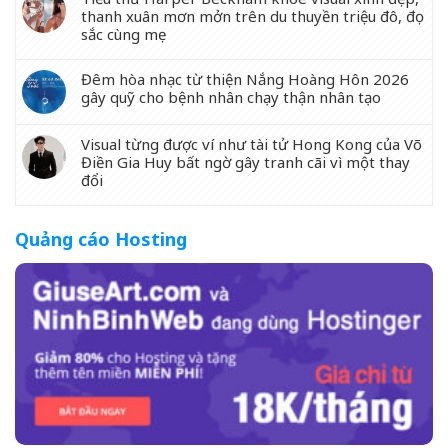
thanh xuân mơn mởn trên du thuyền triệu đô, đọ
sắc cùng mẹ
Đêm hòa nhạc từ thiện Nắng Hoàng Hôn 2026
gây quỹ cho bệnh nhân chạy thận nhân tạo
Visual từng được ví như tài tử Hong Kong của Võ
Điền Gia Huy bất ngờ gây tranh cãi vì một thay
đổi
Quảng cáo Hosting