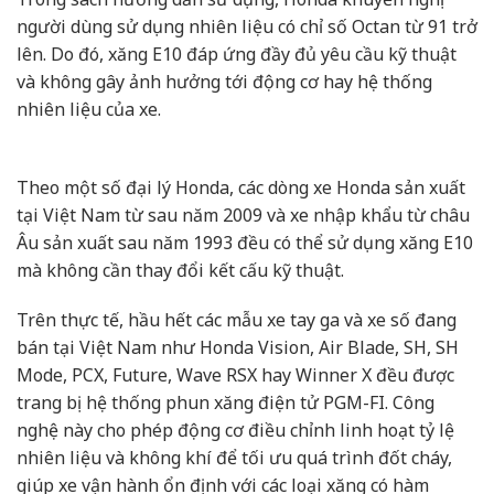
người dùng sử dụng nhiên liệu có chỉ số Octan từ 91 trở
lên. Do đó, xăng E10 đáp ứng đầy đủ yêu cầu kỹ thuật
và không gây ảnh hưởng tới động cơ hay hệ thống
nhiên liệu của xe.
Theo một số đại lý Honda, các dòng xe Honda sản xuất
tại Việt Nam từ sau năm 2009 và xe nhập khẩu từ châu
Âu sản xuất sau năm 1993 đều có thể sử dụng xăng E10
mà không cần thay đổi kết cấu kỹ thuật.
Trên thực tế, hầu hết các mẫu xe tay ga và xe số đang
bán tại Việt Nam như Honda Vision, Air Blade, SH, SH
Mode, PCX, Future, Wave RSX hay Winner X đều được
trang bị hệ thống phun xăng điện tử PGM-FI. Công
nghệ này cho phép động cơ điều chỉnh linh hoạt tỷ lệ
nhiên liệu và không khí để tối ưu quá trình đốt cháy,
giúp xe vận hành ổn định với các loại xăng có hàm