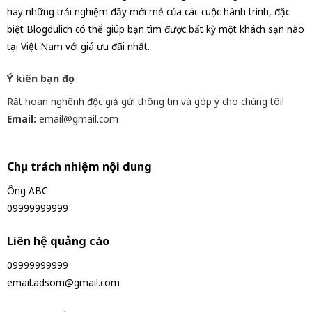
hay những trải nghiệm đầy mới mẻ của các cuộc hành trình, đặc
biệt Blogdulich có thể giúp bạn tìm được bất kỳ một khách sạn nào
tại Việt Nam với giá ưu đãi nhất.
Ý kiến bạn đọc
Rất hoan nghênh độc giả gửi thông tin và góp ý cho chúng tôi!
Email:
email@gmail.com
Chịu trách nhiệm nội dung
Ông ABC
09999999999
Liên hệ quảng cáo
09999999999
email.adsom@gmail.com