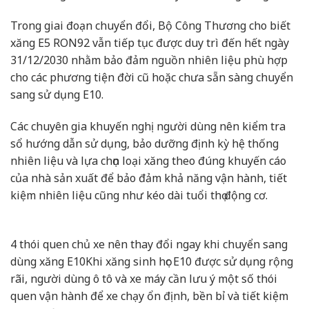
Trong giai đoạn chuyển đổi, Bộ Công Thương cho biết
xăng E5 RON92 vẫn tiếp tục được duy trì đến hết ngày
31/12/2030 nhằm bảo đảm nguồn nhiên liệu phù hợp
cho các phương tiện đời cũ hoặc chưa sẵn sàng chuyển
sang sử dụng E10.
Các chuyên gia khuyến nghị người dùng nên kiểm tra
sổ hướng dẫn sử dụng, bảo dưỡng định kỳ hệ thống
nhiên liệu và lựa chọn loại xăng theo đúng khuyến cáo
của nhà sản xuất để bảo đảm khả năng vận hành, tiết
kiệm nhiên liệu cũng như kéo dài tuổi thọ động cơ.
4 thói quen chủ xe nên thay đổi ngay khi chuyển sang
dùng xăng E10
Khi xăng sinh học E10 được sử dụng rộng
rãi, người dùng ô tô và xe máy cần lưu ý một số thói
quen vận hành để xe chạy ổn định, bền bỉ và tiết kiệm