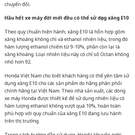
chuyển đổi.
Hầu hết xe máy đời mới đều có thể sử dụng xăng E10
Theo quy chuẩn hiện hành, xăng E10 là hỗn hợp gồm
xăng khoáng không chì và ethanol nhiên liệu, trong đó
hàm lượng ethanol chiếm từ 9-10%, phần còn lại là
xăng khoáng. Loại nhiên liệu này có chỉ số Octan không
nhỏ hơn 92.
Honda Việt Nam cho biết khách hàng có thể yên tâm sử
dụng xăng E10 cho các sản phẩm do hãng phân phối
chính hãng tại Việt Nam. Theo nhà sản xuất, các dòng
xe máy Honda được thiết kế để sử dụng nhiên liệu có
hàm lượng ethanol không vượt quá 10%, hoàn toàn
phù hợp với quy chuẩn của xăng E10 đang lưu hành
trên thị trường.
Trong sách hướng dẫn sử dụng, Honda khuyến nghị