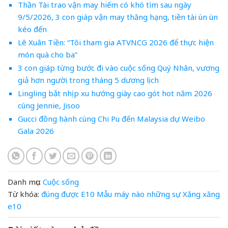
Thần Tài trao vận may hiếm có khó tìm sau ngày
9/5/2026, 3 con giáp vận may thăng hạng, tiền tài ùn ùn
kéo đến
Lê Xuân Tiền: “Tôi tham gia ATVNCG 2026 để thực hiện
món quà cho ba”
3 con giáp từng bước đi vào cuộc sống Quý Nhân, vương
giả hơn người trong tháng 5 dương lịch
Lingling bắt nhịp xu hướng giày cao gót hot năm 2026
cùng Jennie, Jisoo
Gucci đồng hành cùng Chi Pu đến Malaysia dự Weibo
Gala 2026
Danh mục:
Cuộc sống
Từ khóa:
đúng
được
E10
Mẫu
máy
nào
những
sự
Xăng
xăng
e10