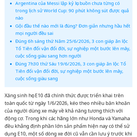
Argentina của Messi lập kỷ lục buồn chưa từng có
trong lịch sử World Cup: 90 phút không sút được quả
nào
Gội đầu thế nào mới là đúng? Đơn giản nhưng hầu hết
mọi người đều sai
Đúng 6h sáng thứ Năm 25/6/2026, 3 con giáp ăn lộc
Tổ Tiên đổi vận đổi đời, sự nghiệp một bước lên mây,
cuộc sống giàu sang hơn người
Đúng 7h30 thứ Sáu 19/6/2026, 3 con giáp ăn lộc Tổ
Tiên đổi vận đổi đời, sự nghiệp một bước lên mây,
cuộc sống giàu sang
Xăng sinh học E10 đã chính thức được triển khai trên
toàn quốc từ ngày 1/6/2026, kéo theo nhiều băn khoăn
của người dùng xe máy về khả năng tương thích với
động cơ. Trong khi các hãng lớn như Honda và Yamaha
đều khẳng định phần lớn sản phẩm hiện nay có thể sử
dụng E10, một số dòng xe đời cũ vẫn cần lưu ý trước khi