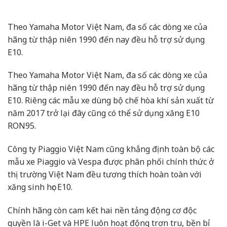
Theo Yamaha Motor Việt Nam, đa số các dòng xe của
hãng từ thập niên 1990 đến nay đều hỗ trợ sử dụng
E10.
Theo Yamaha Motor Việt Nam, đa số các dòng xe của
hãng từ thập niên 1990 đến nay đều hỗ trợ sử dụng
E10. Riêng các mẫu xe dùng bộ chế hòa khí sản xuất từ
năm 2017 trở lại đây cũng có thể sử dụng xăng E10
RON95.
Công ty Piaggio Việt Nam cũng khẳng định toàn bộ các
mẫu xe Piaggio và Vespa được phân phối chính thức ở
thị trường Việt Nam đều tương thích hoàn toàn với
xăng sinh học E10.
Chính hãng còn cam kết hai nền tảng động cơ độc
quyền là i-Get và HPE luôn hoạt động trơn tru, bền bỉ