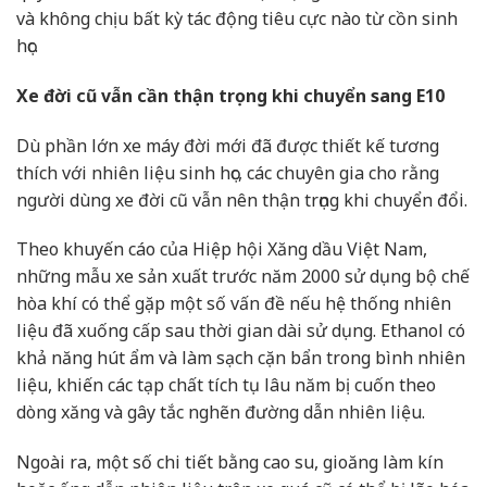
và không chịu bất kỳ tác động tiêu cực nào từ cồn sinh
học.
Xe đời cũ vẫn cần thận trọng khi chuyển sang E10
Dù phần lớn xe máy đời mới đã được thiết kế tương
thích với nhiên liệu sinh học, các chuyên gia cho rằng
người dùng xe đời cũ vẫn nên thận trọng khi chuyển đổi.
Theo khuyến cáo của Hiệp hội Xăng dầu Việt Nam,
những mẫu xe sản xuất trước năm 2000 sử dụng bộ chế
hòa khí có thể gặp một số vấn đề nếu hệ thống nhiên
liệu đã xuống cấp sau thời gian dài sử dụng. Ethanol có
khả năng hút ẩm và làm sạch cặn bẩn trong bình nhiên
liệu, khiến các tạp chất tích tụ lâu năm bị cuốn theo
dòng xăng và gây tắc nghẽn đường dẫn nhiên liệu.
Ngoài ra, một số chi tiết bằng cao su, gioăng làm kín