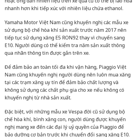
hoặc ống dẫn nhiên liệu trên xe quá cũ có thể bị lão hóa
nhanh hơn khi tiếp xúc với nhiên liệu chứa ethanol.
Yamaha Motor Việt Nam cũng khuyến nghị các mẫu xe
sử dụng bộ chế hòa khí sản xuất trước năm 2017 nên
tiếp tục sử dụng xăng E5 RON92 thay vì chuyển sang
E10. Người dùng có thể kiểm tra năm sản xuất thông
qua nhãn thông tin được gắn trên xe.
Để đảm bảo an toàn tối đa khi vận hàng, Piaggio Việt
Nam cũng khuyến nghị người dùng nên luôn mua xăng
tại các trạm xăng uy tín để đảm bảo chất lượng và
không sử dụng các chất phụ gia cho xe nếu không có
khuyến nghị từ nhà sản xuất.
Đặc biệt, với những mẫu xe Vespa đời cũ sử dụng bộ
chế hòa khí, bình xăng con, người dùng được khuyến
nghị mang xe đến các đại lý uỷ quyền của Piaggio để
bảo dưỡng cơ bản trước khi chuyển đổi sang xăng E10.