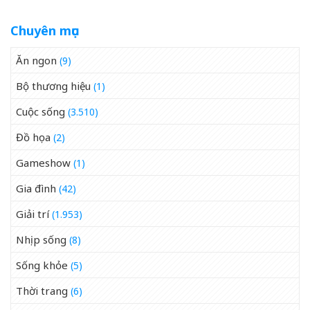
Chuyên mục
Ăn ngon
(9)
Bộ thương hiệu
(1)
Cuộc sống
(3.510)
Đồ họa
(2)
Gameshow
(1)
Gia đình
(42)
Giải trí
(1.953)
Nhịp sống
(8)
Sống khỏe
(5)
Thời trang
(6)