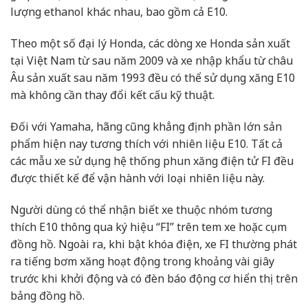
lượng ethanol khác nhau, bao gồm cả E10.
Theo một số đại lý Honda, các dòng xe Honda sản xuất
tại Việt Nam từ sau năm 2009 và xe nhập khẩu từ châu
Âu sản xuất sau năm 1993 đều có thể sử dụng xăng E10
mà không cần thay đổi kết cấu kỹ thuật.
Đối với Yamaha, hãng cũng khẳng định phần lớn sản
phẩm hiện nay tương thích với nhiên liệu E10. Tất cả
các mẫu xe sử dụng hệ thống phun xăng điện tử FI đều
được thiết kế để vận hành với loại nhiên liệu này.
Người dùng có thể nhận biết xe thuộc nhóm tương
thích E10 thông qua ký hiệu “FI” trên tem xe hoặc cụm
đồng hồ. Ngoài ra, khi bật khóa điện, xe FI thường phát
ra tiếng bơm xăng hoạt động trong khoảng vài giây
trước khi khởi động và có đèn báo động cơ hiển thị trên
bảng đồng hồ.