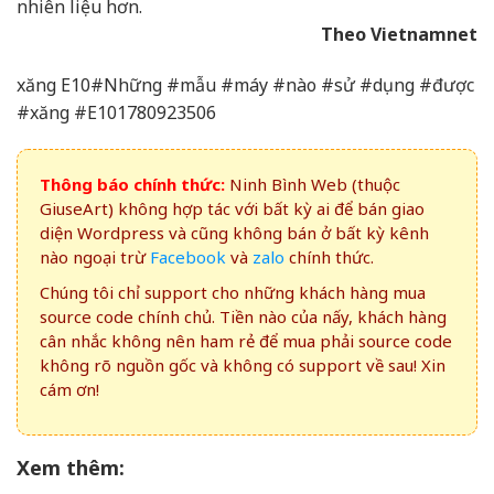
nhiên liệu hơn.
Theo Vietnamnet
xăng E10#Những #mẫu #máy #nào #sử #dụng #được
#xăng #E101780923506
Thông báo chính thức:
Ninh Bình Web (thuộc
GiuseArt) không hợp tác với bất kỳ ai để bán giao
diện Wordpress và cũng không bán ở bất kỳ kênh
nào ngoại trừ
Facebook
và
zalo
chính thức.
Chúng tôi chỉ support cho những khách hàng mua
source code chính chủ. Tiền nào của nấy, khách hàng
cân nhắc không nên ham rẻ để mua phải source code
không rõ nguồn gốc và không có support về sau! Xin
cám ơn!
Xem thêm: