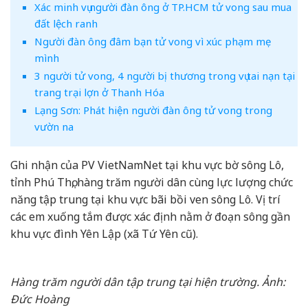
Xác minh vụ người đàn ông ở TP.HCM tử vong sau mua
đất lệch ranh
Người đàn ông đâm bạn tử vong vì xúc phạm mẹ
mình
3 người tử vong, 4 người bị thương trong vụ tai nạn tại
trang trại lợn ở Thanh Hóa
Lạng Sơn: Phát hiện người đàn ông tử vong trong
vườn na
Ghi nhận của PV VietNamNet tại khu vực bờ sông Lô,
tỉnh Phú Thọ, hàng trăm người dân cùng lực lượng chức
năng tập trung tại khu vực bãi bồi ven sông Lô. Vị trí
các em xuống tắm được xác định nằm ở đoạn sông gần
khu vực đình Yên Lập (xã Tứ Yên cũ).
Hàng trăm người dân tập trung tại hiện trường. Ảnh:
Đức Hoàng