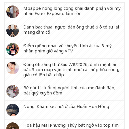
Mbappé nóng lòng công khai danh phận với mỹ
nhân Ester Expósito lắm rồi
Đánh bạc thua, người đàn ông thuê 6 ô tô tự lái
mang cầm cố
Điểm giống nhau về chuyện tình ái của 3 mỹ
nhân phim giờ vàng VTV
Đúng 6h sáng thứ Sáu 7/8/2026, định mệnh an
bài, 3 con giáp vận trình như cá chép hóa rồng,
giàu có lên bất chấp
Bé gái 11 tuổi bị người tình của mẹ đánh đập,
bắt quỳ xuyên đêm
Nóng: Khám xét nơi ở của Huấn Hoa Hồng
Hoa hậu Mai Phương Thúy bất ngờ vào top tìm