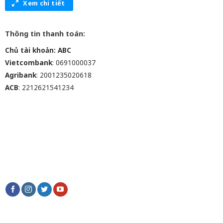
Xem chi tiết
Thông tin thanh toán:
Chủ tài khoản: ABC
Vietcombank
: 0691000037
Agribank
: 2001235020618
ACB
: 2212621541234