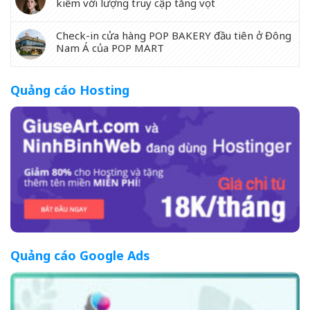
kiếm với lượng truy cập tăng vọt
Check-in cửa hàng POP BAKERY đầu tiên ở Đông
Nam Á của POP MART
Quảng cáo Hosting
Quảng cáo Google Ads