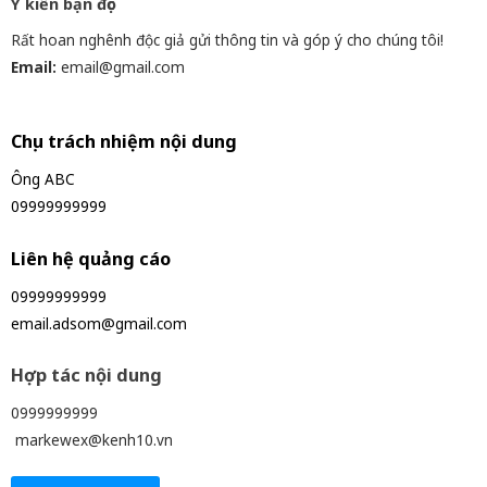
Ý kiến bạn đọc
Rất hoan nghênh độc giả gửi thông tin và góp ý cho chúng tôi!
Email:
email@gmail.com
Chịu trách nhiệm nội dung
Ông ABC
09999999999
Liên hệ quảng cáo
09999999999
email.adsom@gmail.com
Hợp tác nội dung
0999999999
markewex@kenh10.vn