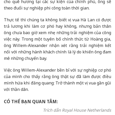
cho quê hương tại các sự kiện của chính phủ, ông sẽ
theo đuổi sự nghiệp phi công toàn thời gian.
Thực tế thì chúng ta không biết vị vua Hà Lan có được
trả lương khi làm cơ phó hay không, nhưng bản thân
ông chưa bao giờ xem nhẹ những trải nghiệm của công
việc này. Trong một tuyên bố chính thức từ Hoàng gia,
ông Willem-Alexander nhận xét rằng trải nghiệm kết
nối với những hành khách chính là lý do khiến ông đam
mê những chuyến bay.
Việc ông Willem-Alexander bền bỉ với sự nghiệp cơ phó
của mình cho thấy rằng ông thật sự đã làm được điều
mình hứa khi đăng quang: Trở thành một vị vua gần gũi
với thần dân.
CÓ THỂ BẠN QUAN TÂM:
Trích dẫn Royal House Netherlands