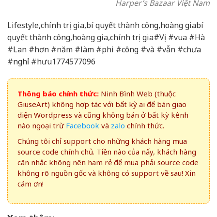
Harper’s Bazaar Việt Nam
Lifestyle,chính trị gia,bí quyết thành công,hoàng giabí
quyết thành công,hoàng gia,chính trị gia#Vị #vua #Hà
#Lan #hơn #năm #làm #phi #công #và #vẫn #chưa
#nghỉ #hưu1774577096
Thông báo chính thức:
Ninh Bình Web (thuộc
GiuseArt) không hợp tác với bất kỳ ai để bán giao
diện Wordpress và cũng không bán ở bất kỳ kênh
nào ngoại trừ
Facebook
và
zalo
chính thức.
Chúng tôi chỉ support cho những khách hàng mua
source code chính chủ. Tiền nào của nấy, khách hàng
cân nhắc không nên ham rẻ để mua phải source code
không rõ nguồn gốc và không có support về sau! Xin
cám ơn!