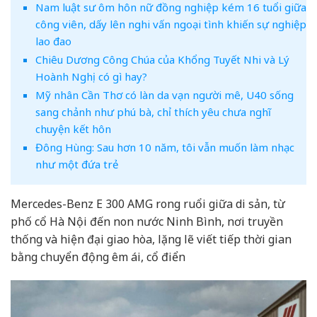
Nam luật sư ôm hôn nữ đồng nghiệp kém 16 tuổi giữa
công viên, dấy lên nghi vấn ngoại tình khiến sự nghiệp
lao đao
Chiêu Dương Công Chúa của Khổng Tuyết Nhi và Lý
Hoành Nghị có gì hay?
Mỹ nhân Cần Thơ có làn da vạn người mê, U40 sống
sang chảnh như phú bà, chỉ thích yêu chưa nghĩ
chuyện kết hôn
Đông Hùng: Sau hơn 10 năm, tôi vẫn muốn làm nhạc
như một đứa trẻ
Mercedes-Benz E 300 AMG rong ruổi giữa di sản, từ
phố cổ Hà Nội đến non nước Ninh Bình, nơi truyền
thống và hiện đại giao hòa, lặng lẽ viết tiếp thời gian
bằng chuyển động êm ái, cổ điển