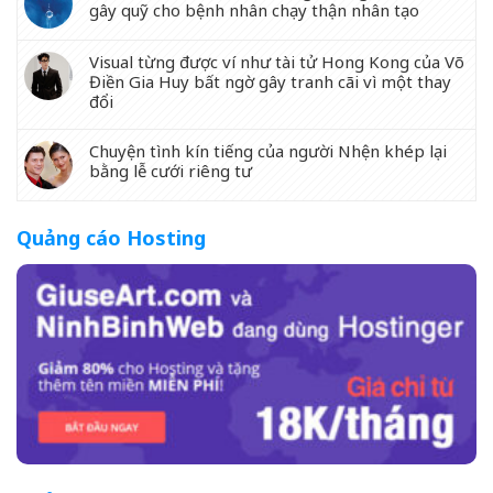
gây quỹ cho bệnh nhân chạy thận nhân tạo
Visual từng được ví như tài tử Hong Kong của Võ
Điền Gia Huy bất ngờ gây tranh cãi vì một thay
đổi
Chuyện tình kín tiếng của người Nhện khép lại
bằng lễ cưới riêng tư
Quảng cáo Hosting