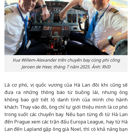
Vua Willem-Alexander trên chuyến bay cùng phi công
Jeroen de Heer, tháng 7 năm 2025. Ảnh: RVD
Là cơ phó, vị quốc vương của Hà Lan đôi khi cũng sẽ
đưa ra những thông báo từ buồng lái, nhưng ông
không bao giờ tiết lộ danh tính của mình cho hành
khách. Thay vào đó, ông chỉ tự giới thiệu mình là cơ phó
trong suốt các chuyến bay. Nếu bạn từng đi từ Hà Lan
đến Prague xem các trận đấu Europa League, hay từ Hà
Lan đến Lapland gặp ông già Noel, thì có khả năng bạn