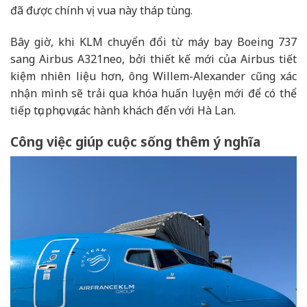
đã được chính vị vua này tháp tùng.
Bây giờ, khi KLM chuyển đổi từ máy bay Boeing 737
sang Airbus A321neo, bởi thiết kế mới của Airbus tiết
kiệm nhiên liệu hơn, ông Willem-Alexander cũng xác
nhận mình sẽ trải qua khóa huấn luyện mới để có thể
tiếp tục phục vụ các hành khách đến với Hà Lan.
Công việc giúp cuộc sống thêm ý nghĩa