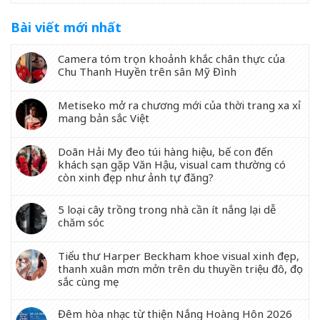
Bài viết mới nhất
Camera tóm trọn khoảnh khắc chân thực của
Chu Thanh Huyền trên sân Mỹ Đình
Metiseko mở ra chương mới của thời trang xa xỉ
mang bản sắc Việt
Doãn Hải My đeo túi hàng hiệu, bế con đến
khách sạn gặp Văn Hậu, visual cam thường có
còn xinh đẹp như ảnh tự đăng?
5 loại cây trồng trong nhà cần ít nắng lại dễ
chăm sóc
Tiểu thư Harper Beckham khoe visual xinh đẹp,
thanh xuân mơn mởn trên du thuyền triệu đô, đọ
sắc cùng mẹ
Đêm hòa nhạc từ thiện Nắng Hoàng Hôn 2026