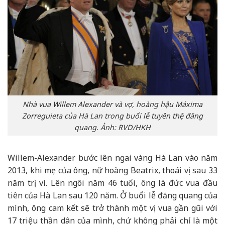
Nhà vua Willem Alexander và vợ, hoàng hậu Máxima
Zorreguieta của Hà Lan trong buổi lễ tuyên thệ đăng
quang. Ảnh: RVD/HKH
Willem-Alexander bước lên ngai vàng Hà Lan vào năm
2013, khi mẹ của ông, nữ hoàng Beatrix, thoái vị sau 33
năm trị vì. Lên ngôi năm 46 tuổi, ông là đức vua đầu
tiên của Hà Lan sau 120 năm. Ở buổi lễ đăng quang của
mình, ông cam kết sẽ trở thành một vị vua gần gũi với
17 triệu thần dân của mình, chứ không phải chỉ là một