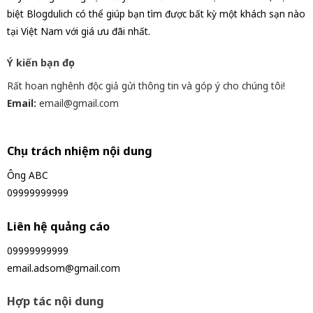
biệt Blogdulich có thể giúp bạn tìm được bất kỳ một khách sạn nào
tại Việt Nam với giá ưu đãi nhất.
Ý kiến bạn đọc
Rất hoan nghênh độc giả gửi thông tin và góp ý cho chúng tôi!
Email:
email@gmail.com
Chịu trách nhiệm nội dung
Ông ABC
09999999999
Liên hệ quảng cáo
09999999999
email.adsom@gmail.com
Hợp tác nội dung