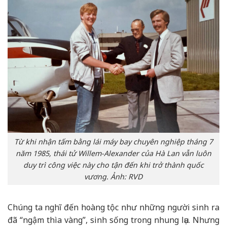
Từ khi nhận tấm bằng lái máy bay chuyên nghiệp tháng 7
năm 1985, thái tử Willem-Alexander của Hà Lan vẫn luôn
duy trì công việc này cho tận đến khi trở thành quốc
vương. Ảnh: RVD
Chúng ta nghĩ đến hoàng tộc như những người sinh ra
đã “ngậm thìa vàng”, sinh sống trong nhung lụa. Nhưng