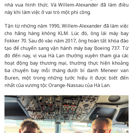
nhà vua hình thức. Và Willem-Alexander đã làm điều
này khi làm việc ở vai trò một phi công.
Tận từ những năm 1990, Willem-Alexander đã làm việc
cho hãng hàng không KLM. Lúc đó, ông lái máy bay
Fokker 70. Sau đó vào năm 2017, ông hoàn tất khóa đào
tạo để chuyển sang vận hành máy bay Boeing 737. Từ
đó đến nay, vị vua Hà Lan thường xuyên tham gia các
hoạt động bay thương mại, thường thực hiện khoảng
ba chuyến bay mỗi tháng dưới bí danh Meneer van
Buren, một trong những tước hiệu ít được biết đến
nhất của vương tộc Orange-Nassau của Hà Lan.