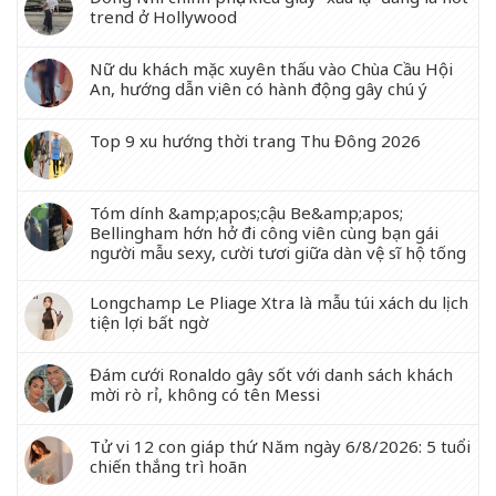
trend ở Hollywood
Nữ du khách mặc xuyên thấu vào Chùa Cầu Hội
An, hướng dẫn viên có hành động gây chú ý
Top 9 xu hướng thời trang Thu Đông 2026
Tóm dính &amp;apos;cậu Be&amp;apos;
Bellingham hớn hở đi công viên cùng bạn gái
người mẫu sexy, cười tươi giữa dàn vệ sĩ hộ tống
Longchamp Le Pliage Xtra là mẫu túi xách du lịch
tiện lợi bất ngờ
Đám cưới Ronaldo gây sốt với danh sách khách
mời rò rỉ, không có tên Messi
Tử vi 12 con giáp thứ Năm ngày 6/8/2026: 5 tuổi
chiến thắng trì hoãn