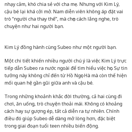
nhạy cảm, khó chia sẻ với cha mẹ. Nhưng với Kim Lý,
cậu bé lại khá cởi mở. Nam diễn viên không áp đặt vai
trò “người cha thay thế”, mà chọn cách lắng nghe, trò
chuyện như hai người bạn.
Kim Lý đồng hành cùng Subeo như một người bạn.
Một chi tiết khiến nhiều người chú ý là việc Kim Lý trực
tiếp dẫn Subeo ra nước ngoài để tìm hiểu việc học. Sự tin
tưởng này không chỉ đến từ Hồ Ngọc Hà mà còn thể hiện
mối quan hệ gần gũi giữa anh và cậu bé.
Trong những khoảnh khắc đời thường, cả hai cùng đi
chơi, ăn uống, trò chuyện thoải mái. Không có khoảng
cách hay sự gượng ép, tất cả diễn ra tự nhiên. Chính
điều đó giúp Subeo dễ dàng mở lòng hơn, đặc biệt
trong giai đoạn tuổi teen nhiều biến động.