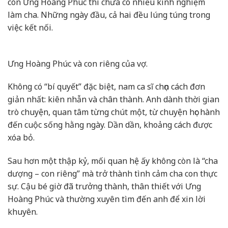
còn Ưng Hoàng Phúc thì chưa có nhiều kinh nghiệm
làm cha. Những ngày đầu, cả hai đều lúng túng trong
việc kết nối.
Ưng Hoàng Phúc và con riêng của vợ.
Không có “bí quyết” đặc biệt, nam ca sĩ chọn cách đơn
giản nhất: kiên nhẫn và chân thành. Anh dành thời gian
trò chuyện, quan tâm từng chút một, từ chuyện học hành
đến cuộc sống hằng ngày. Dần dần, khoảng cách được
xóa bỏ.
Sau hơn một thập kỷ, mối quan hệ ấy không còn là “cha
dượng – con riêng” mà trở thành tình cảm cha con thực
sự. Cậu bé giờ đã trưởng thành, thân thiết với Ưng
Hoàng Phúc và thường xuyên tìm đến anh để xin lời
khuyên.