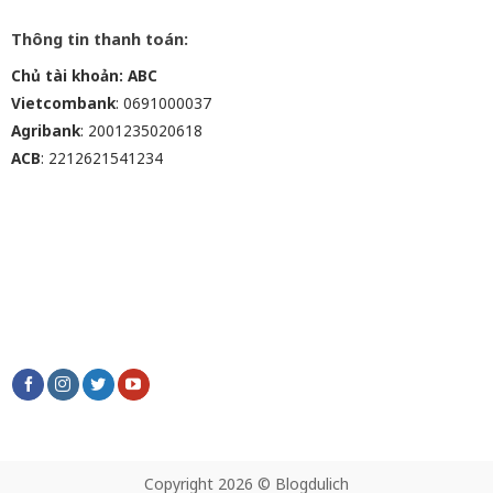
Thông tin thanh toán:
Chủ tài khoản: ABC
Vietcombank
: 0691000037
Agribank
: 2001235020618
ACB
: 2212621541234
Copyright 2026 © Blogdulich