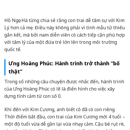
Hồ Ngọc Hà từng chia sẻ rằng con trai dễ tâm sự với Kim
Lý hơn cả mẹ. Điều này không phải vì tình mẫu tử thiếu
gắn kết, mà bởi nam diễn viên có cách tiếp cận phù hợp
với tâm lý của một đứa trẻ lớn lên trong môi trường
quốc tế.
Ưng Hoàng Phúc: Hành trình trở thành “bố
thật”
Trong số những câu chuyện được nhắc đến, hành trình
của Ưng Hoàng Phúc có lẽ là điển hình cho việc xây
dựng tình cảm từ con số 0.
Khi đến với Kim Cương, anh biết cô đã có con riêng.
Thời điểm bắt đầu, con trai của Kim Cương mới 4 tuổi –
một độ tuổi vừa dễ gần lại vừa nhạy cảm. Cậu bé rụt rè,