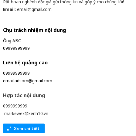
Rất hoan nghênh độc giả gửi thông tin và góp ý cho chúng tôi!
Email:
email@gmail.com
Chịu trách nhiệm nội dung
Ông ABC
09999999999
Liên hệ quảng cáo
09999999999
email.adsom@gmail.com
Hợp tác nội dung
0999999999
markewex@kenh10.vn
Xem chi tiết