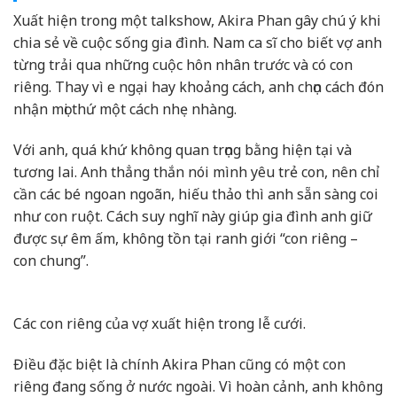
Xuất hiện trong một talkshow, Akira Phan gây chú ý khi
chia sẻ về cuộc sống gia đình. Nam ca sĩ cho biết vợ anh
từng trải qua những cuộc hôn nhân trước và có con
riêng. Thay vì e ngại hay khoảng cách, anh chọn cách đón
nhận mọi thứ một cách nhẹ nhàng.
Với anh, quá khứ không quan trọng bằng hiện tại và
tương lai. Anh thẳng thắn nói mình yêu trẻ con, nên chỉ
cần các bé ngoan ngoãn, hiếu thảo thì anh sẵn sàng coi
như con ruột. Cách suy nghĩ này giúp gia đình anh giữ
được sự êm ấm, không tồn tại ranh giới “con riêng –
con chung”.
Các con riêng của vợ xuất hiện trong lễ cưới.
Điều đặc biệt là chính Akira Phan cũng có một con
riêng đang sống ở nước ngoài. Vì hoàn cảnh, anh không