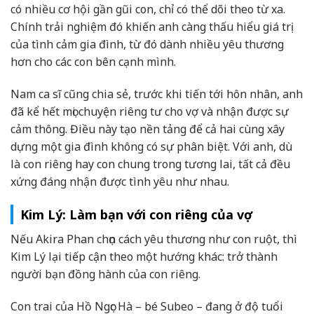
có nhiều cơ hội gần gũi con, chỉ có thể dõi theo từ xa.
Chính trải nghiệm đó khiến anh càng thấu hiểu giá trị
của tình cảm gia đình, từ đó dành nhiều yêu thương
hơn cho các con bên cạnh mình.
Nam ca sĩ cũng chia sẻ, trước khi tiến tới hôn nhân, anh
đã kể hết mọi chuyện riêng tư cho vợ và nhận được sự
cảm thông. Điều này tạo nền tảng để cả hai cùng xây
dựng một gia đình không có sự phân biệt. Với anh, dù
là con riêng hay con chung trong tương lai, tất cả đều
xứng đáng nhận được tình yêu như nhau.
Kim Lý: Làm bạn với con riêng của vợ
Nếu Akira Phan chọn cách yêu thương như con ruột, thì
Kim Lý lại tiếp cận theo một hướng khác: trở thành
người bạn đồng hành của con riêng.
Con trai của Hồ Ngọc Hà – bé Subeo – đang ở độ tuổi