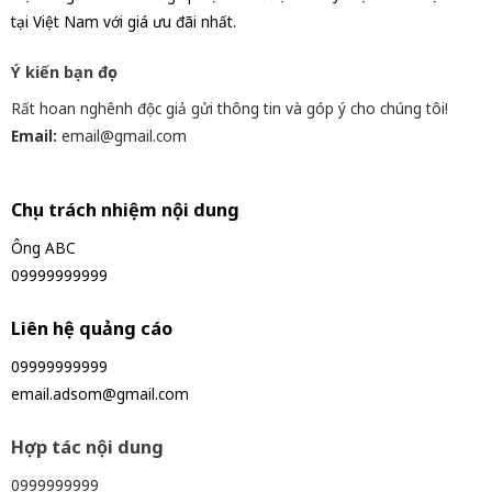
tại Việt Nam với giá ưu đãi nhất.
Ý kiến bạn đọc
Rất hoan nghênh độc giả gửi thông tin và góp ý cho chúng tôi!
Email:
email@gmail.com
Chịu trách nhiệm nội dung
Ông ABC
09999999999
Liên hệ quảng cáo
09999999999
email.adsom@gmail.com
Hợp tác nội dung
0999999999