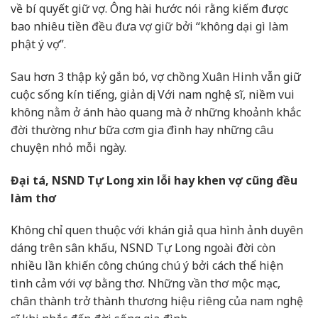
về bí quyết giữ vợ. Ông hài hước nói rằng kiếm được
bao nhiêu tiền đều đưa vợ giữ bởi “không dại gì làm
phật ý vợ”.
Sau hơn 3 thập kỷ gắn bó, vợ chồng Xuân Hinh vẫn giữ
cuộc sống kín tiếng, giản dị. Với nam nghệ sĩ, niềm vui
không nằm ở ánh hào quang mà ở những khoảnh khắc
đời thường như bữa cơm gia đình hay những câu
chuyện nhỏ mỗi ngày.
Đại tá, NSND Tự Long xin lỗi hay khen vợ cũng đều
làm thơ
Không chỉ quen thuộc với khán giả qua hình ảnh duyên
dáng trên sân khấu, NSND Tự Long ngoài đời còn
nhiều lần khiến công chúng chú ý bởi cách thể hiện
tình cảm với vợ bằng thơ. Những vần thơ mộc mạc,
chân thành trở thành thương hiệu riêng của nam nghệ