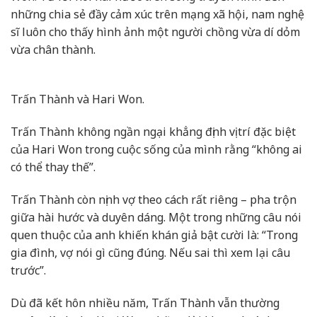
những chia sẻ đầy cảm xúc trên mạng xã hội, nam nghệ
sĩ luôn cho thấy hình ảnh một người chồng vừa dí dỏm
vừa chân thành.
Trấn Thành và Hari Won.
Trấn Thành không ngần ngại khẳng định vị trí đặc biệt
của Hari Won trong cuộc sống của mình rằng “không ai
có thể thay thế”.
Trấn Thành còn nịnh vợ theo cách rất riêng – pha trộn
giữa hài hước và duyên dáng. Một trong những câu nói
quen thuộc của anh khiến khán giả bật cười là: “Trong
gia đình, vợ nói gì cũng đúng. Nếu sai thì xem lại câu
trước”.
Dù đã kết hôn nhiều năm, Trấn Thành vẫn thường