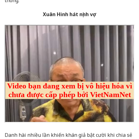
thông.
Xuân Hinh hát nịnh vợ
Danh hài nhiều lần khiến khán giả bật cười khi chia sẻ