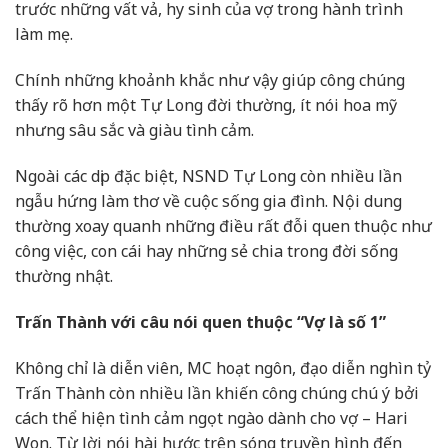
trước những vất vả, hy sinh của vợ trong hành trình
làm mẹ.
Chính những khoảnh khắc như vậy giúp công chúng
thấy rõ hơn một Tự Long đời thường, ít nói hoa mỹ
nhưng sâu sắc và giàu tình cảm.
Ngoài các dịp đặc biệt, NSND Tự Long còn nhiều lần
ngẫu hứng làm thơ về cuộc sống gia đình. Nội dung
thường xoay quanh những điều rất đỗi quen thuộc như
công việc, con cái hay những sẻ chia trong đời sống
thường nhật.
Trấn Thành với câu nói quen thuộc “Vợ là số 1”
Không chỉ là diễn viên, MC hoạt ngôn, đạo diễn nghìn tỷ
Trấn Thành còn nhiều lần khiến công chúng chú ý bởi
cách thể hiện tình cảm ngọt ngào dành cho vợ – Hari
Won. Từ lời nói hài hước trên sóng truyền hình đến