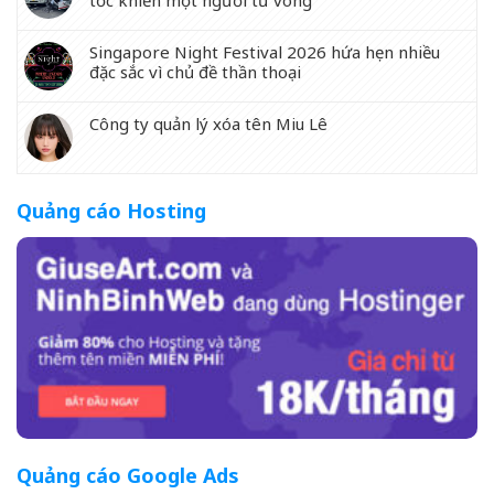
tốc khiến một người tử vong
Singapore Night Festival 2026 hứa hẹn nhiều
đặc sắc vì chủ đề thần thoại
Công ty quản lý xóa tên Miu Lê
Quảng cáo Hosting
Quảng cáo Google Ads