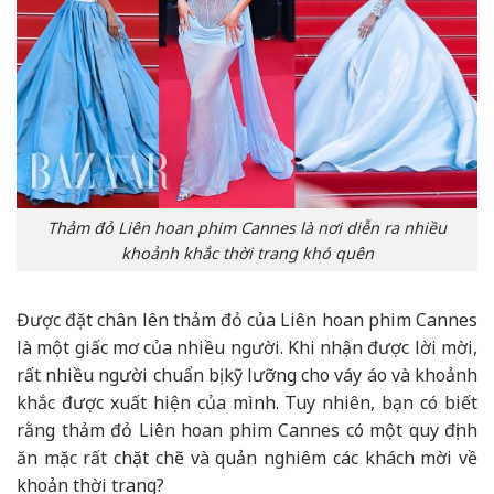
Thảm đỏ Liên hoan phim Cannes là nơi diễn ra nhiều
khoảnh khắc thời trang khó quên
Được đặt chân lên thảm đỏ của Liên hoan phim Cannes
là một giấc mơ của nhiều người. Khi nhận được lời mời,
rất nhiều người chuẩn bị kỹ lưỡng cho váy áo và khoảnh
khắc được xuất hiện của mình. Tuy nhiên, bạn có biết
rằng thảm đỏ Liên hoan phim Cannes có một quy định
ăn mặc rất chặt chẽ và quản nghiêm các khách mời về
khoản thời trang?