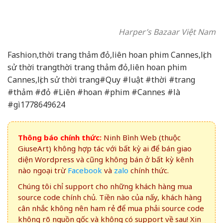
Harper’s Bazaar Việt Nam
Fashion,thời trang thảm đỏ,liên hoan phim Cannes,lịch
sử thời trangthời trang thảm đỏ,liên hoan phim
Cannes,lịch sử thời trang#Quy #luật #thời #trang
#thảm #đỏ #Liên #hoan #phim #Cannes #là
#gì1778649624
Thông báo chính thức:
Ninh Bình Web (thuộc
GiuseArt) không hợp tác với bất kỳ ai để bán giao
diện Wordpress và cũng không bán ở bất kỳ kênh
nào ngoại trừ
Facebook
và
zalo
chính thức.
Chúng tôi chỉ support cho những khách hàng mua
source code chính chủ. Tiền nào của nấy, khách hàng
cân nhắc không nên ham rẻ để mua phải source code
không rõ nguồn gốc và không có support về sau! Xin