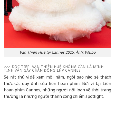
Vạn Thiên Huệ tại Cannes 2025. Ảnh: Weibo
>>> ĐỌC TIẾP:
VẠN THIÊN HUỆ KHÔNG CẦN LÀ MINH
TINH VẪN GÂY CHẤN ĐỘNG LHP CANNES
Sẽ rất thú vị để xem mỗi năm, ngôi sao nào sẽ thách
thức các quy định của liên hoan phim. Bởi vì tại Liên
hoan phim Cannes, những người nổi loạn về thời trang
thường là những người thành công chiếm spotlight.