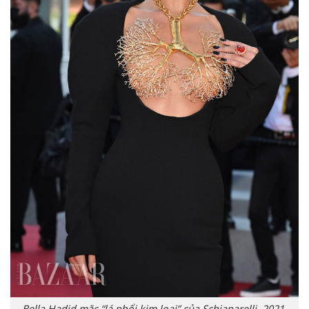
Bella Hadid mặc “lá phổi kim loại” của Schiaparelli, 2021.