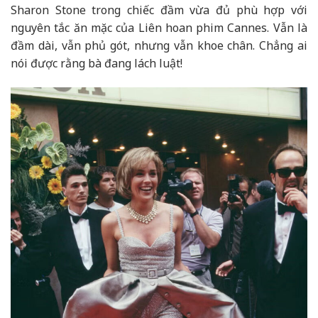
Sharon Stone trong chiếc đầm vừa đủ phù hợp với
nguyên tắc ăn mặc của Liên hoan phim Cannes. Vẫn là
đầm dài, vẫn phủ gót, nhưng vẫn khoe chân. Chẳng ai
nói được rằng bà đang lách luật!