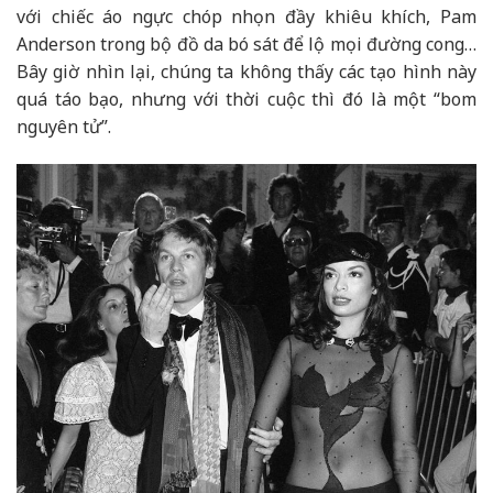
với chiếc áo ngực chóp nhọn đầy khiêu khích, Pam
Anderson trong bộ đồ da bó sát để lộ mọi đường cong…
Bây giờ nhìn lại, chúng ta không thấy các tạo hình này
quá táo bạo, nhưng với thời cuộc thì đó là một “bom
nguyên tử”.