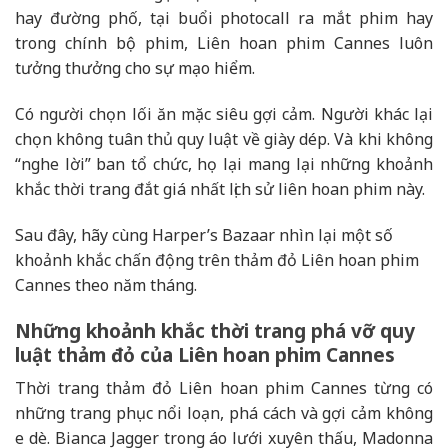
hay đường phố, tại buổi photocall ra mắt phim hay
trong chính bộ phim, Liên hoan phim Cannes luôn
tưởng thưởng cho sự mạo hiểm.
Có người chọn lối ăn mặc siêu gợi cảm. Người khác lại
chọn không tuân thủ quy luật về giày dép. Và khi không
“nghe lời” ban tổ chức, họ lại mang lại những khoảnh
khắc thời trang đắt giá nhất lịch sử liên hoan phim này.
Sau đây, hãy cùng Harper’s Bazaar nhìn lại một số
khoảnh khắc chấn động trên thảm đỏ Liên hoan phim
Cannes theo năm tháng.
Những khoảnh khắc thời trang phá vỡ quy
luật thảm đỏ của Liên hoan phim Cannes
Thời trang thảm đỏ Liên hoan phim Cannes từng có
những trang phục nổi loạn, phá cách và gợi cảm không
e dè. Bianca Jagger trong áo lưới xuyên thấu, Madonna