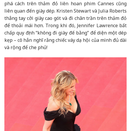
phá cách trên thảm đỏ liên hoan phim Cannes cũng
liên quan đến giày dép. Kristen Stewart và Julia Roberts
thẳng tay cởi giày cao gót và đi chân trần trên thảm đỏ
để thoải mái hơn. Trong khi đó, Jennifer Lawrence bất
chấp quy định “không đi giày đế bằng” để diện một dép
kẹp – cô hẳn nghĩ rằng chiếc váy dạ hội của mình đủ dài
và rộng để che phủ!