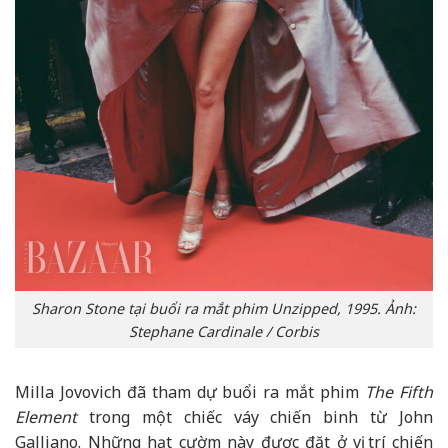
Sharon Stone tại buổi ra mắt phim Unzipped, 1995. Ảnh:
Stephane Cardinale / Corbis
Milla Jovovich đã tham dự buổi ra mắt phim
The Fifth
Element
trong một chiếc váy chiến binh từ John
Galliano. Những hạt cườm này được đặt ở vị trí chiến