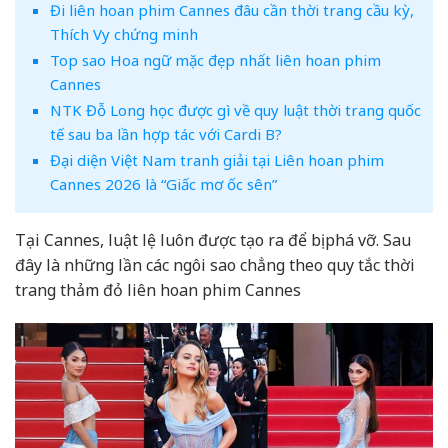
Đi liên hoan phim Cannes đâu cần thời trang cầu kỳ,
Thích Vy chứng minh
Top sao Hoa ngữ mặc đẹp nhất liên hoan phim
Cannes
NTK Đỗ Long học được gì về quy luật thời trang quốc
tế sau ba lần hợp tác với Cardi B?
Đại diện Việt Nam tranh giải tại Liên hoan phim
Cannes 2026 là “Giấc mơ ốc sên”
Tại Cannes, luật lệ luôn được tạo ra để bị phá vỡ. Sau
đây là những lần các ngôi sao chẳng theo quy tắc thời
trang thảm đỏ liên hoan phim Cannes