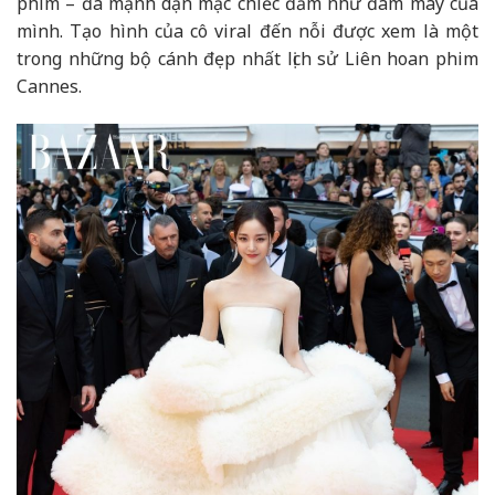
phim – đã mạnh dạn mặc chiếc đầm như đám mây của
mình. Tạo hình của cô viral đến nỗi được xem là một
trong những bộ cánh đẹp nhất lịch sử Liên hoan phim
Cannes.