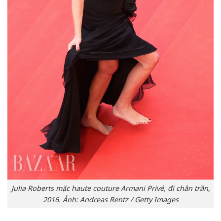
Julia Roberts mặc haute couture Armani Privé, đi chân trần,
2016. Ảnh: Andreas Rentz / Getty Images