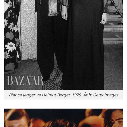
Bianca Jagger và Helmut Berger, 1975. Ảnh: Getty Images