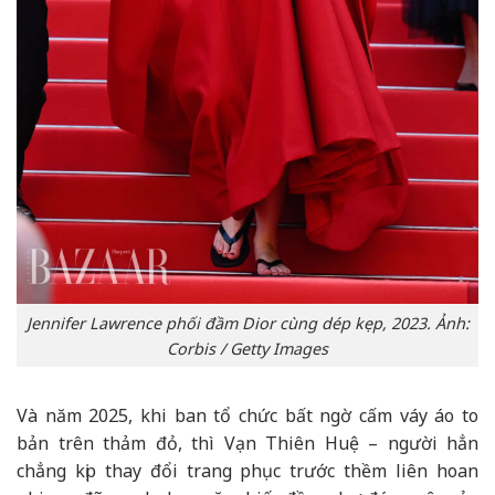
Jennifer Lawrence phối đầm Dior cùng dép kẹp, 2023. Ảnh:
Corbis / Getty Images
Và năm 2025, khi ban tổ chức bất ngờ cấm váy áo to
bản trên thảm đỏ, thì Vạn Thiên Huệ – người hẳn
chẳng kịp thay đổi trang phục trước thềm liên hoan