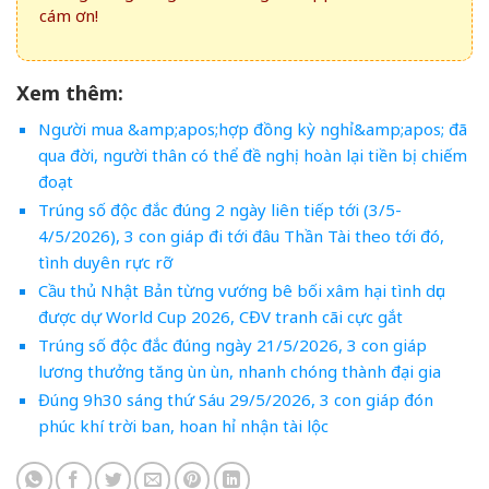
cám ơn!
Xem thêm:
Người mua &amp;apos;hợp đồng kỳ nghỉ&amp;apos; đã
qua đời, người thân có thể đề nghị hoàn lại tiền bị chiếm
đoạt
Trúng số độc đắc đúng 2 ngày liên tiếp tới (3/5-
4/5/2026), 3 con giáp đi tới đâu Thần Tài theo tới đó,
tình duyên rực rỡ
Cầu thủ Nhật Bản từng vướng bê bối xâm hại tình dục
được dự World Cup 2026, CĐV tranh cãi cực gắt
Trúng số độc đắc đúng ngày 21/5/2026, 3 con giáp
lương thưởng tăng ùn ùn, nhanh chóng thành đại gia
Đúng 9h30 sáng thứ Sáu 29/5/2026, 3 con giáp đón
phúc khí trời ban, hoan hỉ nhận tài lộc