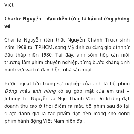
Việt.
Charlie Nguyễn – đạo diễn từng là bảo chứng phòng
vé
Charlie Nguyễn (tên thật Nguyễn Chánh Trực) sinh
năm 1968 tại TP.HCM, sang Mỹ định cư cùng gia đình từ
đầu thập niên 1980. Tại đây, anh sớm tiếp cận môi
trường làm phim chuyên nghiệp, từng bước khẳng định
mình với vai trò đạo diễn, nhà sản xuất.
Bước ngoặt lớn trong sự nghiệp của anh là bộ phim
Dòng máu anh hùng
có sự góp mặt của em trai –
Johnny Trí Nguyễn và Ngô Thanh Vân. Dù không đạt
doanh thu cao ở thời điểm ra mắt, bộ phim sau đó lại
được đánh giá là tác phẩm đặt nền móng cho dòng
phim hành động Việt Nam hiện đại.