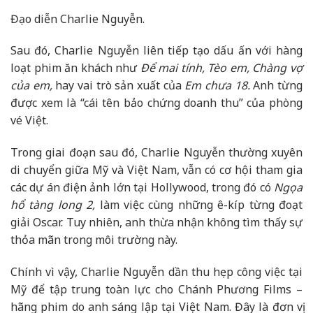
Đạo diễn Charlie Nguyễn.
Sau đó, Charlie Nguyễn liên tiếp tạo dấu ấn với hàng
loạt phim ăn khách như
Để mai tính, Tèo em, Chàng vợ
của em,
hay vai trò sản xuất của
Em chưa 18.
Anh từng
được xem là “cái tên bảo chứng doanh thu” của phòng
vé Việt.
Trong giai đoạn sau đó, Charlie Nguyễn thường xuyên
di chuyển giữa Mỹ và Việt Nam, vẫn có cơ hội tham gia
các dự án điện ảnh lớn tại Hollywood, trong đó có
Ngọa
hổ tàng long 2,
làm việc cùng những ê-kíp từng đoạt
giải Oscar. Tuy nhiên, anh thừa nhận không tìm thấy sự
thỏa mãn trong môi trường này.
Chính vì vậy, Charlie Nguyễn dần thu hẹp công việc tại
Mỹ để tập trung toàn lực cho Chánh Phương Films –
hãng phim do anh sáng lập tại Việt Nam. Đây là đơn vị