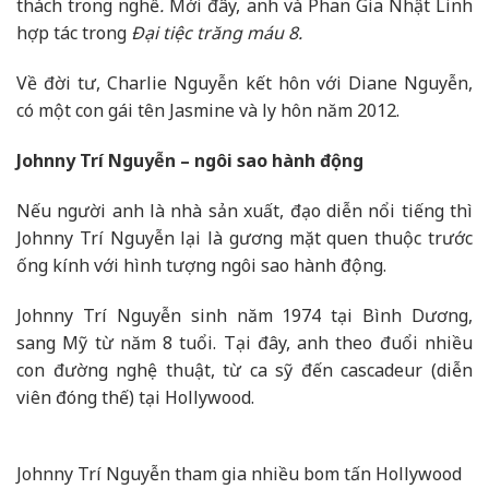
thách trong nghề
.
Mới đây, anh và Phan Gia Nhật Linh
hợp tác trong
Đại tiệc trăng máu 8.
Về đời tư, Charlie Nguyễn kết hôn với Diane Nguyễn,
có một con gái tên Jasmine và ly hôn năm 2012.
Johnny Trí Nguyễn – ngôi sao hành động
Nếu người anh là nhà sản xuất, đạo diễn nổi tiếng thì
Johnny Trí Nguyễn lại là gương mặt quen thuộc trước
ống kính với hình tượng ngôi sao hành động.
Johnny Trí Nguyễn sinh năm 1974 tại Bình Dương,
sang Mỹ từ năm 8 tuổi. Tại đây, anh theo đuổi nhiều
con đường nghệ thuật, từ ca sỹ đến cascadeur (diễn
viên đóng thế) tại Hollywood.
Johnny Trí Nguyễn tham gia nhiều bom tấn Hollywood