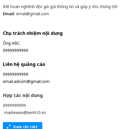
Rất hoan nghênh độc giả gửi thông tin và góp ý cho chúng tôi!
Email:
email@gmail.com
Chịu trách nhiệm nội dung
Ông ABC
09999999999
Liên hệ quảng cáo
09999999999
email.adsom@gmail.com
Hợp tác nội dung
0999999999
markewex@kenh10.vn
Xem chi tiết