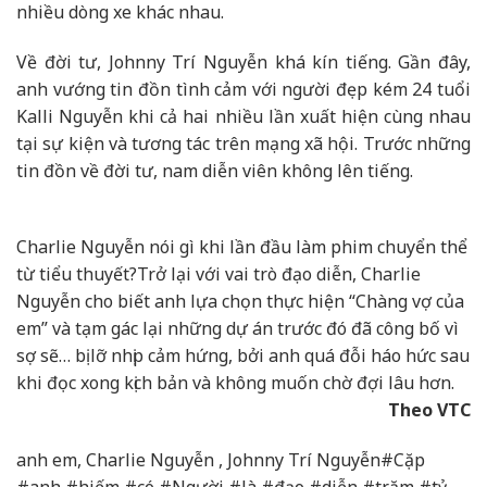
nhiều dòng xe khác nhau.
Về đời tư, Johnny Trí Nguyễn khá kín tiếng. Gần đây,
anh vướng tin đồn tình cảm với người đẹp kém 24 tuổi
Kalli Nguyễn khi cả hai nhiều lần xuất hiện cùng nhau
tại sự kiện và tương tác trên mạng xã hội. Trước những
tin đồn về đời tư, nam diễn viên không lên tiếng.
Charlie Nguyễn nói gì khi lần đầu làm phim chuyển thể
từ tiểu thuyết?
Trở lại với vai trò đạo diễn, Charlie
Nguyễn cho biết anh lựa chọn thực hiện “Chàng vợ của
em” và tạm gác lại những dự án trước đó đã công bố vì
sợ sẽ… bị lỡ nhịp cảm hứng, bởi anh quá đỗi háo hức sau
khi đọc xong kịch bản và không muốn chờ đợi lâu hơn.
Theo VTC
anh em, Charlie Nguyễn , Johnny Trí Nguyễn#Cặp