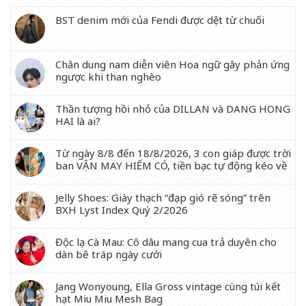
BST denim mới của Fendi được dệt từ chuối
Chân dung nam diễn viên Hoa ngữ gây phản ứng
ngược khi than nghèo
Thần tượng hồi nhỏ của DILLAN và DANG HONG
HAI là ai?
Từ ngày 8/8 đến 18/8/2026, 3 con giáp được trời
ban VẬN MAY HIẾM CÓ, tiền bạc tự động kéo về
Jelly Shoes: Giày thạch “đạp gió rẽ sóng” trên
BXH Lyst Index Quý 2/2026
Độc lạ Cà Mau: Cô dâu mang cua trả duyên cho
dàn bê tráp ngày cưới
Jang Wonyoung, Ella Gross vintage cùng túi kết
hạt Miu Miu Mesh Bag