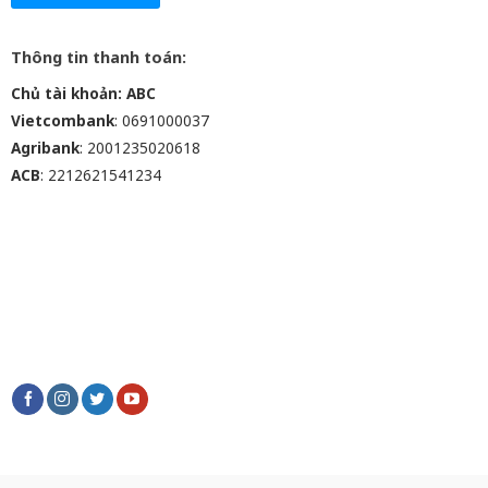
Thông tin thanh toán:
Chủ tài khoản: ABC
Vietcombank
: 0691000037
Agribank
: 2001235020618
ACB
: 2212621541234