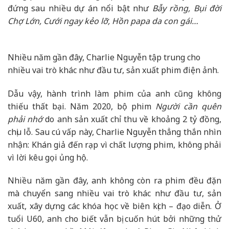
đứng sau nhiều dự án nổi bật như
Bẫy rồng, Bụi đời
Chợ Lớn, Cưới ngay kẻo lỡ, Hồn papa da con gái…
Nhiều năm gần đây, Charlie Nguyễn tập trung cho
nhiều vai trò khác như đầu tư, sản xuất phim điện ảnh.
Dẫu vậy, hành trình làm phim của anh cũng không
thiếu thất bại. Năm 2020, bộ phim
Người cần quên
phải nhớ
do anh sản xuất chỉ thu về khoảng 2 tỷ đồng,
chịu lỗ. Sau cú vấp này, Charlie Nguyễn thẳng thắn nhìn
nhận: Khán giả đến rạp vì chất lượng phim, không phải
vì lời kêu gọi ủng hộ.
Nhiều năm gần đây, anh không còn ra phim đều đặn
mà chuyển sang nhiều vai trò khác như đầu tư, sản
xuất, xây dựng các khóa học về biên kịch – đạo diễn. Ở
tuổi U60, anh cho biết vẫn bị cuốn hút bởi những thử