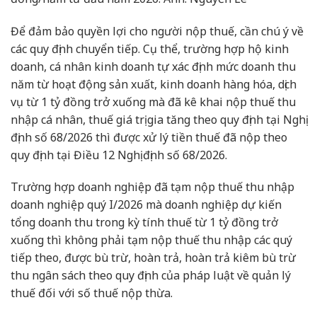
Để đảm bảo quyền lợi cho người nộp thuế, cần chú ý về
các quy định chuyển tiếp. Cụ thể, trường hợp hộ kinh
doanh, cá nhân kinh doanh tự xác định mức doanh thu
năm từ hoạt động sản xuất, kinh doanh hàng hóa, dịch
vụ từ 1 tỷ đồng trở xuống mà đã kê khai nộp thuế thu
nhập cá nhân, thuế giá trị gia tăng theo quy định tại Nghị
định số 68/2026 thì được xử lý tiền thuế đã nộp theo
quy định tại Điều 12 Nghị định số 68/2026.
Trường hợp doanh nghiệp đã tạm nộp thuế thu nhập
doanh nghiệp quý I/2026 mà doanh nghiệp dự kiến
tổng doanh thu trong kỳ tính thuế từ 1 tỷ đồng trở
xuống thì không phải tạm nộp thuế thu nhập các quý
tiếp theo, được bù trừ, hoàn trả, hoàn trả kiêm bù trừ
thu ngân sách theo quy định của pháp luật về quản lý
thuế đối với số thuế nộp thừa.