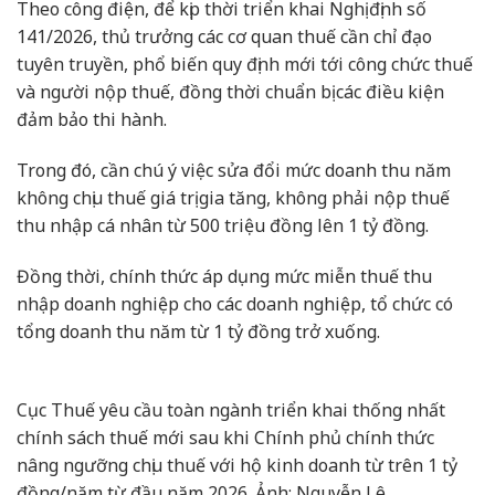
Theo công điện, để kịp thời triển khai Nghị định số
141/2026, thủ trưởng các cơ quan thuế cần chỉ đạo
tuyên truyền, phổ biến quy định mới tới công chức thuế
và người nộp thuế, đồng thời chuẩn bị các điều kiện
đảm bảo thi hành.
Trong đó, cần chú ý việc sửa đổi mức doanh thu năm
không chịu thuế giá trị gia tăng, không phải nộp thuế
thu nhập cá nhân từ 500 triệu đồng lên 1 tỷ đồng.
Đồng thời, chính thức áp dụng mức miễn thuế thu
nhập doanh nghiệp cho các doanh nghiệp, tổ chức có
tổng doanh thu năm từ 1 tỷ đồng trở xuống.
Cục Thuế yêu cầu toàn ngành triển khai thống nhất
chính sách thuế mới sau khi Chính phủ chính thức
nâng ngưỡng chịu thuế với hộ kinh doanh từ trên 1 tỷ
đồng/năm từ đầu năm 2026. Ảnh: Nguyễn Lê