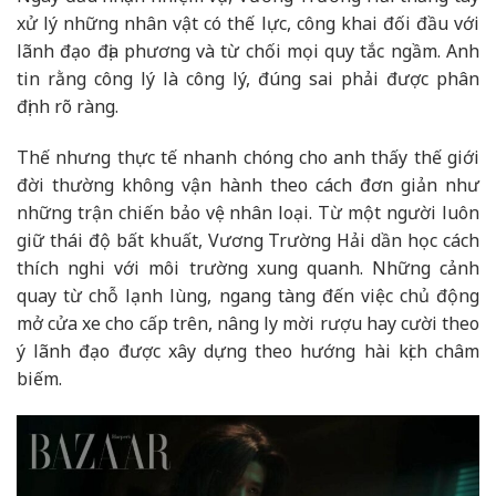
xử lý những nhân vật có thế lực, công khai đối đầu với
lãnh đạo địa phương và từ chối mọi quy tắc ngầm. Anh
tin rằng công lý là công lý, đúng sai phải được phân
định rõ ràng.
Thế nhưng thực tế nhanh chóng cho anh thấy thế giới
đời thường không vận hành theo cách đơn giản như
những trận chiến bảo vệ nhân loại. Từ một người luôn
giữ thái độ bất khuất, Vương Trường Hải dần học cách
thích nghi với môi trường xung quanh. Những cảnh
quay từ chỗ lạnh lùng, ngang tàng đến việc chủ động
mở cửa xe cho cấp trên, nâng ly mời rượu hay cười theo
ý lãnh đạo được xây dựng theo hướng hài kịch châm
biếm.