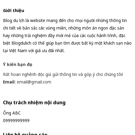
Giới thiệu
Blog du lịch là website mang đến cho mọi người những thông tin
chi tiết về bản sắc các vùng miền, những món ăn ngon đặc sản
hay những trải nghiệm đầy mới mẻ của các cuộc hành trình, đặc
biệt Blogdulich có thể giúp bạn tìm được bất kỳ một khách sạn nào
tại Việt Nam với giá ưu đãi nhất.
Ý kiến bạn đọc
Rất hoan nghênh độc giả gửi thông tin và góp ý cho chúng tôi!
Email:
email@gmail.com
Chịu trách nhiệm nội dung
Ông ABC
09999999999
Liên hệ quảng cáo