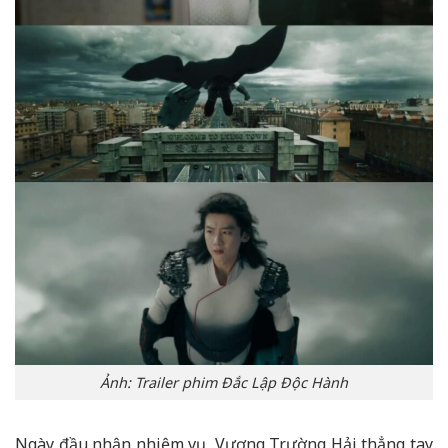
Ảnh: Trailer phim Đắc Lập Độc Hành
Ngày đầu nhận nhiệm vụ, Vương Trường Hải thẳng tay