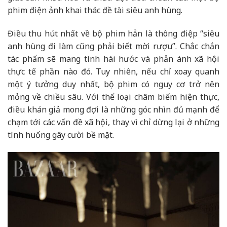
phim điện ảnh khai thác đề tài siêu anh hùng.
Điều thu hút nhất về bộ phim hẳn là thông điệp “siêu
anh hùng đi làm cũng phải biết mời rượu”. Chắc chắn
tác phẩm sẽ mang tính hài hước và phản ánh xã hội
thực tế phần nào đó. Tuy nhiên, nếu chỉ xoay quanh
một ý tưởng duy nhất, bộ phim có nguy cơ trở nên
mỏng về chiều sâu. Với thể loại châm biếm hiện thực,
điều khán giả mong đợi là những góc nhìn đủ mạnh để
chạm tới các vấn đề xã hội, thay vì chỉ dừng lại ở những
tình huống gây cười bề mặt.