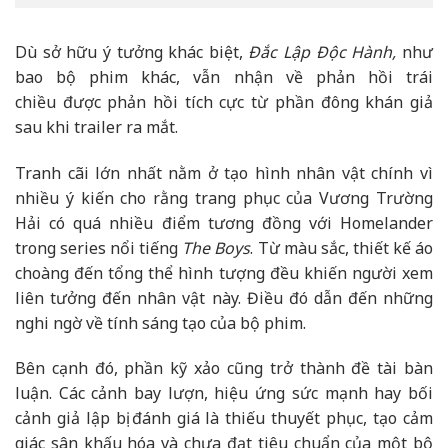
Dù sở hữu ý tưởng khác biệt,
Đắc Lập Độc Hành,
như
bao bộ phim khác, vẫn nhận về phản hồi trái
chiều được phản hồi tích cực từ phần đông khán giả
sau khi trailer ra mắt.
Tranh cãi lớn nhất nằm ở tạo hình nhân vật chính vì
nhiều ý kiến cho rằng trang phục của Vương Trường
Hải có quá nhiều điểm tương đồng với Homelander
trong series nổi tiếng
The Boys
. Từ màu sắc, thiết kế áo
choàng đến tổng thể hình tượng đều khiến người xem
liên tưởng đến nhân vật này. Điều đó dẫn đến những
nghi ngờ về tính sáng tạo của bộ phim.
Bên cạnh đó, phần kỹ xảo cũng trở thành đề tài bàn
luận. Các cảnh bay lượn, hiệu ứng sức mạnh hay bối
cảnh giả lập bị đánh giá là thiếu thuyết phục, tạo cảm
giác sân khấu hóa và chưa đạt tiêu chuẩn của một bộ