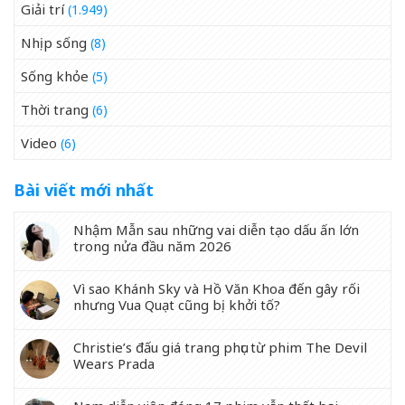
Giải trí
(1.949)
Nhịp sống
(8)
Sống khỏe
(5)
Thời trang
(6)
Video
(6)
Bài viết mới nhất
Nhậm Mẫn sau những vai diễn tạo dấu ấn lớn
trong nửa đầu năm 2026
Vì sao Khánh Sky và Hồ Văn Khoa đến gây rối
nhưng Vua Quạt cũng bị khởi tố?
Christie’s đấu giá trang phục từ phim The Devil
Wears Prada