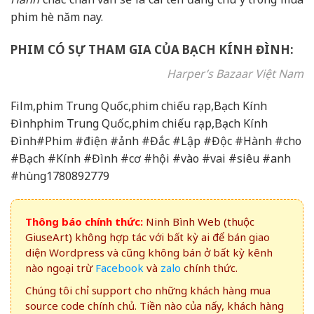
phim hè năm nay.
PHIM CÓ SỰ THAM GIA CỦA BẠCH KÍNH ĐÌNH:
Harper’s Bazaar Việt Nam
Film,phim Trung Quốc,phim chiếu rạp,Bạch Kính
Đìnhphim Trung Quốc,phim chiếu rạp,Bạch Kính
Đình#Phim #điện #ảnh #Đắc #Lập #Độc #Hành #cho
#Bạch #Kính #Đình #cơ #hội #vào #vai #siêu #anh
#hùng1780892779
Thông báo chính thức:
Ninh Bình Web (thuộc
GiuseArt) không hợp tác với bất kỳ ai để bán giao
diện Wordpress và cũng không bán ở bất kỳ kênh
nào ngoại trừ
Facebook
và
zalo
chính thức.
Chúng tôi chỉ support cho những khách hàng mua
source code chính chủ. Tiền nào của nấy, khách hàng