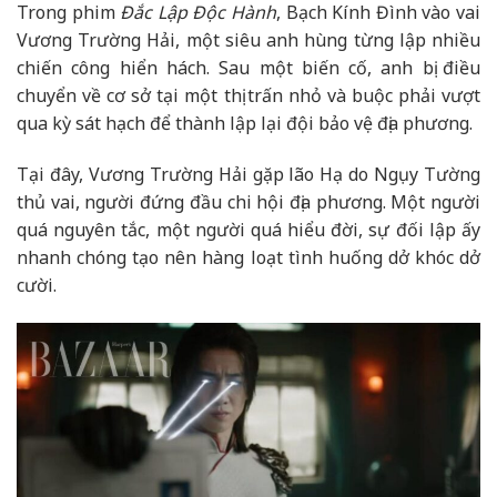
Trong phim
Đắc Lập Độc Hành
, Bạch Kính Đình vào vai
Vương Trường Hải, một siêu anh hùng từng lập nhiều
chiến công hiển hách. Sau một biến cố, anh bị điều
chuyển về cơ sở tại một thị trấn nhỏ và buộc phải vượt
qua kỳ sát hạch để thành lập lại đội bảo vệ địa phương.
Tại đây, Vương Trường Hải gặp lão Hạ do Ngụy Tường
thủ vai, người đứng đầu chi hội địa phương. Một người
quá nguyên tắc, một người quá hiểu đời, sự đối lập ấy
nhanh chóng tạo nên hàng loạt tình huống dở khóc dở
cười.