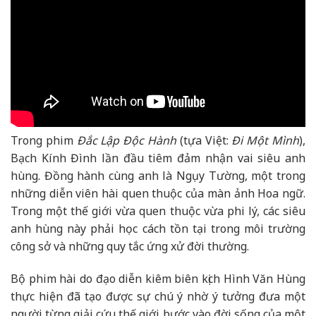
Trong phim
Đắc Lập Độc Hành
(tựa Việt:
Đi Một Mình
),
Bạch Kính Đình lần đầu tiêm đảm nhận vai siêu anh
hùng. Đồng hành cùng anh là Ngụy Tường, một trong
những diễn viên hài quen thuộc của màn ảnh Hoa ngữ.
Trong một thế giới vừa quen thuộc vừa phi lý, các siêu
anh hùng này phải học cách tồn tại trong môi trường
công sở và những quy tắc ứng xử đời thường.
Bộ phim hài do đạo diễn kiêm biên kịch Hình Văn Hùng
thực hiện đã tạo được sự chú ý nhờ ý tưởng đưa một
người từng giải cứu thế giới bước vào đời sống của một