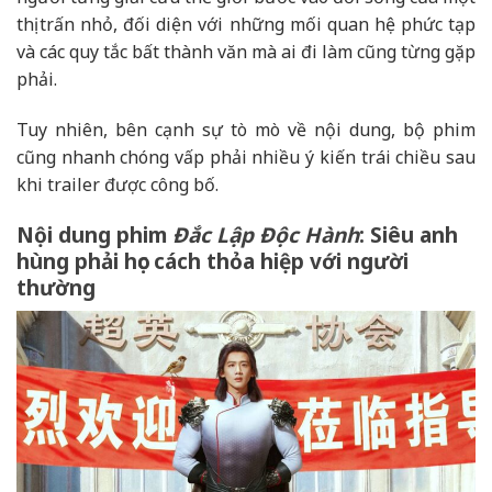
thị trấn nhỏ, đối diện với những mối quan hệ phức tạp
và các quy tắc bất thành văn mà ai đi làm cũng từng gặp
phải.
Tuy nhiên, bên cạnh sự tò mò về nội dung, bộ phim
cũng nhanh chóng vấp phải nhiều ý kiến trái chiều sau
khi trailer được công bố.
Nội dung phim
Đắc Lập Độc Hành
: Siêu anh
hùng phải học cách thỏa hiệp với người
thường