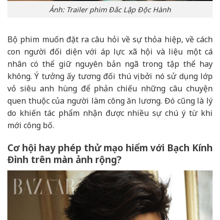
Ảnh: Trailer phim Đắc Lập Độc Hành
Bộ phim muốn đặt ra câu hỏi về sự thỏa hiệp, về cách
con người đối diện với áp lực xã hội và liệu một cá
nhân có thể giữ nguyên bản ngã trong tập thể hay
không. Ý tưởng ấy tương đối thú vị bởi nó sử dụng lớp
vỏ siêu anh hùng để phản chiếu những câu chuyện
quen thuộc của người làm công ăn lương. Đó cũng là lý
do khiến tác phẩm nhận được nhiều sự chú ý từ khi
mới công bố.
Cơ hội hay phép thử mạo hiểm với Bạch Kính
Đình trên màn ảnh rộng?