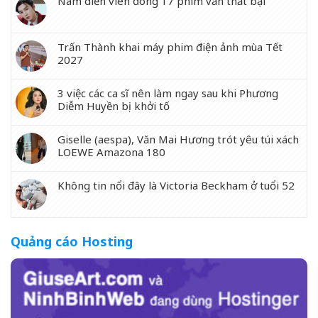
Nam diễn viên đóng 17 phim vẫn thất bại
Trấn Thành khai máy phim điện ảnh mùa Tết
2027
3 việc các ca sĩ nên làm ngay sau khi Phương
Diễm Huyền bị khởi tố
Giselle (aespa), Văn Mai Hương trót yêu túi xách
LOEWE Amazona 180
Không tin nổi đây là Victoria Beckham ở tuổi 52
Quảng cáo Hosting