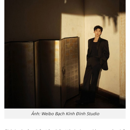
Ảnh: Weibo Bạch Kính Đình Studio