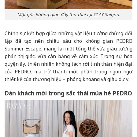
Một góc không gian đầy thư thái tại CLAY Saigon.
Chính sự kết hợp giữa những vật liệu tưởng chừng đối
lập đã tạo nên chiều sâu cho không gian PEDRO
Summer Escape, mang lại một tổng thể vừa giàu tương
phản thị giác, vừa cân bằng về cảm xúc. Trong sự hòa
quyện ấy, thiên nhiên không tách rời tinh thần hiện đại
của PEDRO, mà trở thành một phần trong ngôn ngữ
thiết kế của thương hiệu – phóng khoáng và giàu dư vị.
Dàn khách mời trong sắc thái mùa hè PEDRO