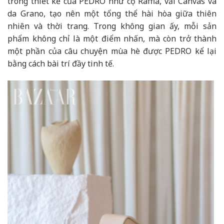
trong thiết kế của PEDRO như cọ Raffia, vải Canvas và
da Grano, tạo nên một tổng thể hài hòa giữa thiên
nhiên và thời trang. Trong không gian ấy, mỗi sản
phẩm không chỉ là một điểm nhấn, mà còn trở thành
một phần của câu chuyện mùa hè được PEDRO kể lại
bằng cách bài trí đầy tinh tế.