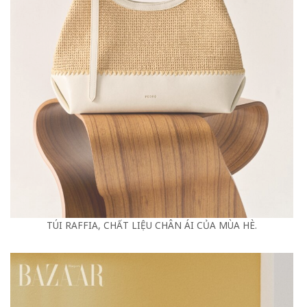
TÚI RAFFIA, CHẤT LIỆU CHÂN ÁI CỦA MÙA HÈ.