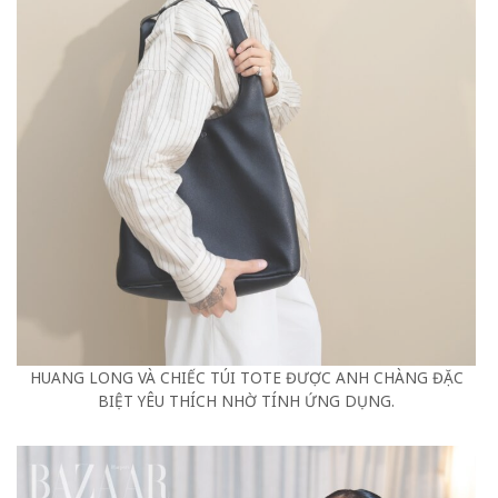
HUANG LONG VÀ CHIẾC TÚI TOTE ĐƯỢC ANH CHÀNG ĐẶC
BIỆT YÊU THÍCH NHỜ TÍNH ỨNG DỤNG.