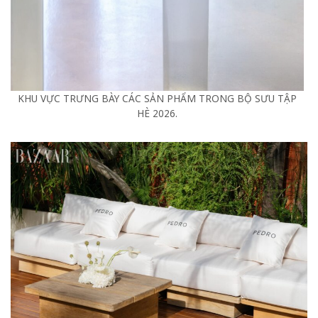
KHU VỰC TRƯNG BÀY CÁC SẢN PHẨM TRONG BỘ SƯU TẬP
HÈ 2026.