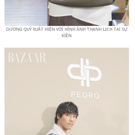
DƯƠNG QUÝ XUẤT HIỆN VỚI HÌNH ẢNH THANH LỊCH TẠI SỰ
KIỆN.