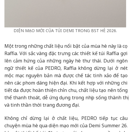
DIỆN MẠO MỚI CỦA TÚI DEMI TRONG BST HÈ 2026.
Một trong những chất liệu nổi bật của mùa hè này là cọ
Raffia. Với sắc vàng đặc trưng các thiết kế túi Raffia gợi
lên cảm hứng của những ngày hè thư thái. Dưới ngôn
ngữ thiết kế của PEDRO, Raffia không dừng lại ở nét
mộc mạc nguyên bản mà được chế tác tinh xảo để tạo
nên các phom dáng hiện đại. Khi kết hợp với những chi
tiết da được hoàn thiện chỉn chu, chất liệu tạo nên tổng
thể thanh thoát, dễ ứng dụng trong nhịp sống thành thị
và tinh thần thời trang đương đại.
Không chỉ dừng lại ở chất liệu, PEDRO tiếp tục câu
chuyện mùa hè qua diện mạo mới của Demi Summer 26.