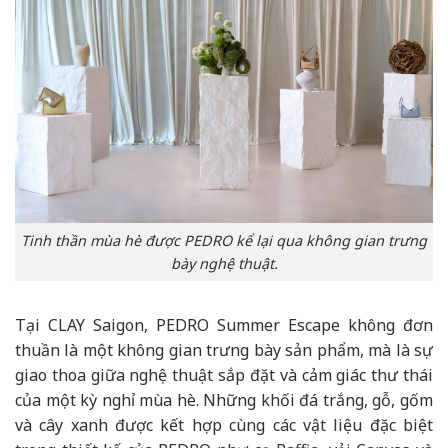
Tinh thần mùa hè được PEDRO kể lại qua không gian trưng
bày nghệ thuật.
Tại CLAY Saigon, PEDRO Summer Escape không đơn
thuần là một không gian trưng bày sản phẩm, mà là sự
giao thoa giữa nghệ thuật sắp đặt và cảm giác thư thái
của một kỳ nghỉ mùa hè. Những khối đá trắng, gỗ, gốm
và cây xanh được kết hợp cùng các vật liệu đặc biệt