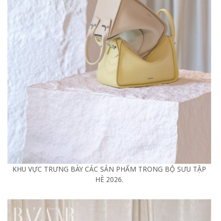
KHU VỰC TRƯNG BÀY CÁC SẢN PHẨM TRONG BỘ SƯU TẬP
HÈ 2026.