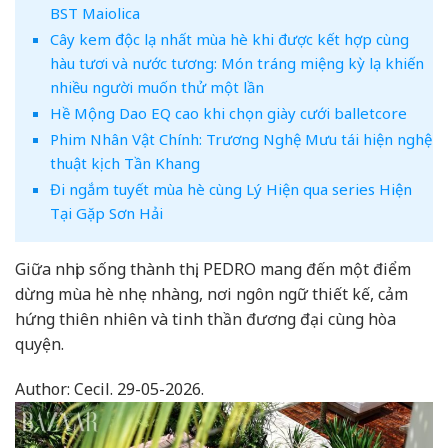
BST Maiolica
Cây kem độc lạ nhất mùa hè khi được kết hợp cùng
hàu tươi và nước tương: Món tráng miệng kỳ lạ khiến
nhiều người muốn thử một lần
Hề Mộng Dao EQ cao khi chọn giày cưới balletcore
Phim Nhân Vật Chính: Trương Nghệ Mưu tái hiện nghệ
thuật kịch Tần Khang
Đi ngắm tuyết mùa hè cùng Lý Hiện qua series Hiện
Tại Gặp Sơn Hải
Giữa nhịp sống thành thị, PEDRO mang đến một điểm
dừng mùa hè nhẹ nhàng, nơi ngôn ngữ thiết kế, cảm
hứng thiên nhiên và tinh thần đương đại cùng hòa
quyện.
Author:
Cecil.
29-05-2026.