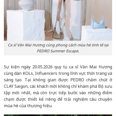
Ca sĩ Văn Mai Hương cùng phong cách mùa hè tinh tế tại
PEDRO Summer Escape.
Sự kiện ngày 20.05.2026 quy tụ ca sĩ Văn Mai Hương
cùng dàn KOLs, Influencers trong lĩnh vực thời trang và
sáng tạo. Tại không gian được PEDRO chăm chút ở
CLAY Saigon, các khách mời không chỉ khám phá Bộ sưu
tập mới nhất, mà còn trực tiếp bước vào những điểm
chạm được thiết kế riêng để trải nghiệm câu chuyện
mùa hè của thương hiệu.