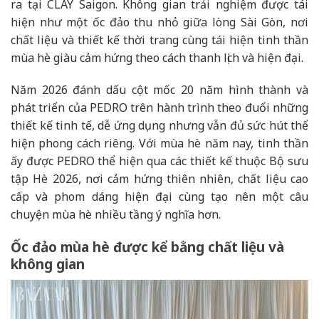
ra tại CLAY Saigon. Không gian trải nghiệm được tái
hiện như một ốc đảo thu nhỏ giữa lòng Sài Gòn, nơi
chất liệu và thiết kế thời trang cùng tái hiện tinh thần
mùa hè giàu cảm hứng theo cách thanh lịch và hiện đại.
Năm 2026 đánh dấu cột mốc 20 năm hình thành và
phát triển của PEDRO trên hành trình theo đuổi những
thiết kế tinh tế, dễ ứng dụng nhưng vẫn đủ sức hút thể
hiện phong cách riêng. Với mùa hè năm nay, tinh thần
ấy được PEDRO thể hiện qua các thiết kế thuộc Bộ sưu
tập Hè 2026, nơi cảm hứng thiên nhiên, chất liệu cao
cấp và phom dáng hiện đại cùng tạo nên một câu
chuyện mùa hè nhiều tầng ý nghĩa hơn.
Ốc đảo mùa hè được kể bằng chất liệu và
không gian