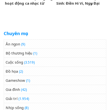
hoạt động ca nhạc từ
Sinh: Điền Hi Vi, Ngụy Đại
tháng 9/2026
Huân bước vào cuộc chiến
thượng lưu
Chuyên mục
Ăn ngon
(9)
Bộ thương hiệu
(1)
Cuộc sống
(3.519)
Đồ họa
(2)
Gameshow
(1)
Gia đình
(42)
Giải trí
(1.954)
Nhịp sống
(8)