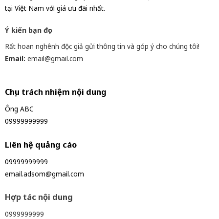
tại Việt Nam với giá ưu đãi nhất.
Ý kiến bạn đọc
Rất hoan nghênh độc giả gửi thông tin và góp ý cho chúng tôi!
Email:
email@gmail.com
Chịu trách nhiệm nội dung
Ông ABC
09999999999
Liên hệ quảng cáo
09999999999
email.adsom@gmail.com
Hợp tác nội dung
0999999999