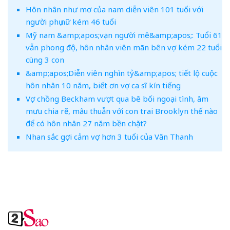
Hôn nhân như mơ của nam diễn viên 101 tuổi với
người phụ nữ kém 46 tuổi
Mỹ nam &amp;apos;vạn người mê&amp;apos;: Tuổi 61
vẫn phong độ, hôn nhân viên mãn bên vợ kém 22 tuổi
cùng 3 con
&amp;apos;Diễn viên nghìn tỷ&amp;apos; tiết lộ cuộc
hôn nhân 10 năm, biết ơn vợ ca sĩ kín tiếng
Vợ chồng Beckham vượt qua bê bối ngoại tình, âm
mưu chia rẽ, mâu thuẫn với con trai Brooklyn thế nào
để có hôn nhân 27 năm bền chặt?
Nhan sắc gợi cảm vợ hơn 3 tuổi của Văn Thanh