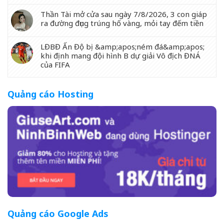
Thần Tài mở cửa sau ngày 7/8/2026, 3 con giáp
ra đường đụng trúng hố vàng, mỏi tay đếm tiền
LĐBĐ Ấn Độ bị &amp;apos;ném đá&amp;apos;
khi định mang đội hình B dự giải Vô địch ĐNÁ
của FIFA
Quảng cáo Hosting
Quảng cáo Google Ads