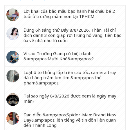
Lời khai của bảo mẫu bạo hành hai cháu bé 2
tuổi ở trường mầm non tại TPHCM
Đúng 6h sáng thứ Bảy 8/8/2026, Thần Tài chỉ
đích danh 3 con giáp rơi trúng hố vàng, tiền bạc
ùa về nhà như lũ cuốn
Vì sao Trường Giang có biệt danh
&amp;apos;Mười Khó&amp;apos;?
Loạt ô tô thủng lốp trên cao tốc, camera truy
dấu hàng trăm km tìm &amp;apos;thủ
phạm&amp;apos;
Tại sao ngày 8/8/2026 được xem là ngày may
mắn?
Đạo diễn &amp;apos;Spider-Man: Brand New
Day&amp;apos; lên tiếng về tin đồn liên quan
đến Thành Long