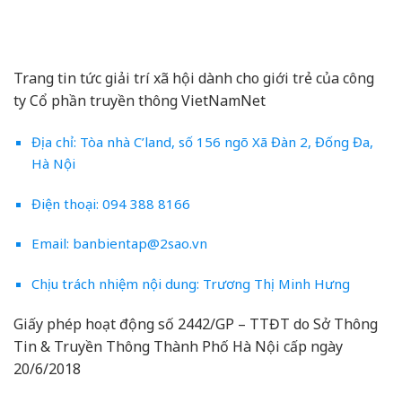
Trang tin tức giải trí xã hội dành cho giới trẻ của công
ty Cổ phần truyền thông VietNamNet
Địa chỉ: Tòa nhà C’land, số 156 ngõ Xã Đàn 2, Đống Đa,
Hà Nội
Điện thoại: 094 388 8166
Email: banbientap@2sao.vn
Chịu trách nhiệm nội dung: Trương Thị Minh Hưng
Giấy phép hoạt động số 2442/GP – TTĐT do Sở Thông
Tin & Truyền Thông Thành Phố Hà Nội cấp ngày
20/6/2018