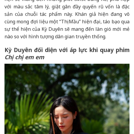
với màu sắc tâm lý, giật gân đầy quyến rũ vốn là đặc
sản của chuỗi tác phẩm này. Khán giả hiện đang vô
cùng mong đợi liệu một “Thị Mầu” hiện đại, táo bạo qua
sự thể hiện của Kỳ Duyên sẽ mang đến làn gió mới mẻ
nào so với hình tượng dân gian truyền thống.
Kỳ Duyên đối diện với áp lực khi quay phim
Chị chị em em