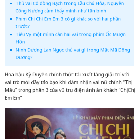
Thủ vai Cô đồng Bạch trong Lầu Chú Hỏa, Nguyễn
Công Nương cảm thấy mình như tân binh
Phim Chị Chị Em Em 3 có gì khác so với hai phần
trước?
Tiểu Vy một mình cân hai vai trong phim Ốc Mượn
Hồn
Ninh Dương Lan Ngọc thủ vai gì trong Mật Mã Đông
Dương?
Hoa hậu Kỳ Duyên chính thức tái xuất làng giải trí với
vai trò mới đầy táo bạo khi đảm nhận vai nữ chính “Thị
Mầu” trong phần 3 của vũ trụ điện ảnh ăn khách “Chị Chị
Em Em”