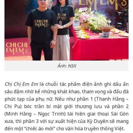
Ảnh: NSX
Chị Chị Em Em
là chuỗi tác phẩm điện ảnh ghi dấu ấn
sâu đậm nhờ kể những khát khao, tham vọng và đấu đá
phức tạp của phụ nữ. Nếu như phần 1 (Thanh Hằng –
Chi Pu) bóc trần bí mật giới thượng lưu và phần 2
(Minh Hằng – Ngọc Trinh) tái hiện giai thoại Sài Gòn
xưa, thì phần 3 với sự xuất hiện của Kỳ Duyên sẽ mang
đến một “chiếc áo mới” cho văn hóa truyền thống Việt.