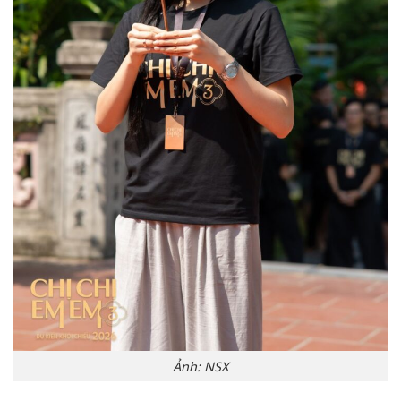
Ảnh: NSX