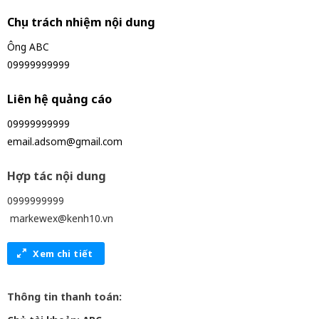
Chịu trách nhiệm nội dung
Ông ABC
09999999999
Liên hệ quảng cáo
09999999999
email.adsom@gmail.com
Hợp tác nội dung
0999999999
markewex@kenh10.vn
Xem chi tiết
Thông tin thanh toán: