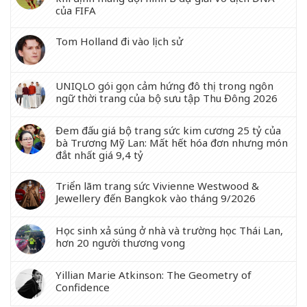
của FIFA
Tom Holland đi vào lịch sử
UNIQLO gói gọn cảm hứng đô thị trong ngôn
ngữ thời trang của bộ sưu tập Thu Đông 2026
Đem đấu giá bộ trang sức kim cương 25 tỷ của
bà Trương Mỹ Lan: Mất hết hóa đơn nhưng món
đắt nhất giá 9,4 tỷ
Triển lãm trang sức Vivienne Westwood &
Jewellery đến Bangkok vào tháng 9/2026
Học sinh xả súng ở nhà và trường học Thái Lan,
hơn 20 người thương vong
Yillian Marie Atkinson: The Geometry of
Confidence