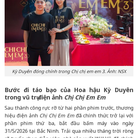
Kỳ Duyên đóng chính trong Chị chị em em 3. Ảnh: NSX
Bước đi táo bạo của Hoa hậu Kỳ Duyên
trong vũ trụ điện ảnh
Chị Chị Em Em
Sau thành công rực rỡ từ hai phần phim trước, thương
hiệu điện ảnh
Chị Chị Em Em
đã chính thức trở lại với
phần phim thứ ba, bắt đầu bấm máy vào ngày
31/5/2026 tại Bắc Ninh. Trải qua nhiều tháng trời ròng