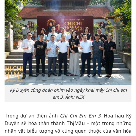
Kỳ Duyên cùng đoàn phim vào ngày khai máy Chị chị em
em 3. Ảnh: NSX
Trong dự án điện ảnh
Chị Chị Em Em 3
, Hoa hậu Kỳ
Duyên sẽ hóa thân thành Thị Mầu – một trong những
nhân vật biểu tượng vô cùng quen thuộc của văn hóa