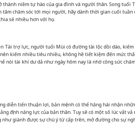
ở thành niềm tự hào của gia đình và người thân. Song tuổi 
 tâm chăm sóc tới mọi người, hãy dành thời gian cuối tuần
hia sẻ nhiều hơn với họ.
Tài trợ lực, người tuổi Mùi có đường tài lộc dồi dào, kiếm 
 nên kiếm nhiều tiêu nhiều, không hề tiết kiệm đến mức thắ
hể nói tài khí dư dả như ngày hôm nay là nhờ công sức chăm
ng diễn tiến thuận lợi, bản mệnh có thể hăng hái nhận nhữ
hẳng định năng lực của bản thân. Tuy sẽ có một số lúc vất v
ng như giành được sự chú ý từ cấp trên, mở đường cho sự ng