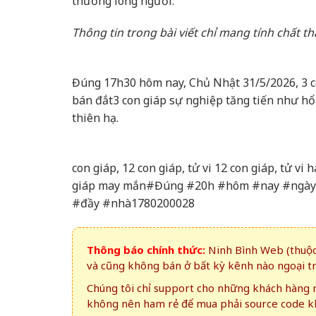
thương lòng người.
Thông tin trong bài viết chỉ mang tính chất t
Đúng 17h30 hôm nay, Chủ Nhật 31/5/2026, 3 c
bán đắt
3 con giáp sự nghiệp tăng tiến như hổ
thiên hạ.
con giáp, 12 con giáp, tử vi 12 con giáp, tử vi 
giáp may mắn#Đúng #20h #hôm #nay #ngày 
#đầy #nhà1780200028
Thông báo chính thức:
Ninh Bình Web (thuộc 
và cũng không bán ở bất kỳ kênh nào ngoại t
Chúng tôi chỉ support cho những khách hàng m
không nên ham rẻ để mua phải source code kh