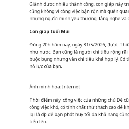
Giành được nhiều thành công, con giáp này tr
cũng không vì công việc bận rộn mà quên quan
những người mình yêu thương, lắng nghe và c
Con giáp tuổi Mùi
Đúng 20h hôm nay, ngày 31/5/2026, được Thiên 
như nước. Bạn cũng là người chi tiêu rộng rãi
buộc bụng nhưng vẫn chi tiêu khá hợp lý. Có t
nỗ lực của bạn.
Ảnh minh họa: Internet
Thời điểm này, công việc của những chú Dê cũ
công việc khó, có tính chất thử thách cao để k
lại là dịp để bạn phát huy tối đa khả năng cũ
tiến lên.