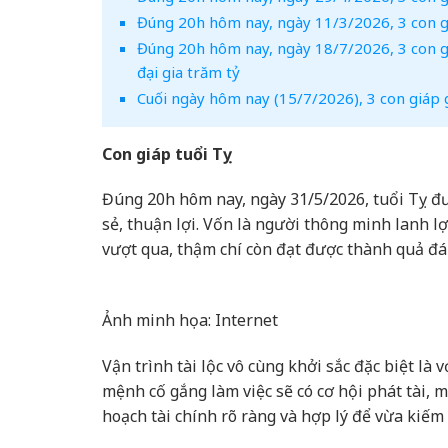
Đúng 20h hôm nay, ngày 11/3/2026, 3 con gi
Đúng 20h hôm nay, ngày 18/7/2026, 3 con giá
đại gia trăm tỷ
Cuối ngày hôm nay (15/7/2026), 3 con giáp gá
Con giáp tuổi Tỵ
Đúng 20h hôm nay, ngày 31/5/2026, tuổi Tỵ đư
sẻ, thuận lợi. Vốn là người thông minh lanh l
vượt qua, thậm chí còn đạt được thành quả đá
Ảnh minh họa: Internet
Vận trình tài lộc vô cùng khởi sắc đặc biệt l
mệnh cố gắng làm việc sẽ có cơ hội phát tài, 
hoạch tài chính rõ ràng và hợp lý để vừa kiếm