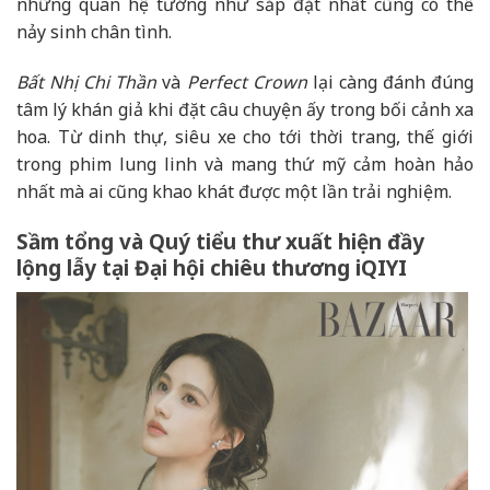
những quan hệ tưởng như sắp đặt nhất cũng có thể
nảy sinh chân tình.
Bất Nhị Chi Thần
và
Perfect Crown
lại càng đánh đúng
tâm lý khán giả khi đặt câu chuyện ấy trong bối cảnh xa
hoa. Từ dinh thự, siêu xe cho tới thời trang, thế giới
trong phim lung linh và mang thứ mỹ cảm hoàn hảo
nhất mà ai cũng khao khát được một lần trải nghiệm.
Sầm tổng và Quý tiểu thư xuất hiện đầy
lộng lẫy tại Đại hội chiêu thương iQIYI