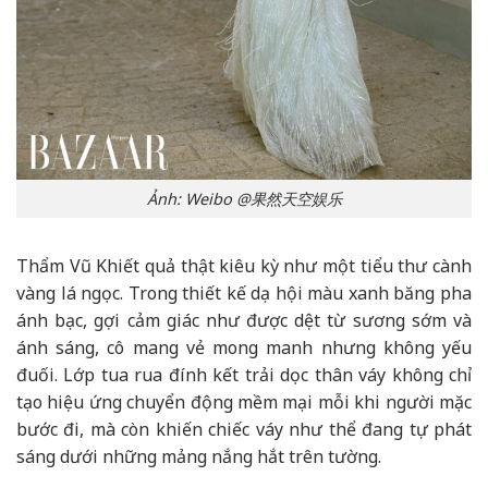
Ảnh: Weibo @果然天空娱乐
Thẩm Vũ Khiết quả thật kiêu kỳ như một tiểu thư cành
vàng lá ngọc. Trong thiết kế dạ hội màu xanh băng pha
ánh bạc, gợi cảm giác như được dệt từ sương sớm và
ánh sáng, cô mang vẻ mong manh nhưng không yếu
đuối. Lớp tua rua đính kết trải dọc thân váy không chỉ
tạo hiệu ứng chuyển động mềm mại mỗi khi người mặc
bước đi, mà còn khiến chiếc váy như thể đang tự phát
sáng dưới những mảng nắng hắt trên tường.