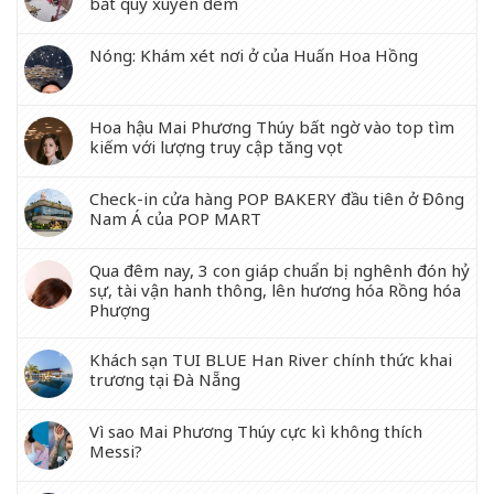
bắt quỳ xuyên đêm
Nóng: Khám xét nơi ở của Huấn Hoa Hồng
Hoa hậu Mai Phương Thúy bất ngờ vào top tìm
kiếm với lượng truy cập tăng vọt
Check-in cửa hàng POP BAKERY đầu tiên ở Đông
Nam Á của POP MART
Qua đêm nay, 3 con giáp chuẩn bị nghênh đón hỷ
sự, tài vận hanh thông, lên hương hóa Rồng hóa
Phượng
Khách sạn TUI BLUE Han River chính thức khai
trương tại Đà Nẵng
Vì sao Mai Phương Thúy cực kì không thích
Messi?