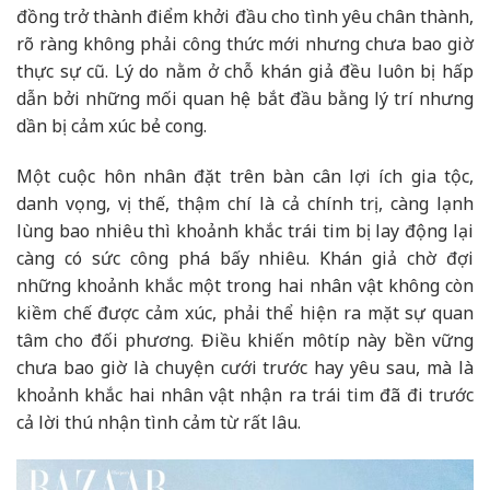
đồng trở thành điểm khởi đầu cho tình yêu chân thành,
rõ ràng không phải công thức mới nhưng chưa bao giờ
thực sự cũ. Lý do nằm ở chỗ khán giả đều luôn bị hấp
dẫn bởi những mối quan hệ bắt đầu bằng lý trí nhưng
dần bị cảm xúc bẻ cong.
Một cuộc hôn nhân đặt trên bàn cân lợi ích gia tộc,
danh vọng, vị thế, thậm chí là cả chính trị, càng lạnh
lùng bao nhiêu thì khoảnh khắc trái tim bị lay động lại
càng có sức công phá bấy nhiêu. Khán giả chờ đợi
những khoảnh khắc một trong hai nhân vật không còn
kiềm chế được cảm xúc, phải thể hiện ra mặt sự quan
tâm cho đối phương. Điều khiến môtíp này bền vững
chưa bao giờ là chuyện cưới trước hay yêu sau, mà là
khoảnh khắc hai nhân vật nhận ra trái tim đã đi trước
cả lời thú nhận tình cảm từ rất lâu.