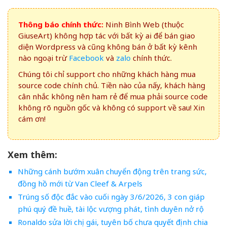
Thông báo chính thức:
Ninh Bình Web (thuộc
GiuseArt) không hợp tác với bất kỳ ai để bán giao
diện Wordpress và cũng không bán ở bất kỳ kênh
nào ngoại trừ
Facebook
và
zalo
chính thức.
Chúng tôi chỉ support cho những khách hàng mua
source code chính chủ. Tiền nào của nấy, khách hàng
cân nhắc không nên ham rẻ để mua phải source code
không rõ nguồn gốc và không có support về sau! Xin
cám ơn!
Xem thêm:
Những cánh bướm xuân chuyển động trên trang sức,
đồng hồ mới từ Van Cleef & Arpels
Trúng số độc đắc vào cuối ngày 3/6/2026, 3 con giáp
phú quý đề huề, tài lộc vượng phát, tình duyên nở rộ
Ronaldo sửa lời chị gái, tuyên bố chưa quyết định chia