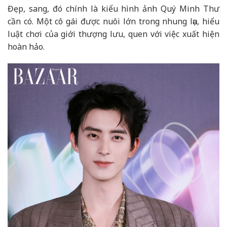
Đẹp, sang, đó chính là kiểu hình ảnh Quý Minh Thư
cần có. Một cô gái được nuôi lớn trong nhung lụa, hiểu
luật chơi của giới thượng lưu, quen với việc xuất hiện
hoàn hảo.