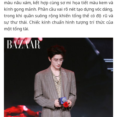
màu nâu xám, kết hợp cùng sơ mi họa tiết màu kem và
kính gọng mảnh. Phần cầu vai rõ nét tạo dựng vóc dáng,
trong khi quần suông rộng khiến tổng thể có độ rũ và
sự thư thái. Chiếc kính chuẩn hình tượng trí thức của
một tổng tài.