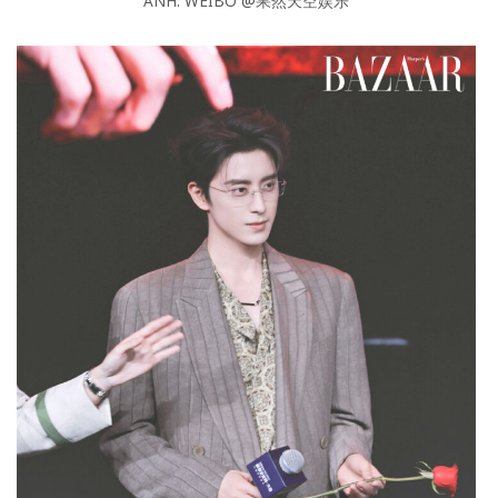
ẢNH: WEIBO @果然天空娱乐