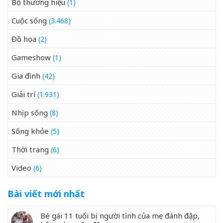
Bộ thương hiệu
(1)
Cuộc sống
(3.468)
Đồ họa
(2)
Gameshow
(1)
Gia đình
(42)
Giải trí
(1.931)
Nhịp sống
(8)
Sống khỏe
(5)
Thời trang
(6)
Video
(6)
Bài viết mới nhất
Bé gái 11 tuổi bị người tình của mẹ đánh đập,