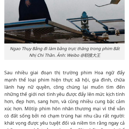
Ngao Thụy Bằng đi làm bằng trực thăng trong phim Bất
Nhị Chi Thần. Ảnh: Weibo @耶搜大王
Sau nhiều giai đoạn thị trường phim Hoa ngữ đẩy
mạnh thể loại phim hiện thực xã hội, gia đình, chữa
lành hay nữ quyền, công chúng lại muốn tìm đến
những thế giới nơi tình yêu được đẩy lên mức kịch tính
hơn, đẹp hơn, sang hơn, và cũng nhiều cung bậc cảm
xúc hơn. Môtíp phim hôn nhân thương mại vì thế vẫn
có đất sống bởi nó chạm trúng hai nhu cầu rất người:
khát vọng được yêu tuyệt đối và niềm tin rằng ngay cả