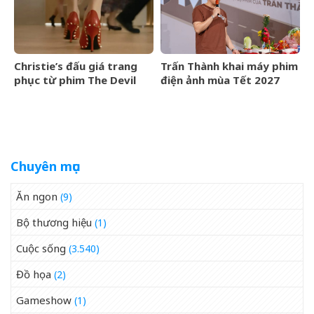
Christie’s đấu giá trang
Trấn Thành khai máy phim
phục từ phim The Devil
điện ảnh mùa Tết 2027
Wears Prada
Chuyên mục
Ăn ngon
(9)
Bộ thương hiệu
(1)
Cuộc sống
(3.540)
Đồ họa
(2)
Gameshow
(1)