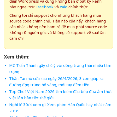
diện Wordpress và cũng không bán ở bất kỳ kênh
nào ngoại trừ
Facebook
và
zalo
chính thức.
Chúng tôi chỉ support cho những khách hàng mua
source code chính chủ. Tiền nào của nấy, khách hàng
cân nhắc không nên ham rẻ để mua phải source code
không rõ nguồn gốc và không có support về sau! Xin
cám ơn!
Xem thêm:
MC Trấn Thành gây chú ý với dòng trạng thái nhiều tâm
trạng
Thần Tài mở cửa sau ngày 26/4/2026, 3 con giáp ra
đường đụng trúng hố vàng, mỏi tay đếm tiền
Top Chef Việt Nam 2026 tìm kiếm đầu bếp đưa ẩm thực
Việt lên bàn tiệc thế giới
Nghỉ lễ 30/4 xem gì: Xem phim Hàn Quốc hay nhất năm
2016