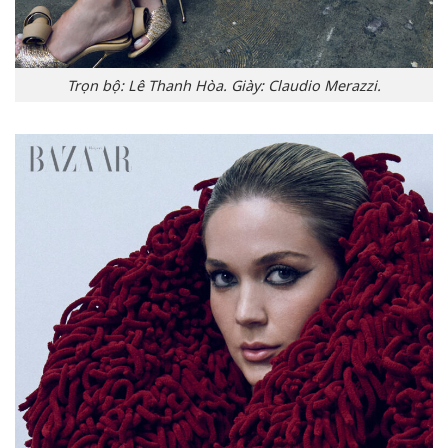
Trọn bộ: Lê Thanh Hòa. Giày: Claudio Merazzi.