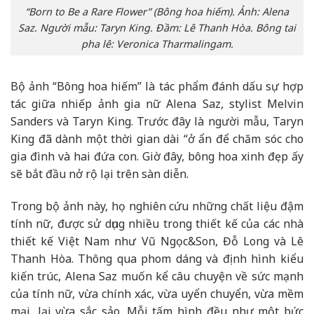
“Born to Be a Rare Flower” (Bông hoa hiếm). Ảnh: Alena
Saz. Người mẫu: Taryn King. Đầm: Lê Thanh Hòa. Bông tai
pha lê: Veronica Tharmalingam.
Bộ ảnh “Bông hoa hiếm” là tác phẩm đánh dấu sự hợp
tác giữa nhiếp ảnh gia nữ Alena Saz, stylist Melvin
Sanders và Taryn King. Trước đây là người mẫu, Taryn
King đã dành một thời gian dài “ở ẩn để chăm sóc cho
gia đình và hai đứa con. Giờ đây, bông hoa xinh đẹp ấy
sẽ bắt đầu nở rộ lại trên sàn diễn.
Trong bộ ảnh này, họ nghiên cứu những chất liệu đậm
tính nữ, được sử dụng nhiều trong thiết kế của các nhà
thiết kế Việt Nam như Vũ Ngọc&Son, Đỗ Long và Lê
Thanh Hòa. Thông qua phom dáng và định hình kiểu
kiến trúc, Alena Saz muốn kể câu chuyện về sức mạnh
của tính nữ, vừa chính xác, vừa uyển chuyển, vừa mềm
mại, lại vừa sắc sảo. Mỗi tấm hình đều như một bức