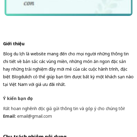
Giới thiệu
Blog du lịch là website mang đến cho mọi người những thông tin
chi tiết về bản sắc các vùng miền, những món ăn ngon đặc sản
hay những trải nghiệm đầy mới mẻ của các cuộc hành trình, đặc
biệt Blogdulich có thể giúp bạn tìm được bất kỳ một khách sạn nào
tại Việt Nam với giá ưu đãi nhất.
Ý kiến bạn đọc
Rất hoan nghênh độc giả gửi thông tin và góp ý cho chúng tôi!
Email:
email@gmail.com
Chịu trách nhiệm nội dung