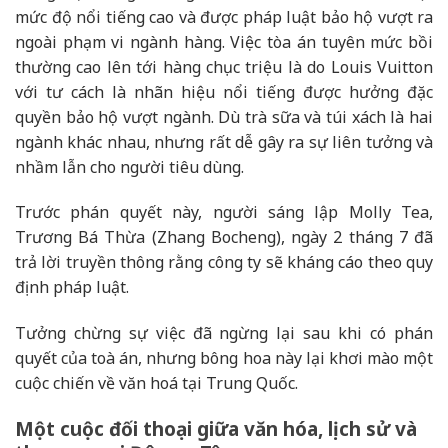
mức độ nổi tiếng cao và được pháp luật bảo hộ vượt ra
ngoài phạm vi ngành hàng. Việc tòa án tuyên mức bồi
thường cao lên tới hàng chục triệu là do Louis Vuitton
với tư cách là nhãn hiệu nổi tiếng được hưởng đặc
quyền bảo hộ vượt ngành. Dù trà sữa và túi xách là hai
ngành khác nhau, nhưng rất dễ gây ra sự liên tưởng và
nhầm lẫn cho người tiêu dùng.
Trước phán quyết này, người sáng lập Molly Tea,
Trương Bá Thừa (Zhang Bocheng), ngày 2 tháng 7 đã
trả lời truyền thông rằng công ty sẽ kháng cáo theo quy
định pháp luật.
Tưởng chừng sự việc đã ngừng lại sau khi có phán
quyết của toà án, nhưng bông hoa này lại khơi mào một
cuộc chiến về văn hoá tại Trung Quốc.
Một cuộc đối thoại giữa văn hóa, lịch sử và