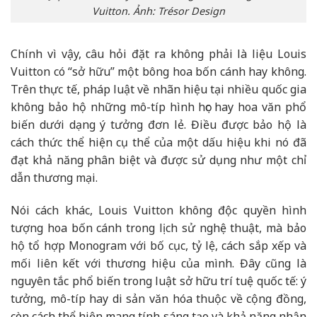
Vuitton. Ảnh: Trésor Design
Chính vì vậy, câu hỏi đặt ra không phải là liệu Louis
Vuitton có “sở hữu” một bông hoa bốn cánh hay không.
Trên thực tế, pháp luật về nhãn hiệu tại nhiều quốc gia
không bảo hộ những mô-típ hình học hay hoa văn phổ
biến dưới dạng ý tưởng đơn lẻ. Điều được bảo hộ là
cách thức thể hiện cụ thể của một dấu hiệu khi nó đã
đạt khả năng phân biệt và được sử dụng như một chỉ
dẫn thương mại.
Nói cách khác, Louis Vuitton không độc quyền hình
tượng hoa bốn cánh trong lịch sử nghệ thuật, mà bảo
hộ tổ hợp Monogram với bố cục, tỷ lệ, cách sắp xếp và
mối liên kết với thương hiệu của mình. Đây cũng là
nguyên tắc phổ biến trong luật sở hữu trí tuệ quốc tế: ý
tưởng, mô-típ hay di sản văn hóa thuộc về cộng đồng,
còn cách thể hiện mang tính sáng tạo và khả năng nhận