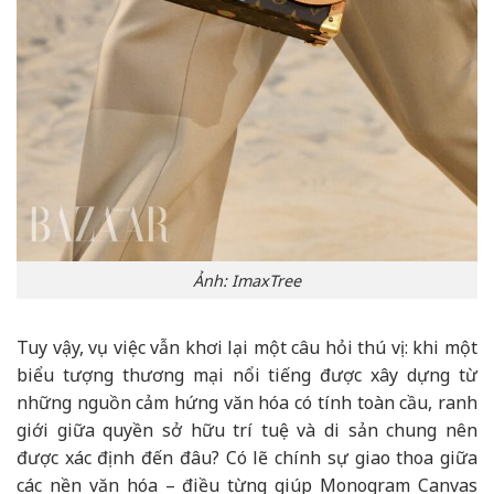
Ảnh: ImaxTree
Tuy vậy, vụ việc vẫn khơi lại một câu hỏi thú vị: khi một
biểu tượng thương mại nổi tiếng được xây dựng từ
những nguồn cảm hứng văn hóa có tính toàn cầu, ranh
giới giữa quyền sở hữu trí tuệ và di sản chung nên
được xác định đến đâu? Có lẽ chính sự giao thoa giữa
các nền văn hóa – điều từng giúp Monogram Canvas