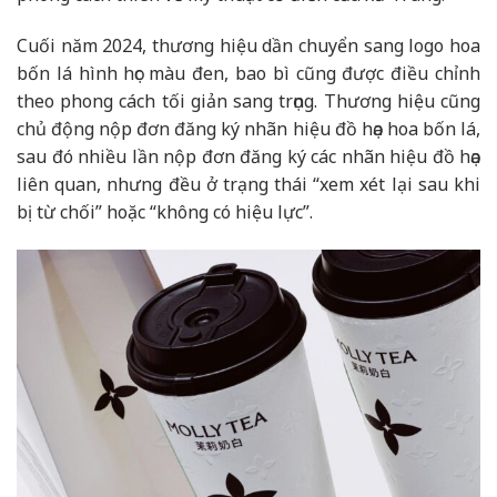
Cuối năm 2024, thương hiệu dần chuyển sang logo hoa
bốn lá hình học màu đen, bao bì cũng được điều chỉnh
theo phong cách tối giản sang trọng. Thương hiệu cũng
chủ động nộp đơn đăng ký nhãn hiệu đồ họa hoa bốn lá,
sau đó nhiều lần nộp đơn đăng ký các nhãn hiệu đồ họa
liên quan, nhưng đều ở trạng thái “xem xét lại sau khi
bị từ chối” hoặc “không có hiệu lực”.