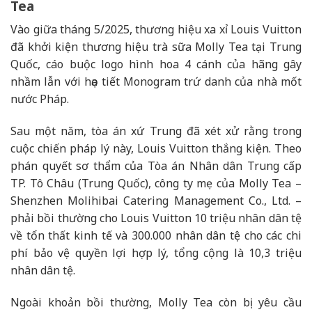
Tea
Vào giữa tháng 5/2025, thương hiệu xa xỉ Louis Vuitton
đã khởi kiện thương hiệu trà sữa Molly Tea tại Trung
Quốc, cáo buộc logo hình hoa 4 cánh của hãng gây
nhầm lẫn với họa tiết Monogram trứ danh của nhà mốt
nước Pháp.
Sau một năm, tòa án xứ Trung đã xét xử rằng trong
cuộc chiến pháp lý này, Louis Vuitton thắng kiện. Theo
phán quyết sơ thẩm của Tòa án Nhân dân Trung cấp
TP. Tô Châu (Trung Quốc), công ty mẹ của Molly Tea –
Shenzhen Molihibai Catering Management Co., Ltd. –
phải bồi thường cho Louis Vuitton 10 triệu nhân dân tệ
về tổn thất kinh tế và 300.000 nhân dân tệ cho các chi
phí bảo vệ quyền lợi hợp lý, tổng cộng là 10,3 triệu
nhân dân tệ.
Ngoài khoản bồi thường, Molly Tea còn bị yêu cầu