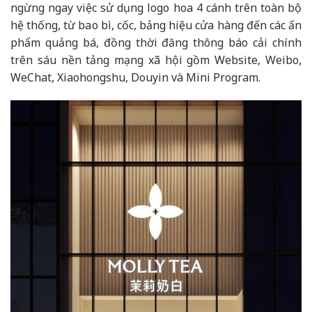
ngừng ngay việc sử dụng logo hoa 4 cánh trên toàn bộ
hệ thống, từ bao bì, cốc, bảng hiệu cửa hàng đến các ấn
phẩm quảng bá, đồng thời đăng thông báo cải chính
trên sáu nền tảng mạng xã hội gồm Website, Weibo,
WeChat, Xiaohongshu, Douyin và Mini Program.