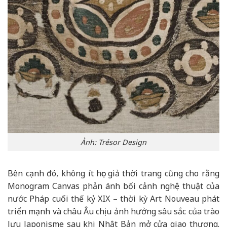
Ảnh: Trésor Design
Bên cạnh đó, không ít học giả thời trang cũng cho rằng
Monogram Canvas phản ánh bối cảnh nghệ thuật của
nước Pháp cuối thế kỷ XIX – thời kỳ Art Nouveau phát
triển mạnh và châu Âu chịu ảnh hưởng sâu sắc của trào
lưu Japonisme sau khi Nhật Bản mở cửa giao thương.