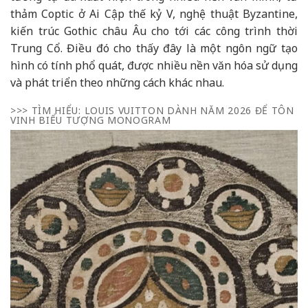
thảm Coptic ở Ai Cập thế kỷ V, nghệ thuật Byzantine,
kiến trúc Gothic châu Âu cho tới các công trình thời
Trung Cổ. Điều đó cho thấy đây là một ngôn ngữ tạo
hình có tính phổ quát, được nhiều nền văn hóa sử dụng
và phát triển theo những cách khác nhau.
>>> TÌM HIỂU:
LOUIS VUITTON DÀNH NĂM 2026 ĐỂ TÔN
VINH BIỂU TƯỢNG MONOGRAM