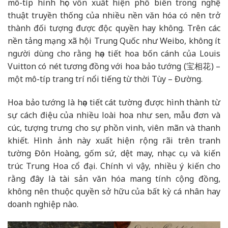
mô-típ hình học vốn xuất hiện phổ biến trong nghệ
thuật truyền thống của nhiều nền văn hóa có nên trở
thành đối tượng được độc quyền hay không. Trên các
nền tảng mạng xã hội Trung Quốc như Weibo, không ít
người dùng cho rằng họa tiết hoa bốn cánh của Louis
Vuitton có nét tương đồng với hoa bảo tướng (宝相花) –
một mô-típ trang trí nổi tiếng từ thời Tùy – Đường.
Hoa bảo tướng là họa tiết cát tường được hình thành từ
sự cách điệu của nhiều loài hoa như sen, mẫu đơn và
cúc, tượng trưng cho sự phồn vinh, viên mãn và thanh
khiết. Hình ảnh này xuất hiện rộng rãi trên tranh
tường Đôn Hoàng, gốm sứ, dệt may, nhạc cụ và kiến
trúc Trung Hoa cổ đại. Chính vì vậy, nhiều ý kiến cho
rằng đây là tài sản văn hóa mang tính cộng đồng,
không nên thuộc quyền sở hữu của bất kỳ cá nhân hay
doanh nghiệp nào.