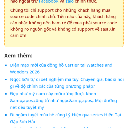
nào ngoại trừ
Facebook
và
zalo
chính thức.
Chúng tôi chỉ support cho những khách hàng mua
source code chính chủ. Tiền nào của nấy, khách hàng
cân nhắc không nên ham rẻ để mua phải source code
không rõ nguồn gốc và không có support về sau! Xin
cám ơn!
Xem thêm:
Diện mạo mới của đồng hồ Cartier tại Watches and
Wonders 2026
Ngọc Sơn tự đi xét nghiệm ma túy: Chuyên gia, bác sĩ nói
gì về độ chính xác của từng phương pháp?
Đẹp như mỹ nam này mới xứng được khen
&amp;apos;công tử như ngọc&amp;apos;: Mọi đường
nét đều tuyệt mỹ
Đi ngắm tuyết mùa hè cùng Lý Hiện qua series Hiện Tại
Gặp Sơn Hải