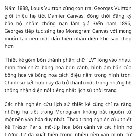
Năm 1888, Louis Vuitton cùng con trai Georges Vuitton
giới thiệu họa tiết Damier Canvas, đồng thời đăng ký
bảo hộ nhằm chống nạn làm giả. Đến năm 1896,
Georges tiếp tục sáng tạo Monogram Canvas với mong
muốn tạo nên một dấu hiệu nhận diện khó sao chép
hơn.
Thiết kế gồm bốn thành phần: chữ “LV” lồng vào nhau,
hình thoi chứa bông hoa bốn cánh, hình âm bản của
bông hoa và bông hoa cách điệu nằm trong hình tròn.
Chính sự kết hợp này đã trở thành một trong những hệ
thống nhận diện nổi tiếng nhất lịch sử thời trang.
Các nhà nghiên cứu lịch sử thiết kế cũng chỉ ra rằng
những họa tiết trong Monogram không bắt nguồn từ
một nền văn hóa duy nhất. Theo trang nghiên cứu thiết
kế Trésor Paris, mô-típ hoa bốn cánh và các hình học
tương tự đã xuất hiện trong nhiều nền văn minh, từ