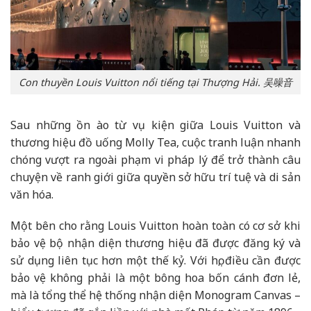
Con thuyền Louis Vuitton nổi tiếng tại Thượng Hải. 吴噪音
Sau những ồn ào từ vụ kiện giữa Louis Vuitton và
thương hiệu đồ uống Molly Tea, cuộc tranh luận nhanh
chóng vượt ra ngoài phạm vi pháp lý để trở thành câu
chuyện về ranh giới giữa quyền sở hữu trí tuệ và di sản
văn hóa.
Một bên cho rằng Louis Vuitton hoàn toàn có cơ sở khi
bảo vệ bộ nhận diện thương hiệu đã được đăng ký và
sử dụng liên tục hơn một thế kỷ. Với họ, điều cần được
bảo vệ không phải là một bông hoa bốn cánh đơn lẻ,
mà là tổng thể hệ thống nhận diện Monogram Canvas –