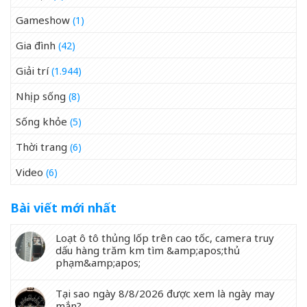
Gameshow
(1)
Gia đình
(42)
Giải trí
(1.944)
Nhịp sống
(8)
Sống khỏe
(5)
Thời trang
(6)
Video
(6)
Bài viết mới nhất
Loạt ô tô thủng lốp trên cao tốc, camera truy
dấu hàng trăm km tìm &amp;apos;thủ
phạm&amp;apos;
Tại sao ngày 8/8/2026 được xem là ngày may
mắn?