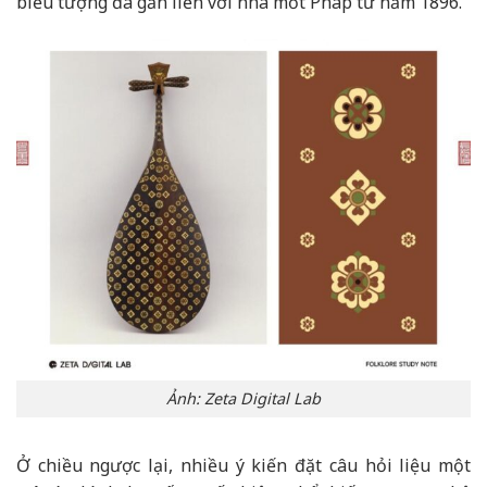
biểu tượng đã gắn liền với nhà mốt Pháp từ năm 1896.
Ảnh: Zeta Digital Lab
Ở chiều ngược lại, nhiều ý kiến đặt câu hỏi liệu một