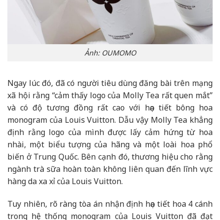
Ảnh: OUMOMO
Ngay lúc đó, đã có người tiêu dùng đăng bài trên mạng
xã hội rằng “cảm thấy logo của Molly Tea rất quen mắt”
và có độ tương đồng rất cao với họa tiết bông hoa
monogram của Louis Vuitton. Dẫu vậy Molly Tea khẳng
định rằng logo của mình được lấy cảm hứng từ hoa
nhài, một biểu tượng của hãng và một loài hoa phổ
biến ở Trung Quốc. Bên cạnh đó, thương hiệu cho rằng
ngành trà sữa hoàn toàn không liên quan đến lĩnh vực
hàng da xa xỉ của Louis Vuitton.
Tuy nhiên, rõ ràng tòa án nhận định họa tiết hoa 4 cánh
trong hệ thống monogram của Louis Vuitton đã đạt