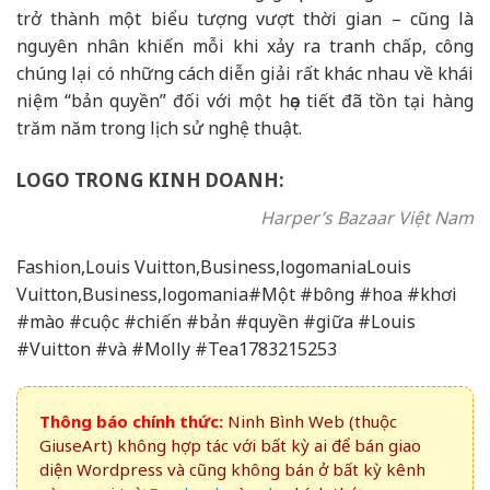
trở thành một biểu tượng vượt thời gian – cũng là
nguyên nhân khiến mỗi khi xảy ra tranh chấp, công
chúng lại có những cách diễn giải rất khác nhau về khái
niệm “bản quyền” đối với một họa tiết đã tồn tại hàng
trăm năm trong lịch sử nghệ thuật.
LOGO TRONG KINH DOANH:
Harper’s Bazaar Việt Nam
Fashion,Louis Vuitton,Business,logomaniaLouis
Vuitton,Business,logomania#Một #bông #hoa #khơi
#mào #cuộc #chiến #bản #quyền #giữa #Louis
#Vuitton #và #Molly #Tea1783215253
Thông báo chính thức:
Ninh Bình Web (thuộc
GiuseArt) không hợp tác với bất kỳ ai để bán giao
diện Wordpress và cũng không bán ở bất kỳ kênh