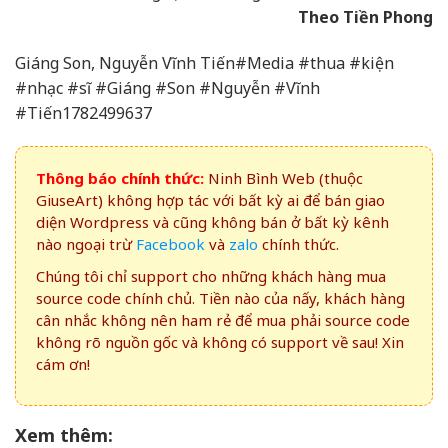
Theo Tiền Phong
Giáng Son, Nguyễn Vĩnh Tiến#Media #thua #kiện
#nhạc #sĩ #Giáng #Son #Nguyễn #Vĩnh
#Tiến1782499637
Thông báo chính thức:
Ninh Bình Web (thuộc
GiuseArt) không hợp tác với bất kỳ ai để bán giao
diện Wordpress và cũng không bán ở bất kỳ kênh
nào ngoại trừ
Facebook
và
zalo
chính thức.
Chúng tôi chỉ support cho những khách hàng mua
source code chính chủ. Tiền nào của nấy, khách hàng
cân nhắc không nên ham rẻ để mua phải source code
không rõ nguồn gốc và không có support về sau! Xin
cám ơn!
Xem thêm: