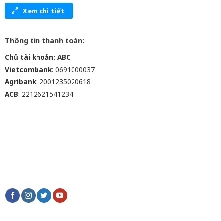
Xem chi tiết
Thông tin thanh toán:
Chủ tài khoản: ABC
Vietcombank
: 0691000037
Agribank
: 2001235020618
ACB
: 2212621541234