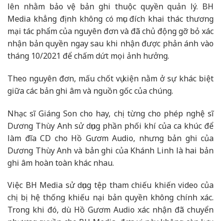
lên nhằm bảo vệ bản ghi thuộc quyền quản lý. BH
Media khẳng định không có mục đích khai thác thương
mại tác phẩm của nguyên đơn và đã chủ động gỡ bỏ xác
nhận bản quyền ngay sau khi nhận được phản ánh vào
tháng 10/2021 để chấm dứt mọi ảnh hưởng.
Theo nguyên đơn, mấu chốt vụ kiện nằm ở sự khác biệt
giữa các bản ghi âm và nguồn gốc của chúng.
Nhạc sĩ Giáng Son cho hay, chị từng cho phép nghệ sĩ
Dương Thùy Anh sử dụng phần phối khí của ca khúc để
làm đĩa CD cho Hồ Gươm Audio, nhưng bản ghi của
Dương Thùy Anh và bản ghi của Khánh Linh là hai bản
ghi âm hoàn toàn khác nhau.
Việc BH Media sử dụng tệp tham chiếu khiến video của
chị bị hệ thống khiếu nại bản quyền không chính xác.
Trong khi đó, dù Hồ Gươm Audio xác nhận đã chuyển