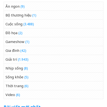
Ăn ngon
(9)
Bộ thương hiệu
(1)
Cuộc sống
(3.488)
Đồ họa
(2)
Gameshow
(1)
Gia đình
(42)
Giải trí
(1.943)
Nhịp sống
(8)
Sống khỏe
(5)
Thời trang
(6)
Video
(6)
Bài viết mới nhất