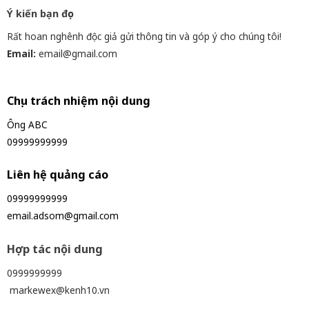
Ý kiến bạn đọc
Rất hoan nghênh độc giả gửi thông tin và góp ý cho chúng tôi!
Email:
email@gmail.com
Chịu trách nhiệm nội dung
Ông ABC
09999999999
Liên hệ quảng cáo
09999999999
email.adsom@gmail.com
Hợp tác nội dung
0999999999
markewex@kenh10.vn