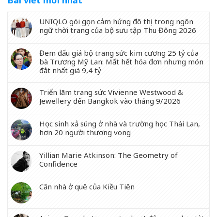
UNIQLO gói gọn cảm hứng đô thị trong ngôn
ngữ thời trang của bộ sưu tập Thu Đông 2026
Đem đấu giá bộ trang sức kim cương 25 tỷ của
bà Trương Mỹ Lan: Mất hết hóa đơn nhưng món
đắt nhất giá 9,4 tỷ
Triển lãm trang sức Vivienne Westwood &
Jewellery đến Bangkok vào tháng 9/2026
Học sinh xả súng ở nhà và trường học Thái Lan,
hơn 20 người thương vong
Yillian Marie Atkinson: The Geometry of
Confidence
Căn nhà ở quê của Kiều Tiên