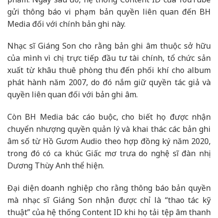
gửi thông báo vi phạm bản quyền liên quan đến BH
Media đối với chính bản ghi này.
Nhạc sĩ Giáng Son cho rằng bản ghi âm thuộc sở hữu
của mình vì chị trực tiếp đầu tư tài chính, tổ chức sản
xuất từ khâu thuê phòng thu đến phối khí cho album
phát hành năm 2007, do đó nắm giữ quyền tác giả và
quyền liên quan đối với bản ghi âm.
Còn BH Media bác cáo buộc, cho biết họ được nhận
chuyển nhượng quyền quản lý và khai thác các bản ghi
âm số từ Hồ Gươm Audio theo hợp đồng ký năm 2020,
trong đó có ca khúc Giấc mơ trưa do nghệ sĩ đàn nhị
Dương Thùy Anh thể hiện.
Đại diện doanh nghiệp cho rằng thông báo bản quyền
mà nhạc sĩ Giáng Son nhận được chỉ là “thao tác kỹ
thuật” của hệ thống Content ID khi họ tải tệp âm thanh