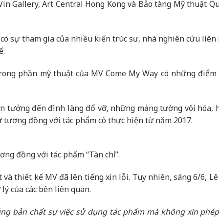
 Vin Gallery, Art Central Hong Kong và Bảo tàng Mỹ thuật Qu
 có sự tham gia của nhiều kiến trúc sư, nhà nghiên cứu liê
ế.
t trong phần mỹ thuật của MV Come My Way có những điểm
liên tưởng đến đình làng đổ vỡ, những mảng tường vôi hóa, 
ự tương đồng với tác phẩm cô thực hiện từ năm 2017.
ng đồng với tác phẩm “Tàn chỉ”.
t và thiết kế MV đã lên tiếng xin lỗi. Tuy nhiên, sáng 6/6, L
 lý của các bên liên quan.
 đúng bản chất sự việc sử dụng tác phẩm mà không xin phép.