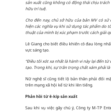
sản xuất cũng không có động thái chịu trách 
hữu trí tuệ.
Cho đến nay, chủ sở hữu của bản MV có sử d
hiện các nghĩa vụ khi sử dụng tác phẩm do tô
thuật của mình bị xúc phạm trước cách giải qu
Lê Giang cho biết điều khiến cô đau lòng nhấ
vực sáng tạo.
“Điều tôi xót xa nhất là hành vi này lại đến
tạo. Trong khi, sự trân trọng chất xám phải là
Nữ nghệ sĩ cũng tiết lộ bản thân phải đối mặ
trên mạng xã hội kể từ khi lên tiếng.
Phản hồi từ ê-kíp sản xuất
Sau khi vụ việc gây chú ý, Công ty M-TP En