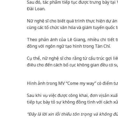
Sau đó, tác phẩm tiếp tục được trưng bày tại
Đài Loan.
Nữ nghệ sĩ cho biết quá trình thực hiện dự án
cùng các tổ chức văn hóa và giám tuyển quốc t
Theo phản ánh của Lê Giang, nhiều chi tiế
đồng với ngôn ngữ tạo hình trong Tàn Chỉ.
Cụ thể, nữ nghệ sĩ cho rằng từ cấu trúc gợi 
điêu cho đến cách bố cục không gian đều có s
Hình ảnh trong MV “Come my way” có điểm tươ
Sau khi vụ việc được công khai, đơn vị sản xuấ
tiếp tục bày tỏ sự không đồng tình với cách xử
“Đây là lời xin lỗi thiếu tôn trọng và không