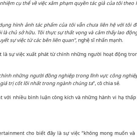
nhiệm cụ thể về việc xâm phạm quyền tác giả của tôi theo l
ụng hình ảnh tác phẩm của tôi vẫn chưa liên hệ với tôi đ
i là chủ sở hữu. Tôi thực sự thất vọng và cảm thấy lao độn
yết sự việc từ các bên liên quan”,
nghệ sĩ nhấn mạnh.
t là sự việc xuất phát từ chính những người hoạt động tron
 từ chính những người đồng nghiệp trong lĩnh vực công nghiệ
 giá trị cốt lõi nhất trong ngành chúng ta
“, cô chia sẻ.
t với nhiều bình luận công kích và những hành vi hạ thấp 
tertainment cho biết đây là sự việc “không mong muốn và