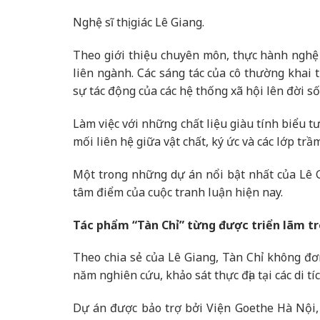
Nghệ sĩ thị giác Lê Giang.
Theo giới thiệu chuyên môn, thực hành nghệ 
liên ngành. Các sáng tác của cô thường khai t
sự tác động của các hệ thống xã hội lên đời s
Làm việc với những chất liệu giàu tính biểu 
mối liên hệ giữa vật chất, ký ức và các lớp trầ
Một trong những dự án nổi bật nhất của Lê G
tâm điểm của cuộc tranh luận hiện nay.
Tác phẩm “Tàn Chỉ” từng được triển lãm t
Theo chia sẻ của Lê Giang, Tàn Chỉ không đơ
năm nghiên cứu, khảo sát thực địa tại các di t
Dự án được bảo trợ bởi Viện Goethe Hà Nội, 