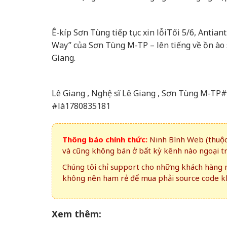
Ê-kíp Sơn Tùng tiếp tục xin lỗi
Tối 5/6, Antian
Way” của Sơn Tùng M-TP – lên tiếng về ồn ào 
Giang.
Lê Giang , Nghệ sĩ Lê Giang , Sơn Tùng M-
#là1780835181
Thông báo chính thức:
Ninh Bình Web (thuộc 
và cũng không bán ở bất kỳ kênh nào ngoại t
Chúng tôi chỉ support cho những khách hàng m
không nên ham rẻ để mua phải source code kh
Xem thêm: