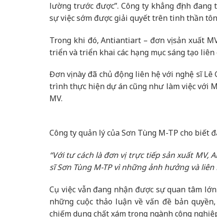
lường trước được”. Công ty khẳng định đang 
sự việc sớm được giải quyết trên tinh thần tôn
Trong khi đó, Antiantiart – đơn vị sản xuất 
triển và triển khai các hạng mục sáng tạo liê
Đơn vị này đã chủ động liên hệ với nghệ sĩ Lê 
trình thực hiện dự án cũng như làm việc với Mi
MV.
Công ty quản lý của Sơn Tùng M-TP cho biết 
“Với tư cách là đơn vị trực tiếp sản xuất MV, 
sĩ Sơn Tùng M-TP vì những ảnh hưởng và liên l
Cụ việc vẫn đang nhận được sự quan tâm lớn t
những cuộc thảo luận về vấn đề bản quyền, 
chiếm dụng chất xám trong ngành công nghiệp