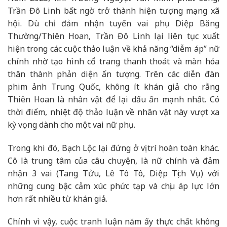
Trần Đô Linh bất ngờ trở thành hiện tượng mạng xã
hội. Dù chỉ đảm nhận tuyến vai phụ Diệp Băng
Thường/Thiên Hoan, Trần Đô Linh lại liên tục xuất
hiện trong các cuộc thảo luận về khả năng “diễm áp” nữ
chính nhờ tạo hình cổ trang thanh thoát và màn hóa
thân thành phản diện ấn tượng. Trên các diễn đàn
phim ảnh Trung Quốc, không ít khán giả cho rằng
Thiên Hoan là nhân vật để lại dấu ấn mạnh nhất. Có
thời điểm, nhiệt độ thảo luận về nhân vật này vượt xa
kỳ vọng dành cho một vai nữ phụ.
Trong khi đó, Bạch Lộc lại đứng ở vị trí hoàn toàn khác.
Cô là trung tâm của câu chuyện, là nữ chính và đảm
nhận 3 vai (Tang Tửu, Lê Tô Tô, Diệp Tịch Vụ) với
những cung bậc cảm xúc phức tạp và chịu áp lực lớn
hơn rất nhiều từ khán giả.
Chính vì vậy, cuộc tranh luận năm ấy thực chất không