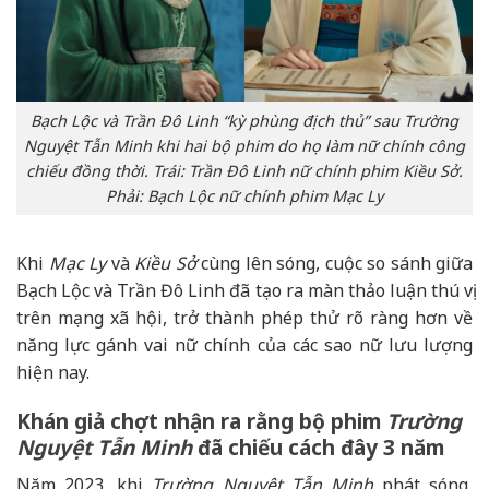
Bạch Lộc và Trần Đô Linh “kỳ phùng địch thủ” sau Trường
Nguyệt Tẫn Minh khi hai bộ phim do họ làm nữ chính công
chiếu đồng thời. Trái: Trần Đô Linh nữ chính phim Kiều Sở.
Phải: Bạch Lộc nữ chính phim Mạc Ly
Khi
Mạc Ly
và
Kiều Sở
cùng lên sóng, cuộc so sánh giữa
Bạch Lộc và Trần Đô Linh đã tạo ra màn thảo luận thú vị
trên mạng xã hội, trở thành phép thử rõ ràng hơn về
năng lực gánh vai nữ chính của các sao nữ lưu lượng
hiện nay.
Khán giả chợt nhận ra rằng bộ phim
Trường
Nguyệt Tẫn Minh
đã chiếu cách đây 3 năm
Năm 2023, khi
Trường Nguyệt Tẫn Minh
phát sóng,