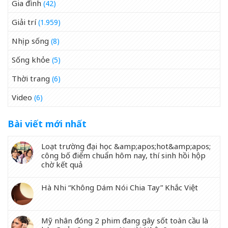
Gia đình
(42)
Giải trí
(1.959)
Nhịp sống
(8)
Sống khỏe
(5)
Thời trang
(6)
Video
(6)
Bài viết mới nhất
Loạt trường đại học &amp;apos;hot&amp;apos;
công bố điểm chuẩn hôm nay, thí sinh hồi hộp
chờ kết quả
Hà Nhi “Không Dám Nói Chia Tay” Khắc Việt
Mỹ nhân đóng 2 phim đang gây sốt toàn cầu là