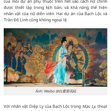
của mỗi dự án phụ thuộc trên hết vào cách nữ chính
được thiết lập trong kịch bản, và khả năng thể hiện
nhân vật của nữ diễn viên. Hai dự án của Bạch Lộc và
Trần Đô Linh cũng không ngoại lệ.
Ảnh: Weibo @白鹿资讯站
Với nhân vật Diệp Ly của Bạch Lộc trong
Mạc Ly,
thoạt