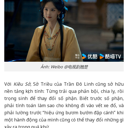
Ảnh: Weibo @电视剧翘楚
Với
Kiều Sở
, Sở Triều của Trần Đô Linh cũng sở hữu
nền tảng kịch tính: Từng trải qua phản bội, chia ly, rồi
trọng sinh để thay đổi số phận. Biết trước số phận,
phải tính toán làm sao cho không đi vào vết xe đổ, và
phải lường trước “hiệu ứng bươm bướm đập cánh” khi
một hành động của mình cũng có thể thay đổi những gì
xảy ra trong quá khứ.