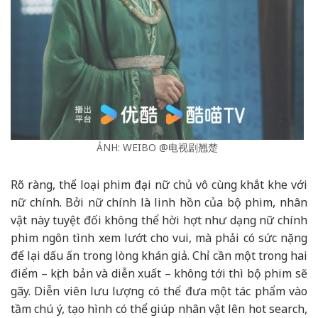
ẢNH: WEIBO @电视剧翘楚
Rõ ràng, thể loại phim đại nữ chủ vô cùng khắt khe với
nữ chính. Bởi nữ chính là linh hồn của bộ phim, nhân
vật này tuyệt đối không thể hời hợt như dạng nữ chính
phim ngôn tình xem lướt cho vui, mà phải có sức nặng
để lại dấu ấn trong lòng khán giả. Chỉ cần một trong hai
điểm – kịch bản và diễn xuất – không tới thì bộ phim sẽ
gãy. Diễn viên lưu lượng có thể đưa một tác phẩm vào
tầm chú ý, tạo hình có thể giúp nhân vật lên hot search,