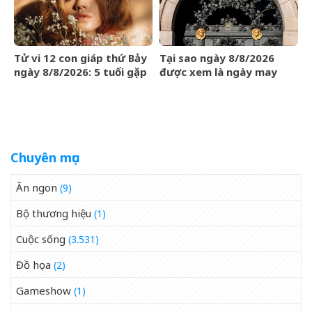
Tử vi 12 con giáp thứ Bảy
Tại sao ngày 8/8/2026
ngày 8/8/2026: 5 tuổi gặp
được xem là ngày may
may mắn
mắn?
Chuyên mục
Ăn ngon
(9)
Bộ thương hiệu
(1)
Cuộc sống
(3.531)
Đồ họa
(2)
Gameshow
(1)