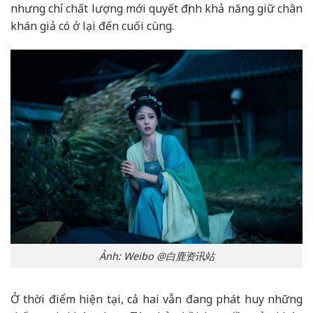
nhưng chỉ chất lượng mới quyết định khả năng giữ chân
khán giả có ở lại đến cuối cùng.
Ảnh: Weibo @白鹿资讯站
Ở thời điểm hiện tại, cả hai vẫn đang phát huy những