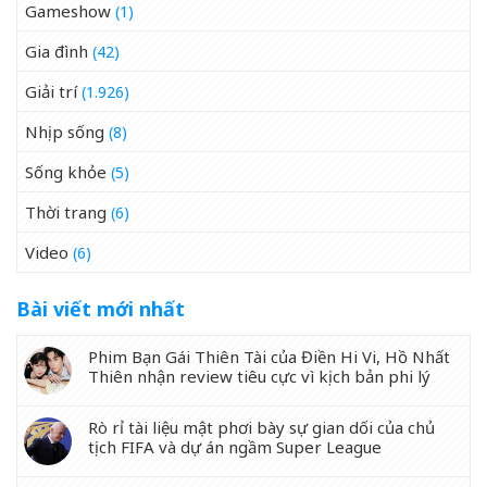
Gameshow
(1)
Gia đình
(42)
Giải trí
(1.926)
Nhịp sống
(8)
Sống khỏe
(5)
Thời trang
(6)
Video
(6)
Bài viết mới nhất
Phim Bạn Gái Thiên Tài của Điền Hi Vi, Hồ Nhất
Thiên nhận review tiêu cực vì kịch bản phi lý
Rò rỉ tài liệu mật phơi bày sự gian dối của chủ
tịch FIFA và dự án ngầm Super League