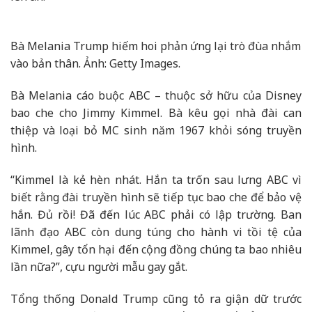
Bà Melania Trump hiếm hoi phản ứng lại trò đùa nhắm
vào bản thân. Ảnh: Getty Images.
Bà Melania cáo buộc ABC – thuộc sở hữu của Disney
bao che cho Jimmy Kimmel. Bà kêu gọi nhà đài can
thiệp và loại bỏ MC sinh năm 1967 khỏi sóng truyền
hình.
“Kimmel là kẻ hèn nhát. Hắn ta trốn sau lưng ABC vì
biết rằng đài truyền hình sẽ tiếp tục bao che để bảo vệ
hắn. Đủ rồi! Đã đến lúc ABC phải có lập trường. Ban
lãnh đạo ABC còn dung túng cho hành vi tồi tệ của
Kimmel, gây tổn hại đến cộng đồng chúng ta bao nhiêu
lần nữa?”, cựu người mẫu gay gắt.
Tổng thống Donald Trump cũng tỏ ra giận dữ trước