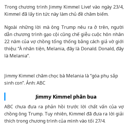
Trong chương trình Jimmy Kimmel Live! vào ngày 23/4,
Kimmel đã lấy tin tức này làm chủ đề châm biếm.
Ngoài những lời mà ông Trump nêu ra ở trên, người
dẫn chương trình gạo cội cũng chế giễu cuộc hôn nhân
22 năm của vợ chồng tổng thống bằng cách giả vờ giới
thiệu: “À nhân tiện, Melania, đây là Donald. Donald, đây
là Melania”.
Jimmy Kimmel châm chọc bà Melania là “góa phụ sắp
sinh con”. Ảnh: ABC
Jimmy Kimmel phân bua
ABC chưa đưa ra phản hồi trước lời chất vấn của vợ
chồng ông Trump. Tuy nhiên, Kimmel đã đưa ra lời giải
thích trong chương trình của mình vào tối 27/4.