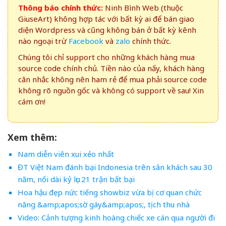
Thông báo chính thức:
Ninh Bình Web (thuộc
GiuseArt) không hợp tác với bất kỳ ai để bán giao
diện Wordpress và cũng không bán ở bất kỳ kênh
nào ngoại trừ
Facebook
và
zalo
chính thức.
Chúng tôi chỉ support cho những khách hàng mua
source code chính chủ. Tiền nào của nấy, khách hàng
cân nhắc không nên ham rẻ để mua phải source code
không rõ nguồn gốc và không có support về sau! Xin
cám ơn!
Xem thêm:
Nam diễn viên xui xẻo nhất
ĐT Việt Nam đánh bại Indonesia trên sân khách sau 30
năm, nối dài kỷ lục 21 trận bất bại
Hoa hậu đẹp nức tiếng showbiz vừa bị cơ quan chức
năng &amp;apos;sờ gáy&amp;apos;, tịch thu nhà
Video: Cảnh tượng kinh hoàng chiếc xe cán qua người đi