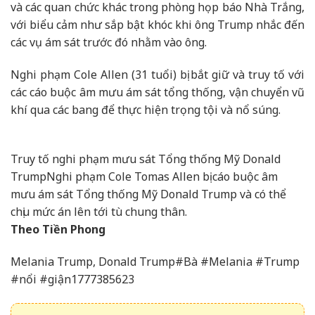
và các quan chức khác trong phòng họp báo Nhà Trắng,
với biểu cảm như sắp bật khóc khi ông Trump nhắc đến
các vụ ám sát trước đó nhằm vào ông.
Nghi phạm Cole Allen (31 tuổi) bị bắt giữ và truy tố với
các cáo buộc âm mưu ám sát tổng thống, vận chuyển vũ
khí qua các bang để thực hiện trọng tội và nổ súng.
Truy tố nghi phạm mưu sát Tổng thống Mỹ Donald
Trump
Nghi phạm Cole Tomas Allen bị cáo buộc âm
mưu ám sát Tổng thống Mỹ Donald Trump và có thể
chịu mức án lên tới tù chung thân.
Theo Tiền Phong
Melania Trump, Donald Trump#Bà #Melania #Trump
#nổi #giận1777385623