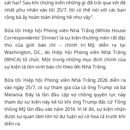
sát hại? Sau khi chứng kiến ​​những gì đã trải qua với đệ
nhất phu nhân vào tối 25/7, tôi có thể nói với các bạn
rằng bà ấy hoàn toàn không hề như vậy”.
Bữa tối Hiệp hội Phóng viên Nhà Trắng (White House
Correspondents’ Dinner) là sự kiện thường niên rất đặc
thù của giới báo chí – chính trị Mỹ, diễn ra tại
Washington, D.C., do Hiệp hội Phóng viên Nhà Trắng
(WHCA) tổ chức. Một trong những mục đích chính của
sự kiện là tôn vinh báo chí theo dõi Nhà Trắng.
Bữa tối Hiệp hội Phóng viên Nhà Trắng 2026 diễn ra
vào ngày 25/7, có sự tham gia của cả ông Trump và bà
Melania. Đây là lần đầu cặp vợ chồng quyền lực này
tham dự sự kiện này kể từ khi ông Trump đắc cử Tổng
thống Mỹ lần đầu vào năm 2016. Vì lẽ đó, sự kiện nhận
được sự quan tâm lớn từ dư luận xứ cờ hoa cả trước khi
diễn ra.