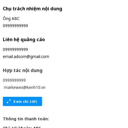
Chịu trách nhiệm nội dung
Ông ABC
09999999999
Liên hệ quảng cáo
09999999999
email.adsom@gmail.com
Hợp tác nội dung
0999999999
markewex@kenh10.vn
Xem chi tiết
Thông tin thanh toán: