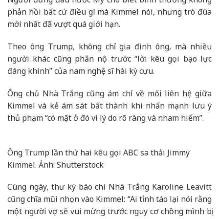
phản hồi bất cứ điều gì mà Kimmel nói, nhưng trò đùa
mới nhất đã vượt quá giới hạn.
Theo ông Trump, không chỉ gia đình ông, mà nhiều
người khác cũng phẫn nộ trước “lời kêu gọi bạo lực
đáng khinh” của nam nghệ sĩ hài kỳ cựu.
Ông chủ Nhà Trắng cũng ám chỉ về mối liên hệ giữa
Kimmel và kẻ ám sát bất thành khi nhấn mạnh lưu ý
thủ phạm “có mặt ở đó vì lý do rõ ràng và nham hiểm”.
Ông Trump lần thứ hai kêu gọi ABC sa thải Jimmy
Kimmel. Ảnh: Shutterstock
Cùng ngày, thư ký báo chí Nhà Trắng Karoline Leavitt
cũng chĩa mũi nhọn vào Kimmel: “Ai tỉnh táo lại nói rằng
một người vợ sẽ vui mừng trước nguy cơ chồng mình bị