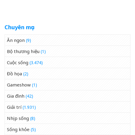
xỉ đến mức nào?
quốc tế
Chuyên mục
Ăn ngon
(9)
Bộ thương hiệu
(1)
Cuộc sống
(3.474)
Đồ họa
(2)
Gameshow
(1)
Gia đình
(42)
Giải trí
(1.931)
Nhịp sống
(8)
Sống khỏe
(5)