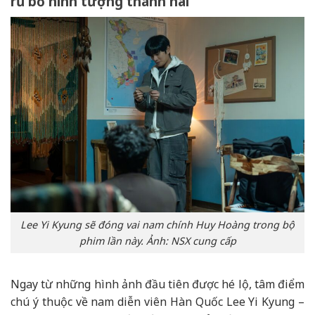
rũ bỏ hình tượng thánh hài
Lee Yi Kyung sẽ đóng vai nam chính Huy Hoàng trong bộ
phim lần này. Ảnh: NSX cung cấp
Ngay từ những hình ảnh đầu tiên được hé lộ, tâm điểm
chú ý thuộc về nam diễn viên Hàn Quốc Lee Yi Kyung –