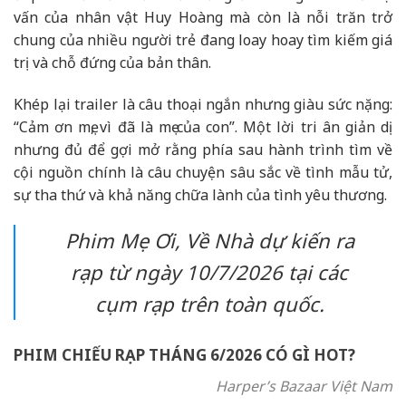
vấn của nhân vật Huy Hoàng mà còn là nỗi trăn trở
chung của nhiều người trẻ đang loay hoay tìm kiếm giá
trị và chỗ đứng của bản thân.
Khép lại trailer là câu thoại ngắn nhưng giàu sức nặng:
“Cảm ơn mẹ, vì đã là mẹ của con”. Một lời tri ân giản dị
nhưng đủ để gợi mở rằng phía sau hành trình tìm về
cội nguồn chính là câu chuyện sâu sắc về tình mẫu tử,
sự tha thứ và khả năng chữa lành của tình yêu thương.
Phim
Mẹ Ơi, Về Nhà
dự kiến ra
rạp từ ngày 10/7/2026 tại các
cụm rạp trên toàn quốc.
PHIM CHIẾU RẠP THÁNG 6/2026 CÓ GÌ HOT?
Harper’s Bazaar Việt Nam