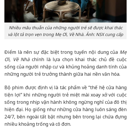
Nhiều mâu thuẫn của những người trẻ sẽ được khai thác
và lột tả trọn vẹn trong Mẹ Ơi, Về Nhà. Ảnh: NSX cung cấp
Điểm là nên sự đặc biệt trong tuyến nội dung của
Mẹ
Ơi, Về Nhà
chính là lựa chọn khai thác chủ đề cuộc
sống của người nhập cư và khủng hoảng danh tính của
những người trẻ trưởng thành giữa hai nền văn hóa.
Bộ phim được định vị là tác phẩm về “thế hệ cửa hàng
tiện lợi” khi những người trẻ miệt mài xoay xở với cuộc
sống trong nhịp vận hành không ngừng nghỉ của đô thị
hiện đại. Họ giống như những cửa hàng luôn sáng đèn
24/7, bên ngoài tất bật nhưng bên trong lại chứa đựng
nhiều khoảng trống và cô đơn.