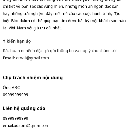
chi tiết về bản sắc các vùng miền, những món ăn ngon đặc sản
hay những trải nghiệm đầy mới mẻ của các cuộc hành trình, đặc
biệt Blogdulich có thể giúp bạn tìm được bất kỳ một khách sạn nào
tại Việt Nam với giá ưu đãi nhất.
Ý kiến bạn đọc
Rất hoan nghênh độc giả gửi thông tin và góp ý cho chúng tôi!
Email:
email@gmail.com
Chịu trách nhiệm nội dung
Ông ABC
09999999999
Liên hệ quảng cáo
09999999999
email.adsom@gmail.com