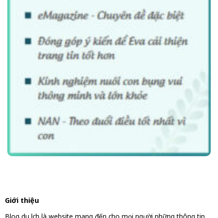
Giới thiệu
Blog du lịch là website mang đến cho mọi người những thông tin