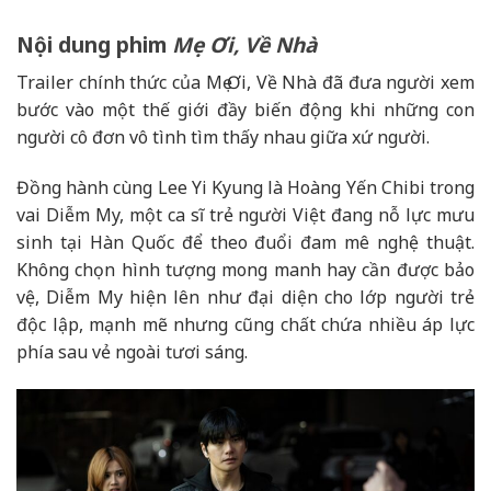
Nội dung phim
Mẹ Ơi, Về Nhà
Trailer chính thức của Mẹ Ơi, Về Nhà đã đưa người xem
bước vào một thế giới đầy biến động khi những con
người cô đơn vô tình tìm thấy nhau giữa xứ người.
Đồng hành cùng Lee Yi Kyung là Hoàng Yến Chibi trong
vai Diễm My, một ca sĩ trẻ người Việt đang nỗ lực mưu
sinh tại Hàn Quốc để theo đuổi đam mê nghệ thuật.
Không chọn hình tượng mong manh hay cần được bảo
vệ, Diễm My hiện lên như đại diện cho lớp người trẻ
độc lập, mạnh mẽ nhưng cũng chất chứa nhiều áp lực
phía sau vẻ ngoài tươi sáng.