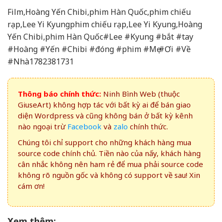
Film,Hoàng Yến Chibi,phim Hàn Quốc,phim chiếu
rạp,Lee Yi Kyungphim chiếu rạp,Lee Yi Kyung,Hoàng
Yến Chibi,phim Hàn Quốc#Lee #Kyung #bắt #tay
#Hoàng #Yến #Chibi #đóng #phim #Mẹ #Ơi #Về
#Nhà1782381731
Thông báo chính thức:
Ninh Bình Web (thuộc
GiuseArt) không hợp tác với bất kỳ ai để bán giao
diện Wordpress và cũng không bán ở bất kỳ kênh
nào ngoại trừ
Facebook
và
zalo
chính thức.
Chúng tôi chỉ support cho những khách hàng mua
source code chính chủ. Tiền nào của nấy, khách hàng
cân nhắc không nên ham rẻ để mua phải source code
không rõ nguồn gốc và không có support về sau! Xin
cám ơn!
Xem thêm: