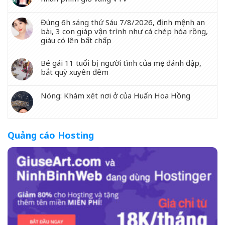
Đúng 6h sáng thứ Sáu 7/8/2026, định mệnh an
bài, 3 con giáp vận trình như cá chép hóa rồng,
giàu có lên bất chấp
Bé gái 11 tuổi bị người tình của mẹ đánh đập,
bắt quỳ xuyên đêm
Nóng: Khám xét nơi ở của Huấn Hoa Hồng
Quảng cáo Hosting