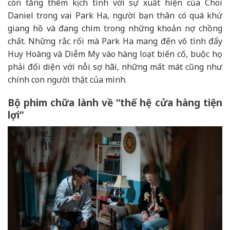
còn tăng thêm kịch tính với sự xuất hiện của Choi
Daniel trong vai Park Ha, người bạn thân có quá khứ
giang hồ và đang chìm trong những khoản nợ chồng
chất. Những rắc rối mà Park Ha mang đến vô tình đẩy
Huy Hoàng và Diễm My vào hàng loạt biến cố, buộc họ
phải đối diện với nỗi sợ hãi, những mất mát cũng như
chính con người thật của mình.
Bộ phim chữa lành về “thế hệ cửa hàng tiện
lợi”