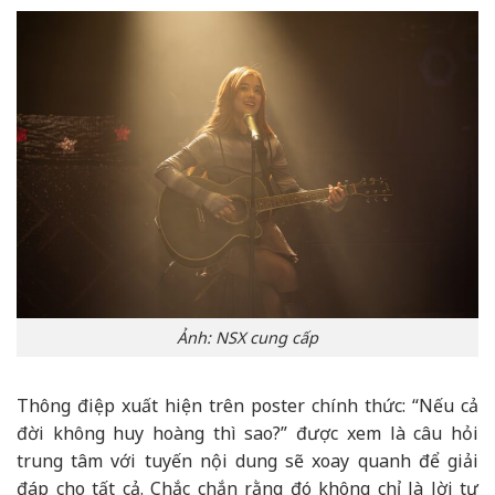
Ảnh: NSX cung cấp
Thông điệp xuất hiện trên poster chính thức: “Nếu cả
đời không huy hoàng thì sao?” được xem là câu hỏi
trung tâm với tuyến nội dung sẽ xoay quanh để giải
đáp cho tất cả. Chắc chắn rằng đó không chỉ là lời tự