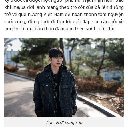
khi mẹ qua đời, anh mang theo tro cốt của bà lên đường
trở về quê hương Việt Nam để hoàn thành tâm nguyện
cuối cùng, đồng thời đi tìm lời giải đáp cho câu hỏi về
nguồn cội mà bản thân đã mang theo suốt cuộc đời.
Ảnh: NSX cung cấp