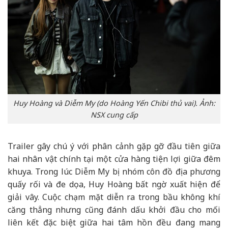
Huy Hoàng và Diễm My (do Hoàng Yến Chibi thủ vai). Ảnh:
NSX cung cấp
Trailer gây chú ý với phân cảnh gặp gỡ đầu tiên giữa
hai nhân vật chính tại một cửa hàng tiện lợi giữa đêm
khuya. Trong lúc Diễm My bị nhóm côn đồ địa phương
quấy rối và đe dọa, Huy Hoàng bất ngờ xuất hiện để
giải vây. Cuộc chạm mặt diễn ra trong bầu không khí
căng thẳng nhưng cũng đánh dấu khởi đầu cho mối
liên kết đặc biệt giữa hai tâm hồn đều đang mang