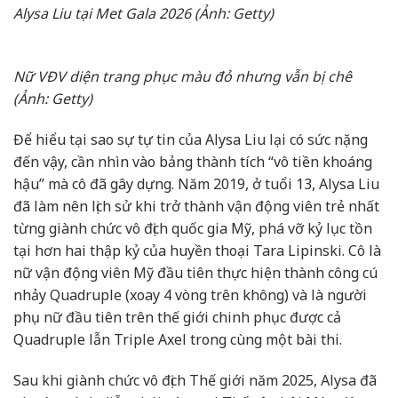
Alysa Liu tại Met Gala 2026 (Ảnh: Getty)
Nữ VĐV diện trang phục màu đỏ nhưng vẫn bị chê
(Ảnh: Getty)
Để hiểu tại sao sự tự tin của Alysa Liu lại có sức nặng
đến vậy, cần nhìn vào bảng thành tích “vô tiền khoáng
hậu” mà cô đã gây dựng. Năm 2019, ở tuổi 13, Alysa Liu
đã làm nên lịch sử khi trở thành vận động viên trẻ nhất
từng giành chức vô địch quốc gia Mỹ, phá vỡ kỷ lục tồn
tại hơn hai thập kỷ của huyền thoại Tara Lipinski. Cô là
nữ vận động viên Mỹ đầu tiên thực hiện thành công cú
nhảy Quadruple (xoay 4 vòng trên không) và là người
phụ nữ đầu tiên trên thế giới chinh phục được cả
Quadruple lẫn Triple Axel trong cùng một bài thi.
Sau khi giành chức vô địch Thế giới năm 2025, Alysa đã