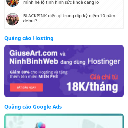
mình hé lộ tình hình sức khoẻ đáng lo
BLACKPINK diện gì trong dịp kỷ niệm 10 năm
debut?
Quảng cáo Hosting
Quảng cáo Google Ads