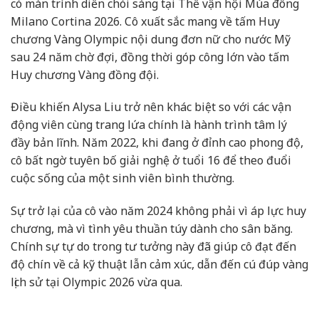
có màn trình diễn chói sáng tại Thế vận hội Mùa đông
Milano Cortina 2026. Cô xuất sắc mang về tấm Huy
chương Vàng Olympic nội dung đơn nữ cho nước Mỹ
sau 24 năm chờ đợi, đồng thời góp công lớn vào tấm
Huy chương Vàng đồng đội.
Điều khiến Alysa Liu trở nên khác biệt so với các vận
động viên cùng trang lứa chính là hành trình tâm lý
đầy bản lĩnh. Năm 2022, khi đang ở đỉnh cao phong độ,
cô bất ngờ tuyên bố giải nghệ ở tuổi 16 để theo đuổi
cuộc sống của một sinh viên bình thường.
Sự trở lại của cô vào năm 2024 không phải vì áp lực huy
chương, mà vì tình yêu thuần túy dành cho sân băng.
Chính sự tự do trong tư tưởng này đã giúp cô đạt đến
độ chín về cả kỹ thuật lẫn cảm xúc, dẫn đến cú đúp vàng
lịch sử tại Olympic 2026 vừa qua.