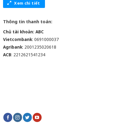
Xem chi tiết
Thông tin thanh toán:
Chủ tài khoản: ABC
Vietcombank
: 0691000037
Agribank
: 2001235020618
ACB
: 2212621541234