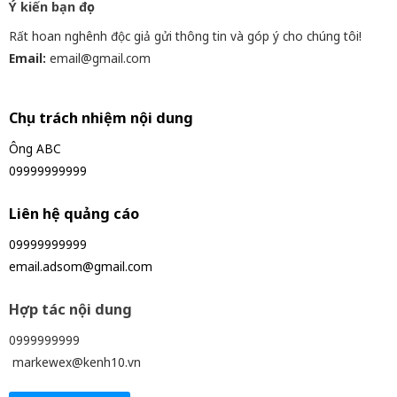
Ý kiến bạn đọc
Rất hoan nghênh độc giả gửi thông tin và góp ý cho chúng tôi!
Email:
email@gmail.com
Chịu trách nhiệm nội dung
Ông ABC
09999999999
Liên hệ quảng cáo
09999999999
email.adsom@gmail.com
Hợp tác nội dung
0999999999
markewex@kenh10.vn