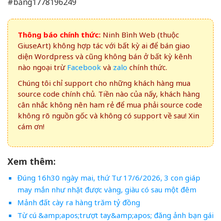
#băng1778196249
Thông báo chính thức:
Ninh Bình Web (thuộc
GiuseArt) không hợp tác với bất kỳ ai để bán giao
diện Wordpress và cũng không bán ở bất kỳ kênh
nào ngoại trừ
Facebook
và
zalo
chính thức.
Chúng tôi chỉ support cho những khách hàng mua
source code chính chủ. Tiền nào của nấy, khách hàng
cân nhắc không nên ham rẻ để mua phải source code
không rõ nguồn gốc và không có support về sau! Xin
cám ơn!
Xem thêm:
Đúng 16h30 ngày mai, thứ Tư 17/6/2026, 3 con giáp
may mắn như nhặt được vàng, giàu có sau một đêm
Mảnh đất cày ra hàng trăm tỷ đồng
Từ cú &amp;apos;trượt tay&amp;apos; đăng ảnh bạn gái