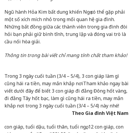
Ngũ hành Hỏa Kim bất dung khiến Ngọ có thể gặp phải
một số xích mích nhỏ trong mối quan hệ gia đình.
Những bất đồng giữa các thành viên trong gia đình đòi
hỏi bạn phải giữ bình tĩnh, trung lập và đóng vai trò là
cầu nối hòa giải.
Thông tin trong bài viết chỉ mang tính chất tham khảo!
Trong 3 ngày cuối tuần (3/4 – 5/4), 3 con giáp làm gì
cũng hái ra tiền, may mắn khắp nơi
Tham khảo ngay bài
viết dưới đây để biết 3 con giáp đi đằng Đông hốt vàng,
đi đằng Tây hốt bạc, làm gì cũng hái ra tiền, may mắn
khắp nơi trong 3 ngày cuối tuần (3/4 – 5/4) này nhé!
Theo Gia đình Việt Nam
con giáp, tuổi dậu, tuổi thân, tuổi ngọ, 12 con giáp, con