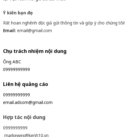
Ý kiến bạn đọc
Rất hoan nghênh độc giả gửi thông tin và góp ý cho chúng tôi!
Email:
email@gmail.com
Chịu trách nhiệm nội dung
Ông ABC
09999999999
Liên hệ quảng cáo
09999999999
email.adsom@gmail.com
Hợp tác nội dung
0999999999
markewex@kenh10.vn