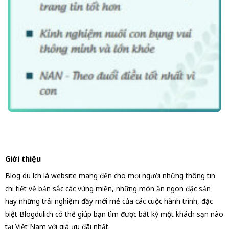
Giới thiệu
Blog du lịch là website mang đến cho mọi người những thông tin
chi tiết về bản sắc các vùng miền, những món ăn ngon đặc sản
hay những trải nghiệm đầy mới mẻ của các cuộc hành trình, đặc
biệt Blogdulich có thể giúp bạn tìm được bất kỳ một khách sạn nào
tại Việt Nam với giá ưu đãi nhất.