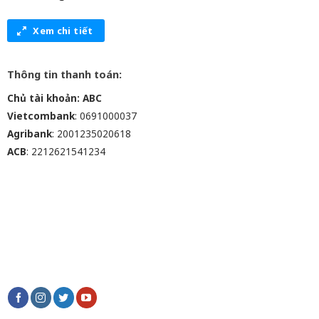
Xem chi tiết
Thông tin thanh toán:
Chủ tài khoản: ABC
Vietcombank
: 0691000037
Agribank
: 2001235020618
ACB
: 2212621541234