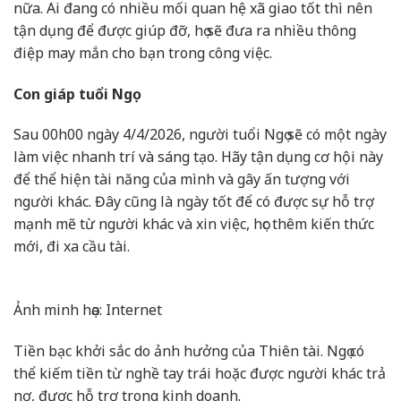
nữa. Ai đang có nhiều mối quan hệ xã giao tốt thì nên
tận dụng để được giúp đỡ, họ sẽ đưa ra nhiều thông
điệp may mắn cho bạn trong công việc.
Con giáp tuổi Ngọ
Sau 00h00 ngày 4/4/2026, người tuổi Ngọ sẽ có một ngày
làm việc nhanh trí và sáng tạo. Hãy tận dụng cơ hội này
để thể hiện tài năng của mình và gây ấn tượng với
người khác. Đây cũng là ngày tốt để có được sự hỗ trợ
mạnh mẽ từ người khác và xin việc, học thêm kiến thức
mới, đi xa cầu tài.
Ảnh minh họa: Internet
Tiền bạc khởi sắc do ảnh hưởng của Thiên tài. Ngọ có
thể kiếm tiền từ nghề tay trái hoặc được người khác trả
nợ, được hỗ trợ trong kinh doanh.