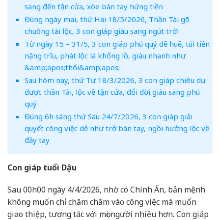
sang đến tận cửa, xòe bàn tay hứng tiền
Đúng ngày mai, thứ Hai 18/5/2026, Thần Tài gõ
chuông tài lộc, 3 con giáp giàu sang ngút trời
Từ ngày 15 – 31/5, 3 con giáp phú quý đề huề, túi tiền
nặng trĩu, phát lộc lá khổng lồ, giàu nhanh như
&amp;apos;thổi&amp;apos;
Sau hôm nay, thứ Tư 18/3/2026, 3 con giáp chiêu dụ
được thần Tài, lộc về tận cửa, đổi đời giàu sang phú
quý
Đúng 6h sáng thứ Sáu 24/7/2026, 3 con giáp giải
quyết công việc dễ như trở bàn tay, ngồi hưởng lộc về
đầy tay
Con giáp tuổi Dậu
Sau 00h00 ngày 4/4/2026, nhờ có Chính Ấn, bản mệnh
không muốn chỉ chăm chăm vào công việc mà muốn
giao thiệp, tương tác với mọi người nhiều hơn. Con giáp