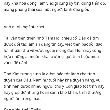
này khá hòa đồng, làm việc gì cũng uy tín, đúng tiến độ,
mang phong thái của một người lãnh đạo giỏi.
Ảnh minh họa: Internet
Tài vận tiến triển nhờ Tam Hội chiếu cố. Dậu dễ tìm
được đối tác làm ăn đáng tin cậy, việc tiền bạc dồi dào,
lợi nhuận thu về vượt ngoài mong đợi. Hôm nay cũng
hợp những ai muốn khai trương, gửi tiền hoặc mua
vàng để dành.
Thổ Kim tương sinh là điềm báo tốt lành cho tình
duyên của Dậu. Nam nữ tuổi này khá duyên dáng, vui
tính nên được nhiều người chú ý. Con giáp tốt tính này
hay giúp đỡ những hoàn cảnh khó khăn, tính thương
người ăn trong máu.
Con giáp tuổi Thân