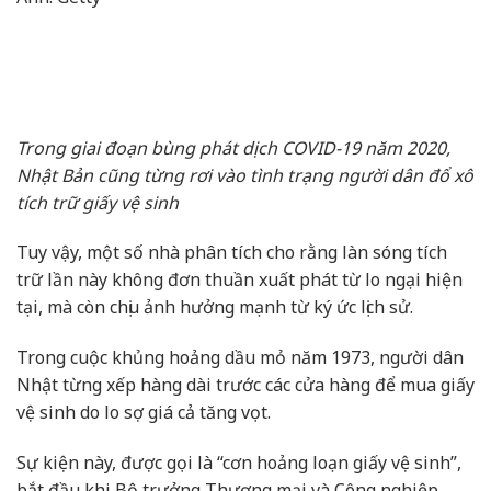
Trong giai đoạn bùng phát dịch COVID-19 năm 2020,
Nhật Bản cũng từng rơi vào tình trạng người dân đổ xô
tích trữ giấy vệ sinh
Tuy vậy, một số nhà phân tích cho rằng làn sóng tích
trữ lần này không đơn thuần xuất phát từ lo ngại hiện
tại, mà còn chịu ảnh hưởng mạnh từ ký ức lịch sử.
Trong cuộc khủng hoảng dầu mỏ năm 1973, người dân
Nhật từng xếp hàng dài trước các cửa hàng để mua giấy
vệ sinh do lo sợ giá cả tăng vọt.
Sự kiện này, được gọi là “cơn hoảng loạn giấy vệ sinh”,
bắt đầu khi Bộ trưởng Thương mại và Công nghiệp