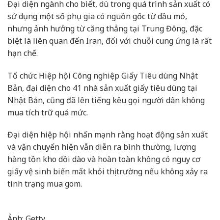
Đại diện ngành cho biết, dù trong quá trình sản xuất có
sử dụng một số phụ gia có nguồn gốc từ dầu mỏ,
nhưng ảnh hưởng từ căng thẳng tại Trung Đông, đặc
biệt là liên quan đến Iran, đối với chuỗi cung ứng là rất
hạn chế.
Tổ chức Hiệp hội Công nghiệp Giấy Tiêu dùng Nhật
Bản, đại diện cho 41 nhà sản xuất giấy tiêu dùng tại
Nhật Bản, cũng đã lên tiếng kêu gọi người dân không
mua tích trữ quá mức.
Đại diện hiệp hội nhấn mạnh rằng hoạt động sản xuất
và vận chuyển hiện vẫn diễn ra bình thường, lượng
hàng tồn kho dồi dào và hoàn toàn không có nguy cơ
giấy vệ sinh biến mất khỏi thị trường nếu không xảy ra
tình trạng mua gom.
Ảnh: Getty