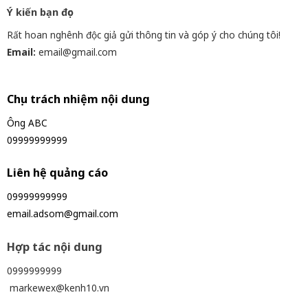
Ý kiến bạn đọc
Rất hoan nghênh độc giả gửi thông tin và góp ý cho chúng tôi!
Email:
email@gmail.com
Chịu trách nhiệm nội dung
Ông ABC
09999999999
Liên hệ quảng cáo
09999999999
email.adsom@gmail.com
Hợp tác nội dung
0999999999
markewex@kenh10.vn