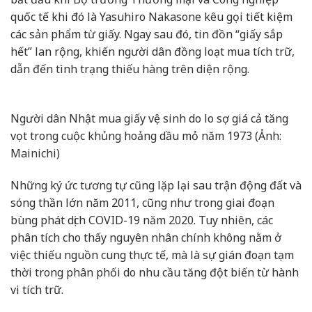
quốc tế khi đó là Yasuhiro Nakasone kêu gọi tiết kiệm
các sản phẩm từ giấy. Ngay sau đó, tin đồn “giấy sắp
hết” lan rộng, khiến người dân đồng loạt mua tích trữ,
dẫn đến tình trạng thiếu hàng trên diện rộng.
Người dân Nhật mua giấy vệ sinh do lo sợ giá cả tăng
vọt trong cuộc khủng hoảng dầu mỏ năm 1973 (Ảnh:
Mainichi)
Những ký ức tương tự cũng lặp lại sau trận động đất và
sóng thần lớn năm 2011, cũng như trong giai đoạn
bùng phát dịch COVID-19 năm 2020. Tuy nhiên, các
phân tích cho thấy nguyên nhân chính không nằm ở
việc thiếu nguồn cung thực tế, mà là sự gián đoạn tạm
thời trong phân phối do nhu cầu tăng đột biến từ hành
vi tích trữ.