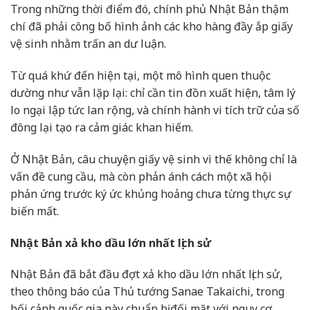
Trong những thời điểm đó, chính phủ Nhật Bản thậm
chí đã phải công bố hình ảnh các kho hàng đầy ắp giấy
vệ sinh nhằm trấn an dư luận.
Từ quá khứ đến hiện tại, một mô hình quen thuộc
dường như vẫn lặp lại: chỉ cần tin đồn xuất hiện, tâm lý
lo ngại lập tức lan rộng, và chính hành vi tích trữ của số
đông lại tạo ra cảm giác khan hiếm.
Ở Nhật Bản, câu chuyện giấy vệ sinh vì thế không chỉ là
vấn đề cung cầu, mà còn phản ánh cách một xã hội
phản ứng trước ký ức khủng hoảng chưa từng thực sự
biến mất.
Nhật Bản xả kho dầu lớn nhất lịch sử
Nhật Bản đã bắt đầu đợt xả kho dầu lớn nhất lịch sử,
theo thông báo của Thủ tướng Sanae Takaichi, trong
bối cảnh quốc gia này chuẩn bị đối mặt với nguy cơ