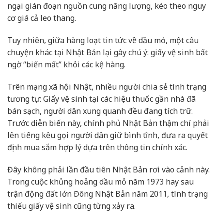
ngại gián đoạn nguồn cung năng lượng, kéo theo nguy
cơ giá cả leo thang.
Tuy nhiên, giữa hàng loạt tin tức về dầu mỏ, một câu
chuyện khác tại Nhật Bản lại gây chú ý: giấy vệ sinh bất
ngờ “biến mất” khỏi các kệ hàng.
Trên mạng xã hội Nhật, nhiều người chia sẻ tình trạng
tương tự: Giấy vệ sinh tại các hiệu thuốc gần nhà đã
bán sạch, người dân xung quanh đều đang tích trữ.
Trước diễn biến này, chính phủ Nhật Bản thậm chí phải
lên tiếng kêu gọi người dân giữ bình tĩnh, đưa ra quyết
định mua sắm hợp lý dựa trên thông tin chính xác.
Đây không phải lần đầu tiên Nhật Bản rơi vào cảnh này.
Trong cuộc khủng hoảng dầu mỏ năm 1973 hay sau
trận động đất lớn Đông Nhật Bản năm 2011, tình trạng
thiếu giấy vệ sinh cũng từng xảy ra.