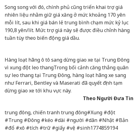
Song song với đó, chính phủ cũng triển khai trợ giá
nhiên liệu nhằm giữ giá xăng ở mức khoảng 170 yên
mỗi lít, sau khi giá bán lẻ trung bình chạm mức kỷ lục
190,8 yên/lít. Mức trợ giá này sẽ được điều chỉnh hàng
tuần tùy theo biến động giá dầu.
Hàng loạt hãng ô tô sang dừng giao xe tại Trung Đông
vì xung đột leo thang
Trong bối cảnh căng thẳng quân
sự leo thang tại Trung Đông, hàng loạt hãng xe sang
như Ferrari, Bentley và Maserati đã quyết định tạm
dừng giao xe tới khu vực này.
Theo Người Đưa Tin
trung đông, chiến tranh trung đông#Xung #đột
#Trung #Đông #kéo #dài #người #dân #Nhật #Bản
#đổ #xô #tích #trữ #giấy #vệ #sinh1774859194