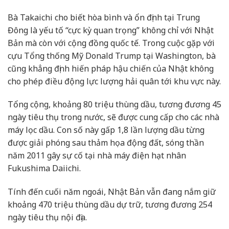
Bà Takaichi cho biết hòa bình và ổn định tại Trung
Đông là yếu tố “cực kỳ quan trọng” không chỉ với Nhật
Bản mà còn với cộng đồng quốc tế. Trong cuộc gặp với
cựu Tổng thống Mỹ Donald Trump tại Washington, bà
cũng khẳng định hiến pháp hậu chiến của Nhật không
cho phép điều động lực lượng hải quân tới khu vực này.
Tổng cộng, khoảng 80 triệu thùng dầu, tương đương 45
ngày tiêu thụ trong nước, sẽ được cung cấp cho các nhà
máy lọc dầu. Con số này gấp 1,8 lần lượng dầu từng
được giải phóng sau thảm họa động đất, sóng thần
năm 2011 gây sự cố tại nhà máy điện hạt nhân
Fukushima Daiichi.
Tính đến cuối năm ngoái, Nhật Bản vẫn đang nắm giữ
khoảng 470 triệu thùng dầu dự trữ, tương đương 254
ngày tiêu thụ nội địa.