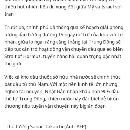
thiếu hụt nhiên liệu do xung đột giữa Mỹ và Israel với
Iran.
Trước đó, chính phủ đã thông qua kế hoạch giải phóng
lượng dầu tương đương 15 ngày dự trữ của khu vực tư
nhân, giữa lo ngại rằng căng thẳng tại Trung Đông sẽ
tiếp tục cản trở hoạt động vận chuyển dầu qua eo biển
Strait of Hormuz, tuyến hàng hải quan trọng bậc nhất
thế giới.
Việc xả kho dầu thuộc sở hữu nhà nước sẽ chính thức
bắt đầu từ thứ Năm. Với một nền kinh tế lớn nhưng
nghèo tài nguyên, Nhật Bản nhập khẩu hơn 90% dầu
thô từ Trung Đông, khiến nước này đặc biệt dễ bị tổn
thương nếu tuyến vận chuyển này bị gián đoạn.
Thủ tướng Sanae Takaichi (Ảnh: AFP)