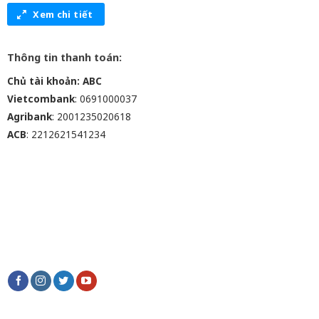
Xem chi tiết
Thông tin thanh toán:
Chủ tài khoản: ABC
Vietcombank
: 0691000037
Agribank
: 2001235020618
ACB
: 2212621541234