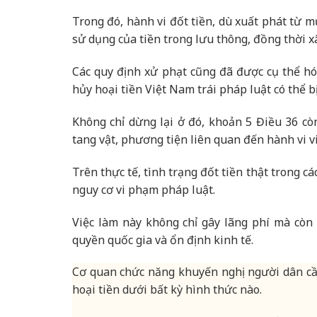
Trong đó, hành vi đốt tiền, dù xuất phát từ m
sử dụng của tiền trong lưu thông, đồng thời 
Các quy định xử phạt cũng đã được cụ thể h
hủy hoại tiền Việt Nam trái pháp luật có thể 
Không chỉ dừng lại ở đó, khoản 5 Điều 36 cò
tang vật, phương tiện liên quan đến hành vi v
Trên thực tế, tình trạng đốt tiền thật trong cá
nguy cơ vi phạm pháp luật.
Việc làm này không chỉ gây lãng phí mà còn
quyền quốc gia và ổn định kinh tế.
Cơ quan chức năng khuyến nghị người dân cần
hoại tiền dưới bất kỳ hình thức nào.