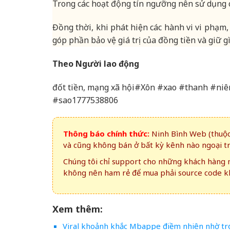
Trong các hoạt động tín ngưỡng nên sử dụng c
Đồng thời, khi phát hiện các hành vi vi phạm,
góp phần bảo vệ giá trị của đồng tiền và giữ gì
Theo Người lao động
đốt tiền, mạng xã hội#Xôn #xao #thanh #niê
#sao1777538806
Thông báo chính thức:
Ninh Bình Web (thuộc 
và cũng không bán ở bất kỳ kênh nào ngoại t
Chúng tôi chỉ support cho những khách hàng m
không nên ham rẻ để mua phải source code kh
Xem thêm:
Viral khoảnh khắc Mbappe điềm nhiên nhờ trọ