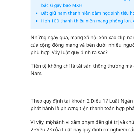
bác sĩ gây bão MXH
Bắt giữ nam thanh niên đâm học sinh tiểu học
Hơn 100 thanh thiếu niên mang phóng lợn, 
Những ngày qua, mạng xã hội xôn xao clip nam 
của cộng đồng mạng và bên dưới nhiều người
phù hợp. Vậy luật quy định ra sao?
Tiền tệ không chỉ là tài sản thông thường mà
Nam.
Theo quy định tại khoản 2 Điều 17 Luật Ngâ
phát hành là phương tiện thanh toán hợp phá
Vì vậy, mọi hành vi xâm phạm đến giá trị và c
2 Điều 23 của Luật này quy định rõ: nghiêm cấ