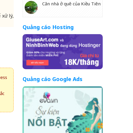
Căn nhà ở quê của Kiều Tiên
 xử lý,
Quảng cáo Hosting
ress
Quảng cáo Google Ads
hắc