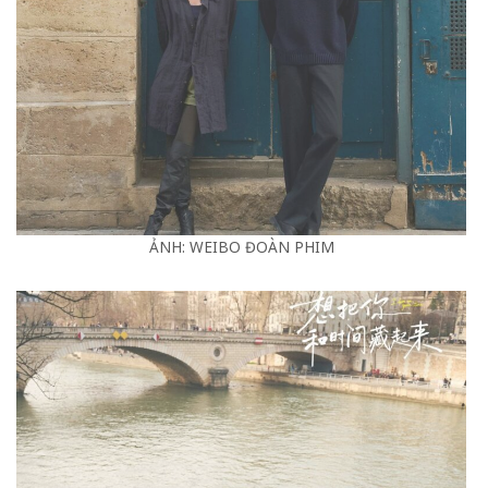
ẢNH: WEIBO ĐOÀN PHIM