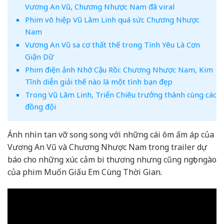
Vương An Vũ, Chương Nhược Nam đã viral
Phim võ hiệp Vũ Lâm Linh quá sức Chương Nhược
Nam
Vương An Vũ sa cơ thất thế trong Tình Yêu Là Cơn
Giận Dữ
Phim điện ảnh Nhớ Cậu Rồi: Chương Nhược Nam, Kim
Tĩnh diễn giải thế nào là một tình bạn đẹp
Trong Vũ Lâm Linh, Triển Chiêu trưởng thành cùng các
đồng đội
Ánh nhìn tan vỡ song song với những cái ôm ấm áp của
Vương An Vũ và Chương Nhược Nam trong trailer dự
báo cho những xúc cảm bi thương nhưng cũng ngọt ngào
của phim Muốn Giấu Em Cùng Thời Gian.