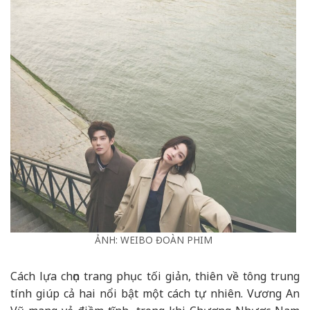
ẢNH: WEIBO ĐOÀN PHIM
Cách lựa chọn trang phục tối giản, thiên về tông trung
tính giúp cả hai nổi bật một cách tự nhiên. Vương An