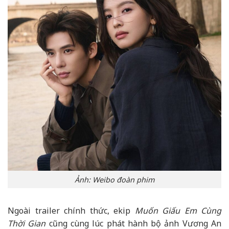
Ảnh: Weibo đoàn phim
Ngoài trailer chính thức, ekip
Muốn Giấu Em Cùng
Thời Gian
cũng cùng lúc phát hành bộ ảnh Vương An