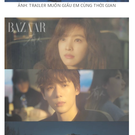
ẢNH: TRAILER MUỐN GIẤU EM CÙNG THỜI GIAN