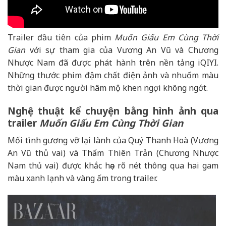
Trailer đầu tiên của phim
Muốn Giấu Em Cùng Thời
Gian
với sự tham gia của Vương An Vũ và Chương
Nhược Nam đã được phát hành trên nền tảng iQIYI.
Những thước phim đậm chất điện ảnh và nhuốm màu
thời gian được người hâm mộ khen ngợi không ngớt.
Nghệ thuật kể chuyện bằng hình ảnh qua
trailer
Muốn Giấu Em Cùng Thời Gian
Mối tình gương vỡ lại lành của Quý Thanh Hoà (Vương
An Vũ thủ vai) và Thẩm Thiên Trản (Chương Nhược
Nam thủ vai) được khắc họa rõ nét thông qua hai gam
màu xanh lạnh và vàng ấm trong trailer.