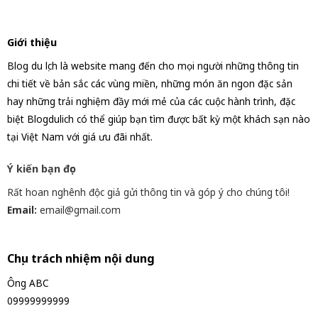
Giới thiệu
Blog du lịch là website mang đến cho mọi người những thông tin
chi tiết về bản sắc các vùng miền, những món ăn ngon đặc sản
hay những trải nghiệm đầy mới mẻ của các cuộc hành trình, đặc
biệt Blogdulich có thể giúp bạn tìm được bất kỳ một khách sạn nào
tại Việt Nam với giá ưu đãi nhất.
Ý kiến bạn đọc
Rất hoan nghênh độc giả gửi thông tin và góp ý cho chúng tôi!
Email:
email@gmail.com
Chịu trách nhiệm nội dung
Ông ABC
09999999999