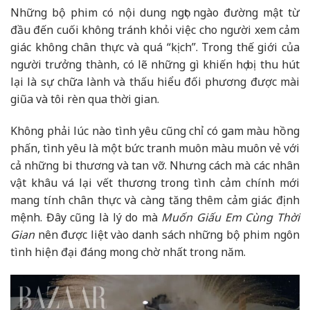
Những bộ phim có nội dung ngọt ngào đường mật từ
đầu đến cuối không tránh khỏi việc cho người xem cảm
giác không chân thực và quá “kịch”. Trong thế giới của
người trưởng thành, có lẽ những gì khiến họ bị thu hút
lại là sự chữa lành và thấu hiểu đối phương được mài
giũa và tôi rèn qua thời gian.
Không phải lúc nào tình yêu cũng chỉ có gam màu hồng
phấn, tình yêu là một bức tranh muôn màu muôn vẻ với
cả những bi thương và tan vỡ. Nhưng cách mà các nhân
vật khâu vá lại vết thương trong tình cảm chính mới
mang tính chân thực và càng tăng thêm cảm giác định
mệnh. Đây cũng là lý do mà
Muốn Giấu Em Cùng Thời
Gian
nên được liệt vào danh sách những bộ phim ngôn
tình hiện đại đáng mong chờ nhất trong năm.