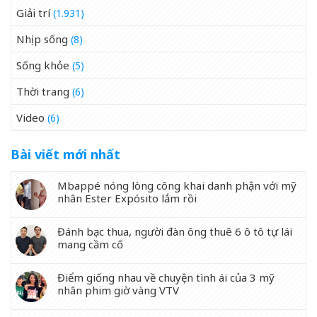
Giải trí
(1.931)
Nhịp sống
(8)
Sống khỏe
(5)
Thời trang
(6)
Video
(6)
Bài viết mới nhất
Mbappé nóng lòng công khai danh phận với mỹ
nhân Ester Expósito lắm rồi
Đánh bạc thua, người đàn ông thuê 6 ô tô tự lái
mang cầm cố
Điểm giống nhau về chuyện tình ái của 3 mỹ
nhân phim giờ vàng VTV