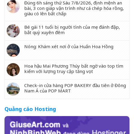
Đúng 6h sáng thứ Sáu 7/8/2026, định mệnh an
bài, 3 con giáp vận trình như cá chép hóa rồng,
giàu có lên bất chấp
Bé gái 11 tuổi bị người tình của mẹ đánh đập,
bắt quỳ xuyên đêm
Nóng: Khám xét nơi ở của Huấn Hoa Hồng
Hoa hậu Mai Phương Thúy bất ngờ vào top tìm
kiếm với lượng truy cập tăng vọt
Check-in cửa hàng POP BAKERY đầu tiên ở Đông
Nam Á của POP MART
Quảng cáo Hosting