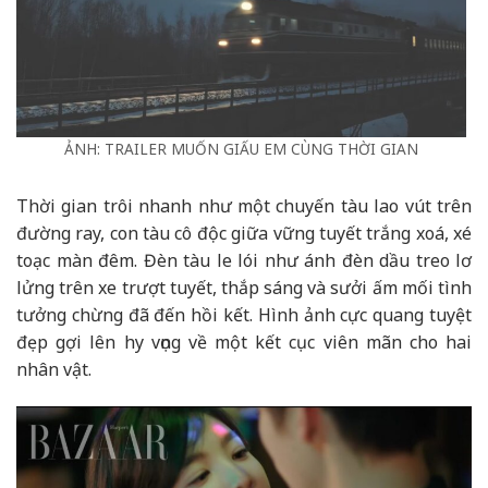
ẢNH: TRAILER MUỐN GIẤU EM CÙNG THỜI GIAN
Thời gian trôi nhanh như một chuyến tàu lao vút trên
đường ray, con tàu cô độc giữa vững tuyết trắng xoá, xé
toạc màn đêm. Đèn tàu le lói như ánh đèn dầu treo lơ
lửng trên xe trượt tuyết, thắp sáng và sưởi ấm mối tình
tưởng chừng đã đến hồi kết. Hình ảnh cực quang tuyệt
đẹp gợi lên hy vọng về một kết cục viên mãn cho hai
nhân vật.