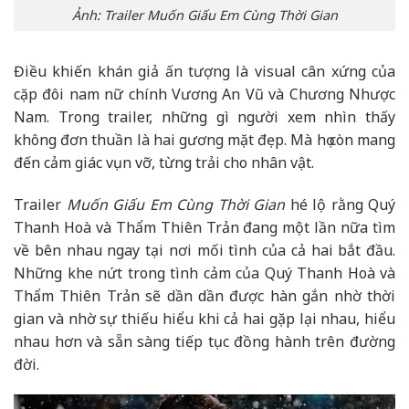
Ảnh: Trailer Muốn Giấu Em Cùng Thời Gian
Điều khiến khán giả ấn tượng là visual cân xứng của
cặp đôi nam nữ chính Vương An Vũ và Chương Nhược
Nam. Trong trailer, những gì người xem nhìn thấy
không đơn thuần là hai gương mặt đẹp. Mà họ còn mang
đến cảm giác vụn vỡ, từng trải cho nhân vật.
Trailer
Muốn Giấu Em Cùng Thời Gian
hé lộ rằng Quý
Thanh Hoà và Thẩm Thiên Trản đang một lần nữa tìm
về bên nhau ngay tại nơi mối tình của cả hai bắt đầu.
Những khe nứt trong tình cảm của Quý Thanh Hoà và
Thẩm Thiên Trản sẽ dần dần được hàn gắn nhờ thời
gian và nhờ sự thiếu hiểu khi cả hai gặp lại nhau, hiểu
nhau hơn và sẵn sàng tiếp tục đồng hành trên đường
đời.