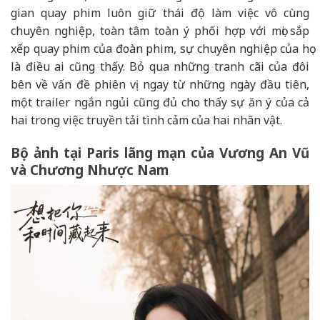
gian quay phim luôn giữ thái độ làm việc vô cùng
chuyên nghiệp, toàn tâm toàn ý phối hợp với mọi sắp
xếp quay phim của đoàn phim, sự chuyên nghiệp của họ
là điều ai cũng thấy. Bỏ qua những tranh cãi của đôi
bên về vấn đề phiên vị ngay từ những ngày đầu tiên,
một trailer ngắn ngủi cũng đủ cho thấy sự ăn ý của cả
hai trong việc truyền tải tình cảm của hai nhân vật.
Bộ ảnh tại Paris lãng mạn của Vương An Vũ
và Chương Nhược Nam