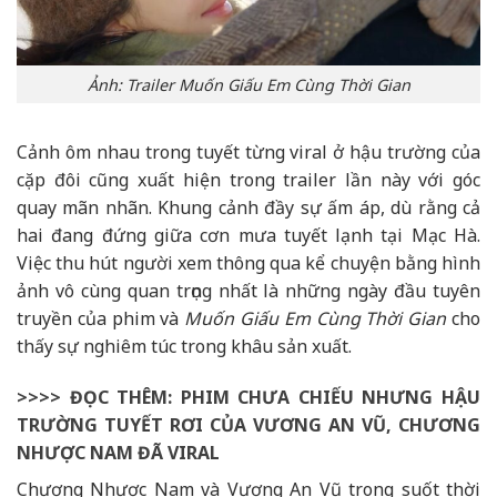
Ảnh: Trailer Muốn Giấu Em Cùng Thời Gian
Cảnh ôm nhau trong tuyết từng viral ở hậu trường của
cặp đôi cũng xuất hiện trong trailer lần này với góc
quay mãn nhãn. Khung cảnh đầy sự ấm áp, dù rằng cả
hai đang đứng giữa cơn mưa tuyết lạnh tại Mạc Hà.
Việc thu hút người xem thông qua kể chuyện bằng hình
ảnh vô cùng quan trọng nhất là những ngày đầu tuyên
truyền của phim và
Muốn Giấu Em Cùng Thời Gian
cho
thấy sự nghiêm túc trong khâu sản xuất.
>>>> ĐỌC THÊM: PHIM CHƯA CHIẾU NHƯNG HẬU
TRƯỜNG TUYẾT RƠI CỦA VƯƠNG AN VŨ, CHƯƠNG
NHƯỢC NAM ĐÃ VIRAL
Chương Nhược Nam và Vương An Vũ trong suốt thời