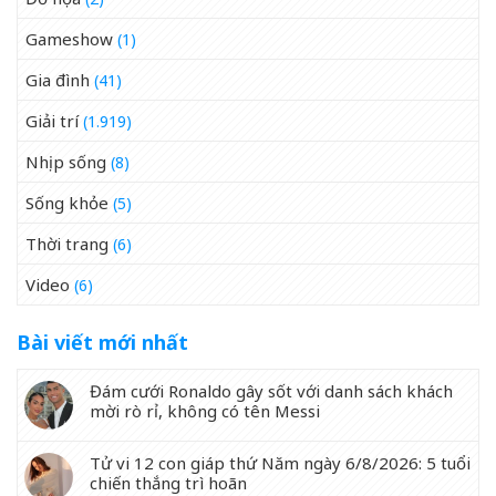
Gameshow
(1)
Gia đình
(41)
Giải trí
(1.919)
Nhịp sống
(8)
Sống khỏe
(5)
Thời trang
(6)
Video
(6)
Bài viết mới nhất
Đám cưới Ronaldo gây sốt với danh sách khách
mời rò rỉ, không có tên Messi
Tử vi 12 con giáp thứ Năm ngày 6/8/2026: 5 tuổi
chiến thắng trì hoãn