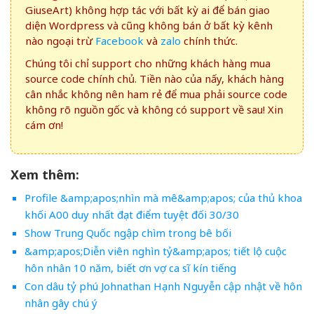
GiuseArt) không hợp tác với bất kỳ ai để bán giao
diện Wordpress và cũng không bán ở bất kỳ kênh
nào ngoại trừ
Facebook
và
zalo
chính thức.
Chúng tôi chỉ support cho những khách hàng mua
source code chính chủ. Tiền nào của nấy, khách hàng
cân nhắc không nên ham rẻ để mua phải source code
không rõ nguồn gốc và không có support về sau! Xin
cám ơn!
Xem thêm:
Profile &amp;apos;nhìn mà mê&amp;apos; của thủ khoa
khối A00 duy nhất đạt điểm tuyệt đối 30/30
Show Trung Quốc ngập chìm trong bê bối
&amp;apos;Diễn viên nghìn tỷ&amp;apos; tiết lộ cuộc
hôn nhân 10 năm, biết ơn vợ ca sĩ kín tiếng
Con dâu tỷ phú Johnathan Hạnh Nguyễn cập nhật về hôn
nhân gây chú ý