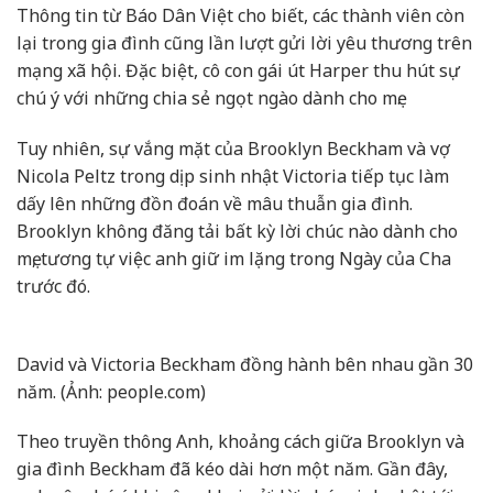
Thông tin từ Báo Dân Việt cho biết, các thành viên còn
lại trong gia đình cũng lần lượt gửi lời yêu thương trên
mạng xã hội. Đặc biệt, cô con gái út Harper thu hút sự
chú ý với những chia sẻ ngọt ngào dành cho mẹ.
Tuy nhiên, sự vắng mặt của Brooklyn Beckham và vợ
Nicola Peltz trong dịp sinh nhật Victoria tiếp tục làm
dấy lên những đồn đoán về mâu thuẫn gia đình.
Brooklyn không đăng tải bất kỳ lời chúc nào dành cho
mẹ, tương tự việc anh giữ im lặng trong Ngày của Cha
trước đó.
David và Victoria Beckham đồng hành bên nhau gần 30
năm. (Ảnh: people.com)
Theo truyền thông Anh, khoảng cách giữa Brooklyn và
gia đình Beckham đã kéo dài hơn một năm. Gần đây,