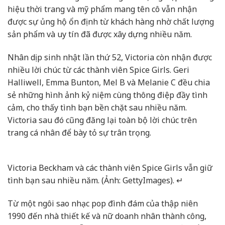
hiệu thời trang và mỹ phẩm mang tên cô vẫn nhận
được sự ủng hộ ổn định từ khách hàng nhờ chất lượng
sản phẩm và uy tín đã được xây dựng nhiều năm.
Nhân dịp sinh nhật lần thứ 52, Victoria còn nhận được
nhiều lời chúc từ các thành viên Spice Girls. Geri
Halliwell, Emma Bunton, Mel B và Melanie C đều chia
sẻ những hình ảnh kỷ niệm cùng thông điệp đầy tình
cảm, cho thấy tình bạn bền chặt sau nhiều năm.
Victoria sau đó cũng đăng lại toàn bộ lời chúc trên
trang cá nhân để bày tỏ sự trân trọng.
Victoria Beckham và các thành viên Spice Girls vẫn giữ
tình bạn sau nhiều năm. (Ảnh: GettyImages). ↵
Từ một ngôi sao nhạc pop đình đám của thập niên
1990 đến nhà thiết kế và nữ doanh nhân thành công,