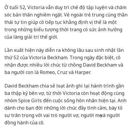
Ở tuổi 52, Victoria vẫn duy trì chế độ tập luyện và chăm
sóc bản thân nghiêm ngặt. Vẻ ngoài trẻ trung cùng thần
thái tự tin giúp cô tiếp tục khẳng định vị thế là một
trong những biểu tượng thời trang có sức ảnh hưởng
của làng giải trí thế giới.
Lần xuất hiện này diễn ra không lâu sau sinh nhật lần
thứ 52 của Victoria Beckham. Trong ngày đặc biệt, cô
nhận được nhiều lời chúc từ chồng David Beckham và
ba người con là Romeo, Cruz và Harper.
David Beckham chia sẻ loạt ảnh ghi lại hành trình gần
ba thập kỷ bên vợ, từ thời Victoria còn hoạt động cùng
nhóm Spice Girls đến cuộc sống hôn nhân hiện tại. Anh
dành cho bạn đời những lời chúc đầy tình cảm, bày tỏ
sự trân trọng với vai trò người vợ, người mẹ và người
đồng hành của cô.