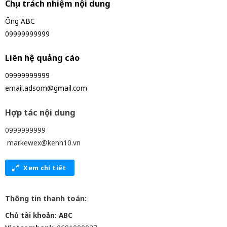
Chịu trách nhiệm nội dung
Ông ABC
09999999999
Liên hệ quảng cáo
09999999999
email.adsom@gmail.com
Hợp tác nội dung
0999999999
markewex@kenh10.vn
Xem chi tiết
Thông tin thanh toán:
Chủ tài khoản: ABC