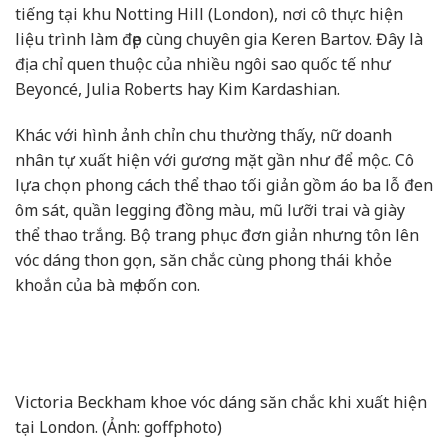
tiếng tại khu Notting Hill (London), nơi cô thực hiện
liệu trình làm đẹp cùng chuyên gia Keren Bartov. Đây là
địa chỉ quen thuộc của nhiều ngôi sao quốc tế như
Beyoncé, Julia Roberts hay Kim Kardashian.
Khác với hình ảnh chỉn chu thường thấy, nữ doanh
nhân tự xuất hiện với gương mặt gần như để mộc. Cô
lựa chọn phong cách thể thao tối giản gồm áo ba lỗ đen
ôm sát, quần legging đồng màu, mũ lưỡi trai và giày
thể thao trắng. Bộ trang phục đơn giản nhưng tôn lên
vóc dáng thon gọn, săn chắc cùng phong thái khỏe
khoắn của bà mẹ bốn con.
Victoria Beckham khoe vóc dáng săn chắc khi xuất hiện
tại London. (Ảnh: goffphoto)