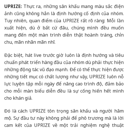
UPRIZE:
Thực ra, những sân khấu mang màu sắc điện
ảnh cũng không hẳn là định hướng cố định của nhóm.
Tuy nhiên, quan điểm của UPRIZE rất rõ ràng: Mỗi lần
xuất hiện, dù ở bất cứ đâu, chúng mình đều muốn
mang đến một màn trình diễn thật hoành tráng, chỉn
chu, mãn nhãn mãn nhĩ.
Đặc biệt, hát live trước giờ luôn là định hướng và tiêu
chuẩn phát triển hàng đầu của nhóm dù phải thực hiện
những động tác vũ đạo mạnh. Để có thể thực hiện được
những tiết mục có chất lượng như vậy, UPRIZE luôn nỗ
lực luyện tập mỗi ngày để nâng cao trình độ, đảm bảo
cho mỗi màn biểu diễn đều là sự cống hiến hết mình
cho khán giả.
Đó là cách UPRIZE tôn trọng sân khấu và người hâm
mộ. Sự đầu tư này không phải để phô trương mà là lời
cam kết của UPRIZE về một trải nghiệm nghệ thuật