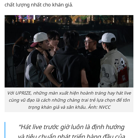
chất lượng nhất cho khán giả.
Với UPRIZE, những màn xuất hiện hoành tráng hay hát live
cùng vũ đạo là cách những chàng trai trẻ lựa chọn để tôn
trọng khán giả và sân khấu. Ảnh: NVCC
“Hát live trước giờ luôn là định hướng
và tiêu chuẩn phát triển hàng đầu của