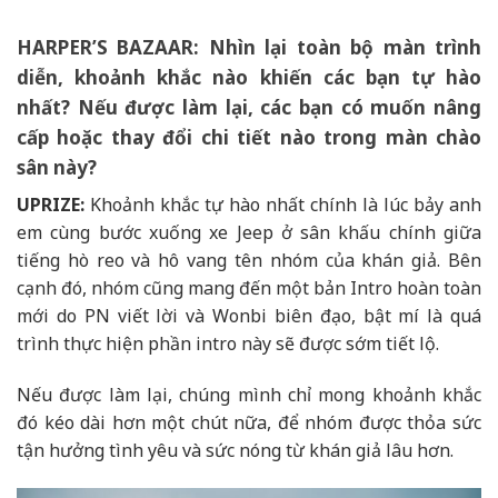
HARPER’S BAZAAR:
Nhìn lại toàn bộ màn trình
diễn, khoảnh khắc nào khiến các bạn tự hào
nhất? Nếu được làm lại, các bạn có muốn nâng
cấp hoặc thay đổi chi tiết nào trong màn chào
sân này?
UPRIZE:
Khoảnh khắc tự hào nhất chính là lúc bảy anh
em cùng bước xuống xe Jeep ở sân khấu chính giữa
tiếng hò reo và hô vang tên nhóm của khán giả. Bên
cạnh đó, nhóm cũng mang đến một bản Intro hoàn toàn
mới do PN viết lời và Wonbi biên đạo, bật mí là quá
trình thực hiện phần intro này sẽ được sớm tiết lộ.
Nếu được làm lại, chúng mình chỉ mong khoảnh khắc
đó kéo dài hơn một chút nữa, để nhóm được thỏa sức
tận hưởng tình yêu và sức nóng từ khán giả lâu hơn.