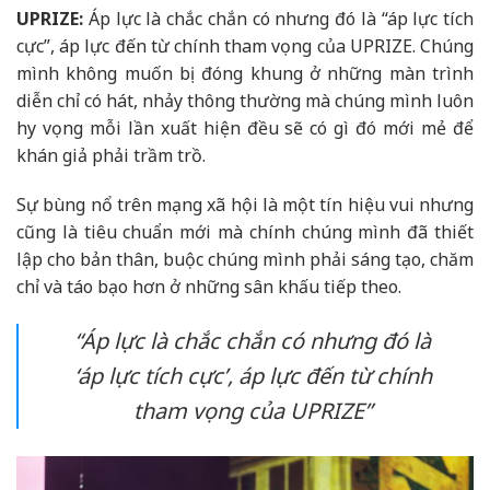
UPRIZE:
Áp lực là chắc chắn có nhưng đó là “áp lực tích
cực”, áp lực đến từ chính tham vọng của UPRIZE. Chúng
mình không muốn bị đóng khung ở những màn trình
diễn chỉ có hát, nhảy thông thường mà chúng mình luôn
hy vọng mỗi lần xuất hiện đều sẽ có gì đó mới mẻ để
khán giả phải trầm trồ.
Sự bùng nổ trên mạng xã hội là một tín hiệu vui nhưng
cũng là tiêu chuẩn mới mà chính chúng mình đã thiết
lập cho bản thân, buộc chúng mình phải sáng tạo, chăm
chỉ và táo bạo hơn ở những sân khấu tiếp theo.
“Áp lực là chắc chắn có nhưng đó là
‘áp lực tích cực’, áp lực đến từ chính
tham vọng của UPRIZE”