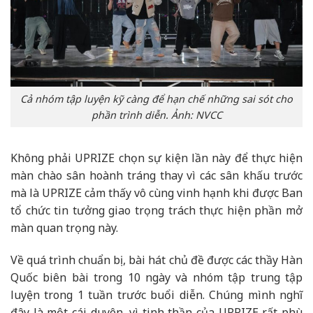
Cả nhóm tập luyện kỹ càng để hạn chế những sai sót cho
phần trình diễn. Ảnh: NVCC
Không phải UPRIZE chọn sự kiện lần này để thực hiện
màn chào sân hoành tráng thay vì các sân khấu trước
mà là UPRIZE cảm thấy vô cùng vinh hạnh khi được Ban
tổ chức tin tưởng giao trọng trách thực hiện phần mở
màn quan trọng này.
Về quá trình chuẩn bị, bài hát chủ đề được các thầy Hàn
Quốc biên bài trong 10 ngày và nhóm tập trung tập
luyện trong 1 tuần trước buổi diễn. Chúng mình nghĩ
đây là một cái duyên, vì tinh thần của UPRIZE rất phù