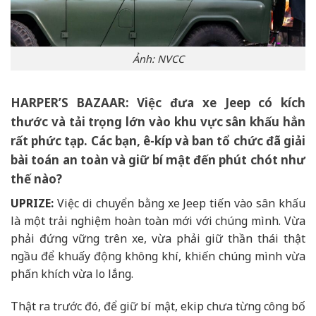
Ảnh: NVCC
HARPER’S BAZAAR:
Việc đưa xe Jeep có kích
thước và tải trọng lớn vào khu vực sân khấu hẳn
rất phức tạp. Các bạn, ê-kíp và ban tổ chức đã giải
bài toán an toàn và giữ bí mật đến phút chót như
thế nào?
UPRIZE:
Việc di chuyển bằng xe Jeep tiến vào sân khấu
là một trải nghiệm hoàn toàn mới với chúng mình. Vừa
phải đứng vững trên xe, vừa phải giữ thần thái thật
ngầu để khuấy động không khí, khiến chúng mình vừa
phấn khích vừa lo lắng.
Thật ra trước đó, để giữ bí mật, ekip chưa từng công bố