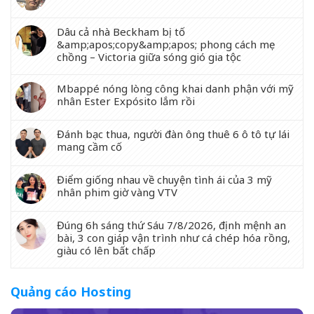
Dâu cả nhà Beckham bị tố
&amp;apos;copy&amp;apos; phong cách mẹ
chồng – Victoria giữa sóng gió gia tộc
Mbappé nóng lòng công khai danh phận với mỹ
nhân Ester Expósito lắm rồi
Đánh bạc thua, người đàn ông thuê 6 ô tô tự lái
mang cầm cố
Điểm giống nhau về chuyện tình ái của 3 mỹ
nhân phim giờ vàng VTV
Đúng 6h sáng thứ Sáu 7/8/2026, định mệnh an
bài, 3 con giáp vận trình như cá chép hóa rồng,
giàu có lên bất chấp
Quảng cáo Hosting