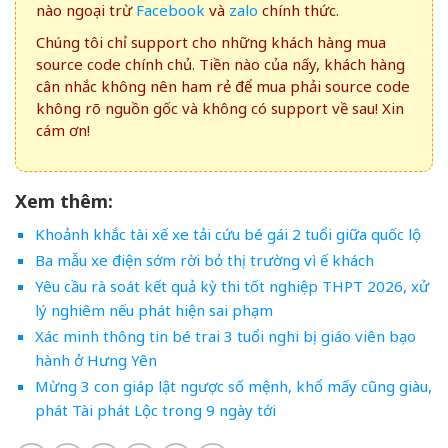
nào ngoại trừ
Facebook
và
zalo
chính thức.
Chúng tôi chỉ support cho những khách hàng mua
source code chính chủ. Tiền nào của nấy, khách hàng
cân nhắc không nên ham rẻ để mua phải source code
không rõ nguồn gốc và không có support về sau! Xin
cám ơn!
Xem thêm:
Khoảnh khắc tài xế xe tải cứu bé gái 2 tuổi giữa quốc lộ
Ba mẫu xe điện sớm rời bỏ thị trường vì ế khách
Yêu cầu rà soát kết quả kỳ thi tốt nghiệp THPT 2026, xử
lý nghiêm nếu phát hiện sai phạm
Xác minh thông tin bé trai 3 tuổi nghi bị giáo viên bạo
hành ở Hưng Yên
Mừng 3 con giáp lật ngược số mệnh, khổ mấy cũng giàu,
phát Tài phát Lộc trong 9 ngày tới