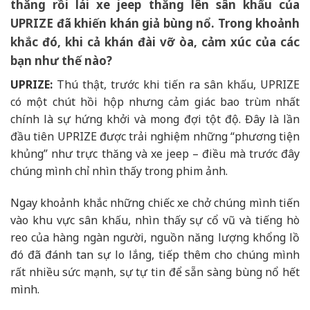
thăng rồi lái xe jeep thẳng lên sân khấu của
UPRIZE đã khiến khán giả bùng nổ. Trong khoảnh
khắc đó, khi cả khán đài vỡ òa, cảm xúc của các
bạn như thế nào?
UPRIZE:
Thú thật, trước khi tiến ra sân khấu, UPRIZE
có một chút hồi hộp nhưng cảm giác bao trùm nhất
chính là sự hứng khởi và mong đợi tột độ. Đây là lần
đầu tiên UPRIZE được trải nghiệm những “phương tiện
khủng” như trực thăng và xe jeep – điều mà trước đây
chúng mình chỉ nhìn thấy trong phim ảnh.
Ngay khoảnh khắc những chiếc xe chở chúng mình tiến
vào khu vực sân khấu, nhìn thấy sự cổ vũ và tiếng hò
reo của hàng ngàn người, nguồn năng lượng khổng lồ
đó đã đánh tan sự lo lắng, tiếp thêm cho chúng mình
rất nhiều sức mạnh, sự tự tin để sẵn sàng bùng nổ hết
mình.