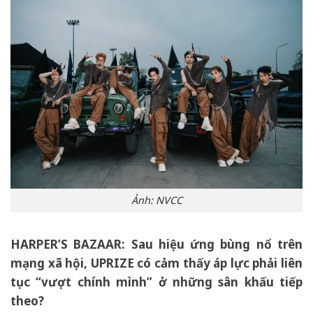
Ảnh: NVCC
HARPER’S BAZAAR:
Sau hiệu ứng bùng nổ trên
mạng xã hội, UPRIZE có cảm thấy áp lực phải liên
tục “vượt chính mình” ở những sân khấu tiếp
theo?