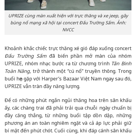
UPRIZE cùng màn xuất hiện với trực thăng và xe jeep, gây
bùng nổ mạng xã hội tại concert Đấu Trường Sấm. Ảnh:
NVCC
Khoảnh khắc chiếc trực thăng xé gió đáp xuống concert
Đấu Trường Sấm
đã biến phần mở màn của nhóm
UPRIZE, nhóm nhạc bước ra từ chương trình
Tân Binh
Toàn Năng
, trở thành một “cú nổ” truyền thông. Trong
buổi hẹn gặp với Harper’s Bazaar Việt Nam ngay sau đó,
UPRIZE vẫn tràn đầy năng lượng.
Để có những phút ngắn ngủi thăng hoa trên sân khấu
ấy, các chàng trai đã phải trải qua chuỗi ngày chuẩn bị
đầy căng thẳng, từ những buổi tập dồn dập, những
phương án an toàn nghiêm ngặt và cả áp lực phải giữ
bí mật đến phút chót. Cuối cùng, khi đáp cánh sân khấu