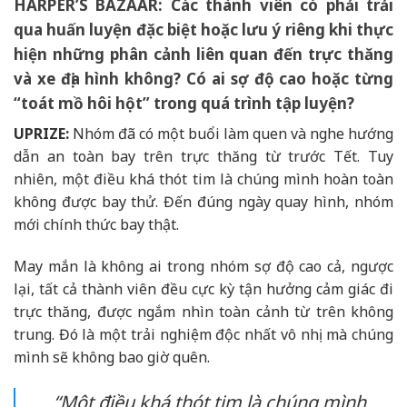
HARPER’S BAZAAR:
Các thành viên có phải trải
qua huấn luyện đặc biệt hoặc lưu ý riêng khi thực
hiện những phân cảnh liên quan đến trực thăng
và xe địa hình không? Có ai sợ độ cao hoặc từng
“toát mồ hôi hột” trong quá trình tập luyện?
UPRIZE:
Nhóm đã có một buổi làm quen và nghe hướng
dẫn an toàn bay trên trực thăng từ trước Tết. Tuy
nhiên, một điều khá thót tim là chúng mình hoàn toàn
không được bay thử. Đến đúng ngày quay hình, nhóm
mới chính thức bay thật.
May mắn là không ai trong nhóm sợ độ cao cả, ngược
lại, tất cả thành viên đều cực kỳ tận hưởng cảm giác đi
trực thăng, được ngắm nhìn toàn cảnh từ trên không
trung. Đó là một trải nghiệm độc nhất vô nhị mà chúng
mình sẽ không bao giờ quên.
“Một điều khá thót tim là chúng mình