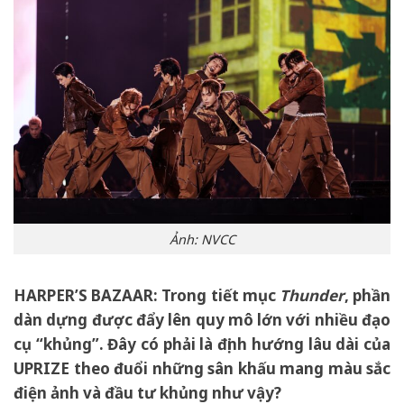
Ảnh: NVCC
HARPER’S BAZAAR:
Trong tiết mục
Thunder
, phần
dàn dựng được đẩy lên quy mô lớn với nhiều đạo
cụ “khủng”. Đây có phải là định hướng lâu dài của
UPRIZE theo đuổi những sân khấu mang màu sắc
điện ảnh và đầu tư khủng như vậy?