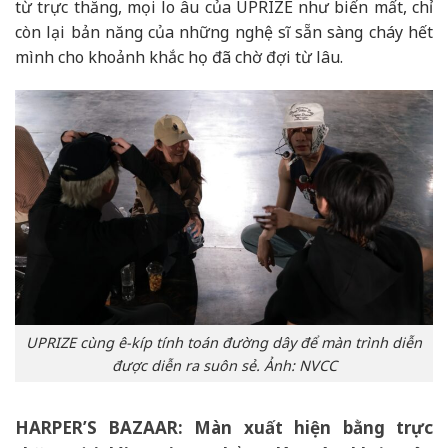
từ trực thăng, mọi lo âu của UPRIZE như biến mất, chỉ
còn lại bản năng của những nghệ sĩ sẵn sàng cháy hết
mình cho khoảnh khắc họ đã chờ đợi từ lâu.
UPRIZE cùng ê-kíp tính toán đường dây để màn trình diễn
được diễn ra suôn sẻ. Ảnh: NVCC
HARPER’S BAZAAR:
Màn xuất hiện bằng trực