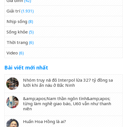
Gia đình
(42)
Giải trí
(1.931)
Nhịp sống
(8)
Sống khỏe
(5)
Thời trang
(6)
Video
(6)
Bài viết mới nhất
Nhóm truy nã đỏ Interpol lừa 327 tỷ đồng sa
lưới khi ẩn náu ở Bắc Ninh
&amp;apos;Nam thần ngôn tình&amp;apos;
từng làm nghề giao báo, U60 vẫn như thanh
niên
Huấn Hoa Hồng là ai?