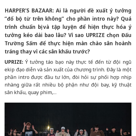
HARPER’S BAZAAR:
Ai là người đề xuất ý tưởng
“đổ bộ từ trên không” cho phần intro này? Quá
trình chuẩn bị và tập luyện để hiện thực hóa ý
tưởng kéo dài bao lâu? Vì sao UPRIZE chọn Đấu
Trường Sấm để thực hiện màn chào sân hoành
tráng thay vì các sân khấu trước?
UPRIZE:
Ý tưởng táo bạo này thực tế đến từ đội ngũ
ekip đạo diễn và sản xuất của chương trình. Đây là một
phần intro được đầu tư lớn, đòi hỏi sự phối hợp nhịp
nhàng giữa rất nhiều bộ phận như đội bay, kỹ thuật
sân khấu, quay phim,…