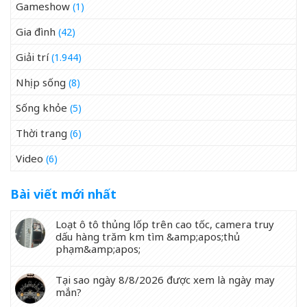
Gameshow
(1)
Gia đình
(42)
Giải trí
(1.944)
Nhịp sống
(8)
Sống khỏe
(5)
Thời trang
(6)
Video
(6)
Bài viết mới nhất
Loạt ô tô thủng lốp trên cao tốc, camera truy
dấu hàng trăm km tìm &amp;apos;thủ
phạm&amp;apos;
Tại sao ngày 8/8/2026 được xem là ngày may
mắn?