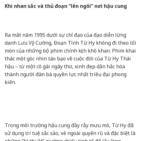
Khi nhan sắc và thủ đoạn “lên ngôi” nơi hậu cung
Ra mắt năm 1995 dưới sự chỉ đạo của đạo diễn lừng
danh Lưu Vỹ Cường, Đoạn Tình Từ Hy không đi theo lối
mòn của những bộ phim chính kịch khô khan. Phim khai
thác một góc nhìn táo bạo về cuộc đời của Từ Hy Thái
hậu – từ một cô gái ngây thơ, xinh đẹp dần hắc hóa
thành người đàn bà quyền lực nhất triều đại phong
kiến.
Trong môi trường hậu cung đầy rẫy mưu mô, Từ Hy đã
sử dụng trí tuệ sắc sảo, vẻ ngoài quyến rũ và đặc biệt là