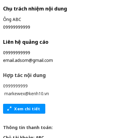
Chịu trách nhiệm nội dung
Ông ABC
09999999999
Liên hệ quảng cáo
09999999999
email.adsom@gmail.com
Hợp tác nội dung
0999999999
markewex@kenh10.vn
Xem chi tiết
Thông tin thanh toán:
Chủ tài khoản: ABC