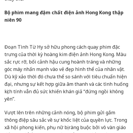
Bộ phim mang đậm chất điện ảnh Hong Kong thập
niên 90
Đoạn Tình Từ Hy sở hữu phong cách quay phim đặc
trưng của thời kỳ hoàng kim điện ảnh Hong Kong. Màu
sắc rực rỡ, bối cảnh hậu cung hoành tráng và những
góc máy nhấn mạnh vào vẻ đẹp hình thể của nhân vật.
Dù kỹ xảo thời đó chưa thể so sánh với tiêu chuẩn hiện
đại, nhưng sự kết hợp giữa âm thanh và các tình huống
kịch tính vẫn đủ sức khiến khán giả “đứng ngồi không
yên”.
Vượt lên trên những cảnh nóng, bộ phim gửi gắm
thông điệp sâu sắc về sự khốc liệt của quyền lực. Trong
xã hội phong kiến, phụ nữ bị ràng buộc bởi vô vàn giáo