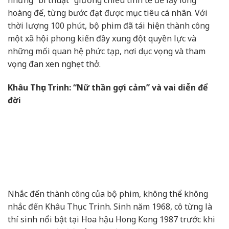
những “bí thuật” giường chiếu tinh tế để lấy lòng
hoàng đế, từng bước đạt được mục tiêu cá nhân. Với
thời lượng 100 phút, bộ phim đã tái hiện thành công
một xã hội phong kiến đầy xung đột quyền lực và
những mối quan hệ phức tạp, nơi dục vọng và tham
vọng đan xen nghẹt thở.
Khâu Thục Trinh: “Nữ thần gợi cảm” và vai diễn để
đời
Nhắc đến thành công của bộ phim, không thể không
nhắc đến Khâu Thục Trinh. Sinh năm 1968, cô từng là
thí sinh nổi bật tại Hoa hậu Hong Kong 1987 trước khi