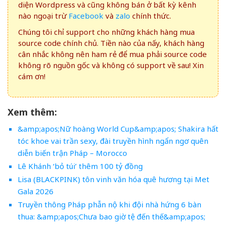
diện Wordpress và cũng không bán ở bất kỳ kênh
nào ngoại trừ
Facebook
và
zalo
chính thức.
Chúng tôi chỉ support cho những khách hàng mua
source code chính chủ. Tiền nào của nấy, khách hàng
cân nhắc không nên ham rẻ để mua phải source code
không rõ nguồn gốc và không có support về sau! Xin
cám ơn!
Xem thêm:
&amp;apos;Nữ hoàng World Cup&amp;apos; Shakira hất
tóc khoe vai trần sexy, đài truyền hình ngẩn ngơ quên
diễn biến trận Pháp – Morocco
Lê Khánh ‘bỏ túi’ thêm 100 tỷ đồng
Lisa (BLACKPINK) tôn vinh văn hóa quê hương tại Met
Gala 2026
Truyền thông Pháp phẫn nộ khi đội nhà hứng 6 bàn
thua: &amp;apos;Chưa bao giờ tệ đến thế&amp;apos;