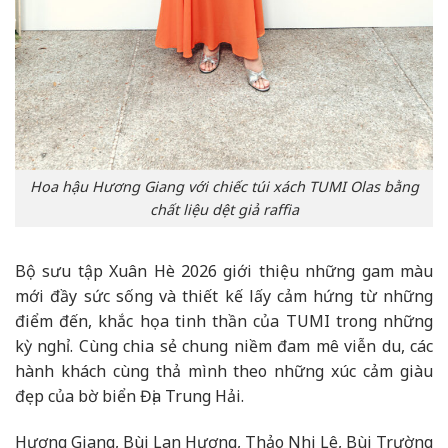
Hoa hậu Hương Giang với chiếc túi xách TUMI Olas bằng
chất liệu dệt giả raffia
Bộ sưu tập Xuân Hè 2026 giới thiệu những gam màu
mới đầy sức sống và thiết kế lấy cảm hứng từ những
điểm đến, khắc họa tinh thần của TUMI trong những
kỳ nghỉ. Cùng chia sẻ chung niềm đam mê viễn du, các
hành khách cùng thả mình theo những xúc cảm giàu
đẹp của bờ biển Địa Trung Hải.
Hương Giang, Bùi Lan Hương, Thảo Nhi Lê, Bùi Trường