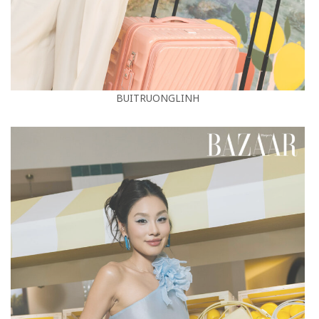
BUITRUONGLINH