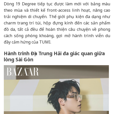
Dòng 19 Degree tiếp tục được làm mới với bảng màu
theo mùa và thiết kế front-access linh hoạt, nâng cao
trải nghiệm di chuyển. Thế giới phụ kiện đa dạng như
charm trang trí túi, hộp đựng kính đến các sản phẩm
đồ da, tất cả đều để hoàn thiện câu chuyện về phong
cách sống phóng khoáng, gợi mở hành trình viễn du
đầy cảm hứng của TUMI.
Hành trình Địa Trung Hải đa giác quan giữa
lòng Sài Gòn