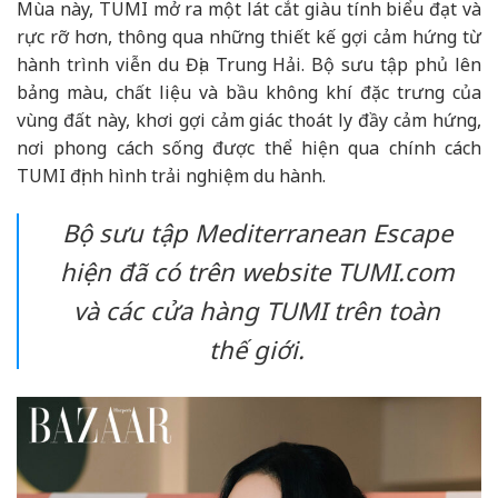
Mùa này, TUMI mở ra một lát cắt giàu tính biểu đạt và
rực rỡ hơn, thông qua những thiết kế gợi cảm hứng từ
hành trình viễn du Địa Trung Hải. Bộ sưu tập phủ lên
bảng màu, chất liệu và bầu không khí đặc trưng của
vùng đất này, khơi gợi cảm giác thoát ly đầy cảm hứng,
nơi phong cách sống được thể hiện qua chính cách
TUMI định hình trải nghiệm du hành.
Bộ sưu tập Mediterranean Escape
hiện đã có trên website TUMI.com
và các cửa hàng TUMI trên toàn
thế giới.