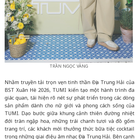
TRẦN NGỌC VÀNG
Nhằm truyền tải trọn vẹn tinh thần Địa Trung Hải của
BST Xuân Hè 2026, TUMI kiến tạo một hành trình đa
giác quan, tái hiện rõ nét sự phát triển trong các dòng
sản phẩm dành cho nữ giới và phong cách sống của
TUMI. Dạo bước giữa khung cảnh thiên đường nhiệt
đới tràn ngập hoa, những trái chanh tươi và đồ gốm
trang trí, các khách mời thưởng thức bữa tiệc cocktail
trong những giai điệu âm nhạc Địa Trung Hải. Bên cạnh