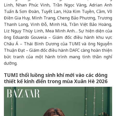
Linh, Nhan Phúc Vinh, Trần Ngọc Vàng, Adrian Anh
Tuấn & Sơn Đoàn, Tuyết Lan, Hứa Kim Tuyền, Cầm, Võ
Điền Gia Huy, Minh Trang, Cheng Bảo Phương, Trương
Thanh Long, Vinh Đỗ, Minh Hà, Trần Việt Bảo Hoàng,
Liz Ngụy Thùy Linh, Mea Minh Anh… Sự hiện diện của
ông Eduardo Gouveia – Giám đốc điều hành khu vực
Châu Á – Thái Bình Dương của TUMI và ông Nguyễn
Thuận Đạt – Giám đốc điều hành DAFC càng hoàn thiện
bức tranh của một hành trình mang tinh thần nghỉ
dưỡng.
TUMI thổi luồng sinh khí mới vào các dòng
thiết kế kinh điển trong mùa Xuân Hè 2026