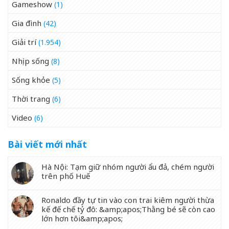
Gameshow
(1)
Gia đình
(42)
Giải trí
(1.954)
Nhịp sống
(8)
Sống khỏe
(5)
Thời trang
(6)
Video
(6)
Bài viết mới nhất
Hà Nội: Tạm giữ nhóm người ẩu đả, chém người
trên phố Huế
Ronaldo đầy tự tin vào con trai kiêm người thừa
kế đế chế tỷ đô: &amp;apos;Thằng bé sẽ còn cao
lớn hơn tôi&amp;apos;