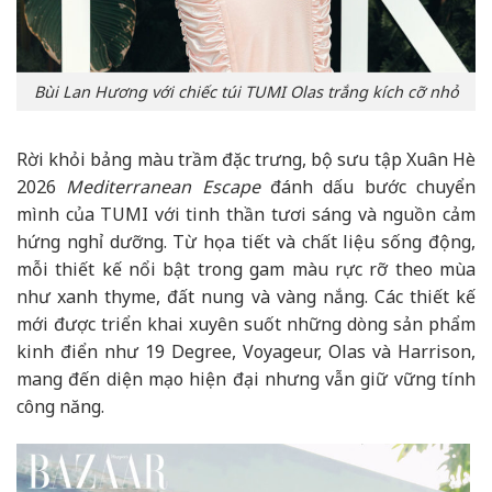
Bùi Lan Hương với chiếc túi TUMI Olas trắng kích cỡ nhỏ
Rời khỏi bảng màu trầm đặc trưng, bộ sưu tập Xuân Hè
2026
Mediterranean Escape
đánh dấu bước chuyển
mình của TUMI với tinh thần tươi sáng và nguồn cảm
hứng nghỉ dưỡng. Từ họa tiết và chất liệu sống động,
mỗi thiết kế nổi bật trong gam màu rực rỡ theo mùa
như xanh thyme, đất nung và vàng nắng. Các thiết kế
mới được triển khai xuyên suốt những dòng sản phẩm
kinh điển như 19 Degree, Voyageur, Olas và Harrison,
mang đến diện mạo hiện đại nhưng vẫn giữ vững tính
công năng.