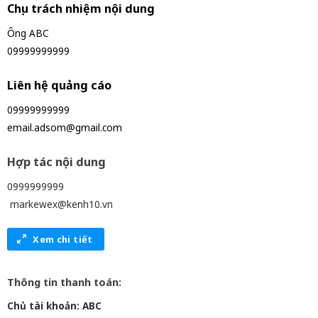
Chịu trách nhiệm nội dung
Ông ABC
09999999999
Liên hệ quảng cáo
09999999999
email.adsom@gmail.com
Hợp tác nội dung
0999999999
markewex@kenh10.vn
Xem chi tiết
Thông tin thanh toán:
Chủ tài khoản: ABC