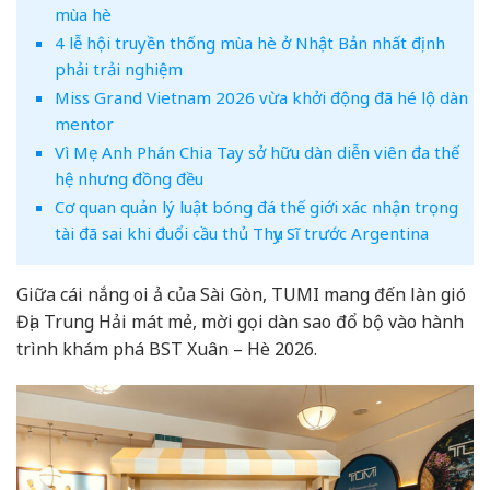
mùa hè
4 lễ hội truyền thống mùa hè ở Nhật Bản nhất định
phải trải nghiệm
Miss Grand Vietnam 2026 vừa khởi động đã hé lộ dàn
mentor
Vì Mẹ Anh Phán Chia Tay sở hữu dàn diễn viên đa thế
hệ nhưng đồng đều
Cơ quan quản lý luật bóng đá thế giới xác nhận trọng
tài đã sai khi đuổi cầu thủ Thụy Sĩ trước Argentina
Giữa cái nắng oi ả của Sài Gòn, TUMI mang đến làn gió
Địa Trung Hải mát mẻ, mời gọi dàn sao đổ bộ vào hành
trình khám phá BST Xuân – Hè 2026.