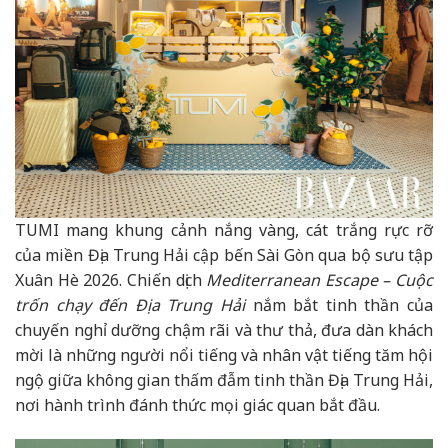
TUMI mang khung cảnh nắng vàng, cát trắng rực rỡ
của miền Địa Trung Hải cập bến Sài Gòn qua bộ sưu tập
Xuân Hè 2026. Chiến dịch
Mediterranean Escape – Cuộc
trốn chạy đến Địa Trung Hải
nắm bắt tinh thần của
chuyến nghỉ dưỡng chậm rãi và thư thả, đưa dàn khách
mời là những người nổi tiếng và nhân vật tiếng tăm hội
ngộ giữa không gian thấm đẫm tinh thần Địa Trung Hải,
nơi hành trình đánh thức mọi giác quan bắt đầu.