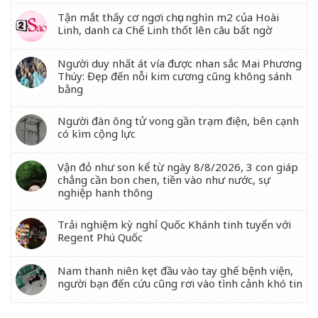
Tận mắt thấy cơ ngơi chục nghìn m2 của Hoài
Linh, danh ca Chế Linh thốt lên câu bất ngờ
Người duy nhất át vía được nhan sắc Mai Phương
Thúy: Đẹp đến nỗi kim cương cũng không sánh
bằng
Người đàn ông tử vong gần trạm điện, bên cạnh
có kìm cộng lực
Vận đỏ như son kể từ ngày 8/8/2026, 3 con giáp
chẳng cần bon chen, tiền vào như nước, sự
nghiệp hanh thông
Trải nghiệm kỳ nghỉ Quốc Khánh tinh tuyển với
Regent Phú Quốc
Nam thanh niên kẹt đầu vào tay ghế bệnh viện,
người bạn đến cứu cũng rơi vào tình cảnh khó tin