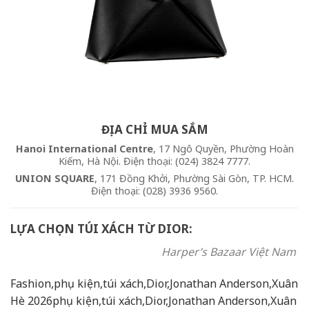
ĐỊA CHỈ MUA SẮM
Hanoi International Centre
, 17 Ngô Quyền, Phường Hoàn
Kiếm, Hà Nội. Điện thoại: (024) 3824 7777.
UNION SQUARE
, 171 Đồng Khởi, Phường Sài Gòn, TP. HCM.
Điện thoại: (028) 3936 9560.
LỰA CHỌN TÚI XÁCH TỪ DIOR:
Harper’s Bazaar Việt Nam
Fashion,phụ kiện,túi xách,Dior,Jonathan Anderson,Xuân
Hè 2026phụ kiện,túi xách,Dior,Jonathan Anderson,Xuân