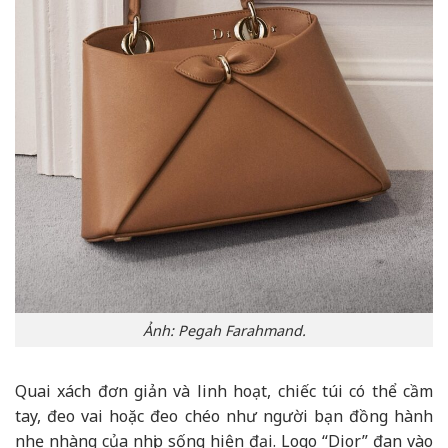
Ảnh: Pegah Farahmand.
Quai xách đơn giản và linh hoạt, chiếc túi có thể cầm
tay, đeo vai hoặc đeo chéo như người bạn đồng hành
nhẹ nhàng của nhịp sống hiện đại. Logo “Dior” đan vào