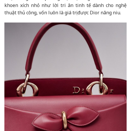
khoen xích nhỏ như lời tri ân tinh tế dành cho nghệ
thuật thủ công, vốn luôn là giá trị được Dior nâng niu.