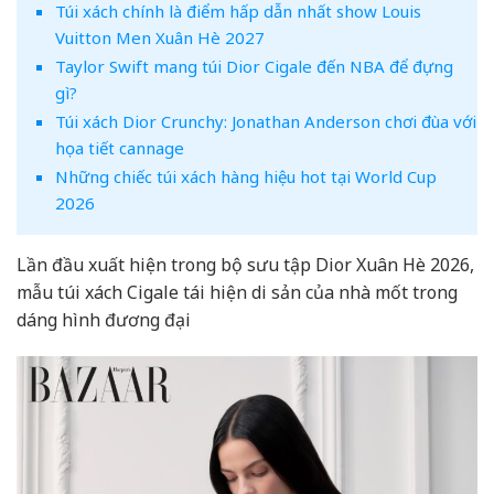
Túi xách chính là điểm hấp dẫn nhất show Louis
Vuitton Men Xuân Hè 2027
Taylor Swift mang túi Dior Cigale đến NBA để đựng
gì?
Túi xách Dior Crunchy: Jonathan Anderson chơi đùa với
họa tiết cannage
Những chiếc túi xách hàng hiệu hot tại World Cup
2026
Lần đầu xuất hiện trong bộ sưu tập Dior Xuân Hè 2026,
mẫu túi xách Cigale tái hiện di sản của nhà mốt trong
dáng hình đương đại