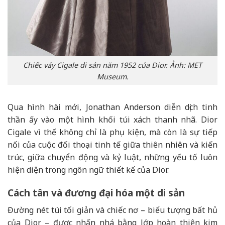
Chiếc váy Cigale di sản năm 1952 của Dior. Ảnh: MET
Museum.
Qua hình hài mới, Jonathan Anderson diễn dịch tinh
thần ấy vào một hình khối túi xách thanh nhã. Dior
Cigale vì thế không chỉ là phụ kiện, mà còn là sự tiếp
nối của cuộc đối thoại tinh tế giữa thiên nhiên và kiến
trúc, giữa chuyển động và kỷ luật, những yếu tố luôn
hiện diện trong ngôn ngữ thiết kế của Dior.
Cách tân và đương đại hóa một di sản
Đường nét túi tối giản và chiếc nơ – biểu tượng bất hủ
của Dior – được nhấn nhá bằng lớp hoàn thiện kim