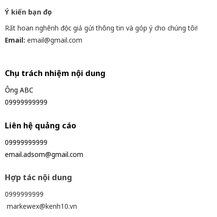
Ý kiến bạn đọc
Rất hoan nghênh độc giả gửi thông tin và góp ý cho chúng tôi!
Email:
email@gmail.com
Chịu trách nhiệm nội dung
Ông ABC
09999999999
Liên hệ quảng cáo
09999999999
email.adsom@gmail.com
Hợp tác nội dung
0999999999
markewex@kenh10.vn