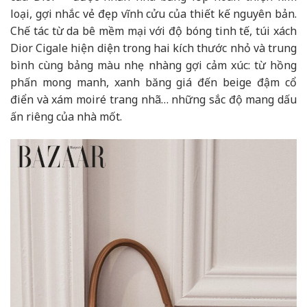
loại, gợi nhắc vẻ đẹp vĩnh cửu của thiết kế nguyên bản.
Chế tác từ da bê mềm mại với độ bóng tinh tế, túi xách
Dior Cigale hiện diện trong hai kích thước nhỏ và trung
bình cùng bảng màu nhẹ nhàng gợi cảm xúc: từ hồng
phấn mong manh, xanh băng giá đến beige đậm cổ
điển và xám moiré trang nhã… những sắc độ mang dấu
ấn riêng của nhà mốt.