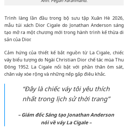
Ảnh: Pegah Farahmand.
Trình làng lần đầu trong bộ sưu tập Xuân Hè 2026,
mẫu túi xách Dior Cigale do Jonathan Anderson sáng
tạo mở ra một chương mới trong hành trình kế thừa di
sản của Dior.
Cảm hứng của thiết kế bắt nguồn từ La Cigale, chiếc
váy biểu tượng do Ngài Christian Dior chế tác mùa Thu
Đông 1952. La Cigale nổi bật với phần thân ôm sát,
chân váy xòe rộng và những nếp gấp điêu khắc.
“Đây là chiếc váy tôi yêu thích
nhất trong lịch sử thời trang”
– Giám đốc Sáng tạo Jonathan Anderson
nói về váy La Cigale –