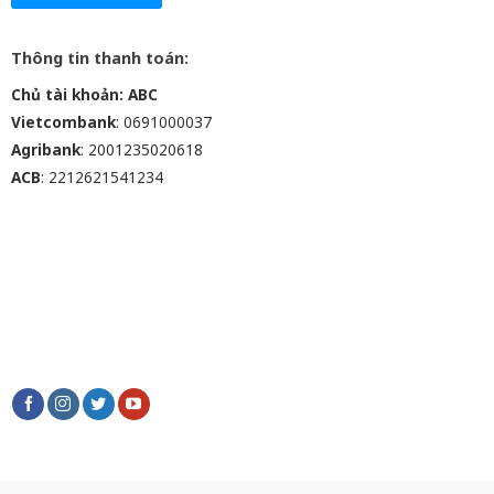
Thông tin thanh toán:
Chủ tài khoản: ABC
Vietcombank
: 0691000037
Agribank
: 2001235020618
ACB
: 2212621541234