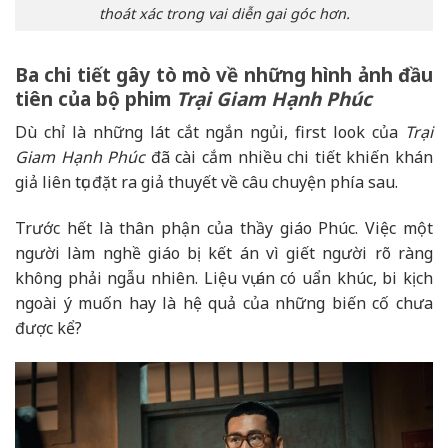
thoát xác trong vai diễn gai góc hơn.
Ba chi tiết gây tò mò về những hình ảnh đầu
tiên của bộ phim
Trại Giam Hạnh Phúc
Dù chỉ là những lát cắt ngắn ngủi, first look của
Trại
Giam Hạnh Phúc
đã cài cắm nhiều chi tiết khiến khán
giả liên tục đặt ra giả thuyết về câu chuyện phía sau.
Trước hết là thân phận của thầy giáo Phúc. Việc một
người làm nghề giáo bị kết án vì giết người rõ ràng
không phải ngẫu nhiên. Liệu vụ án có uẩn khúc, bi kịch
ngoài ý muốn hay là hệ quả của những biến cố chưa
được kể?