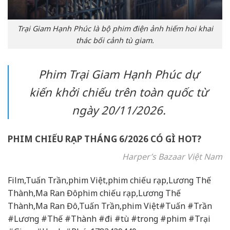
Trại Giam Hạnh Phúc là bộ phim điện ảnh hiếm hoi khai
thác bối cảnh tù giam.
Phim
Trại Giam Hạnh Phúc
dự
kiến khởi chiếu trên toàn quốc từ
ngày 20/11/2026.
PHIM CHIẾU RẠP THÁNG 6/2026 CÓ GÌ HOT?
Harper’s Bazaar Việt Nam
Film,Tuấn Trần,phim Việt,phim chiếu rạp,Lương Thế
Thành,Ma Ran Đôphim chiếu rạp,Lương Thế
Thành,Ma Ran Đô,Tuấn Trần,phim Việt#Tuấn #Trần
#Lương #Thế #Thành #đi #tù #trong #phim #Trại