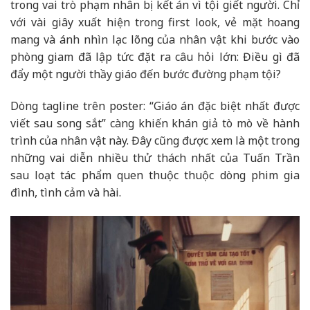
trong vai trò phạm nhân bị kết án vì tội giết người. Chỉ
với vài giây xuất hiện trong first look, vẻ mặt hoang
mang và ánh nhìn lạc lõng của nhân vật khi bước vào
phòng giam đã lập tức đặt ra câu hỏi lớn: Điều gì đã
đẩy một người thầy giáo đến bước đường phạm tội?
Dòng tagline trên poster: “Giáo án đặc biệt nhất được
viết sau song sắt” càng khiến khán giả tò mò về hành
trình của nhân vật này. Đây cũng được xem là một trong
những vai diễn nhiều thử thách nhất của Tuấn Trần
sau loạt tác phẩm quen thuộc thuộc dòng phim gia
đình, tình cảm và hài.