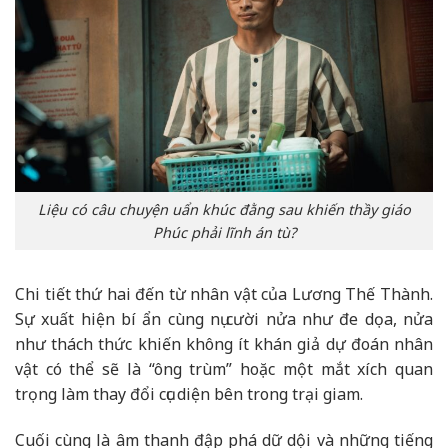
Liệu có câu chuyện uẩn khúc đằng sau khiến thầy giáo
Phúc phải lĩnh án tù?
Chi tiết thứ hai đến từ nhân vật của Lương Thế Thành.
Sự xuất hiện bí ẩn cùng nụ cười nửa như đe dọa, nửa
như thách thức khiến không ít khán giả dự đoán nhân
vật có thể sẽ là “ông trùm” hoặc một mắt xích quan
trọng làm thay đổi cục diện bên trong trại giam.
Cuối cùng là âm thanh đập phá dữ dội và những tiếng