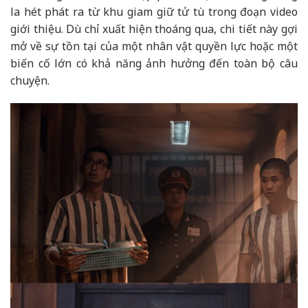
la hét phát ra từ khu giam giữ tử tù trong đoạn video
giới thiệu. Dù chỉ xuất hiện thoáng qua, chi tiết này gợi
mở về sự tồn tại của một nhân vật quyền lực hoặc một
biến cố lớn có khả năng ảnh hưởng đến toàn bộ câu
chuyện.