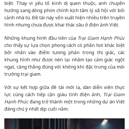
biệt. Thay vì yếu tố kinh dị quen thuộc, anh chuyển
hướng sang dòng phim chính kịch tâm lý xã hội với bối
cảnh nhà tù. Đề tài này vốn xuất hiện nhiều trên truyền
hình nhưng chưa được khai thác sâu ở điện ảnh Việt.
Những khung hình đầu tiên của
Trại Giam Hạnh Phúc
cho thấy sự lựa chọn phong cách có phần hơi khác biệt
bởi nhấn vào điểm tương phản trong thị giác, các
khung hình như được nén lại nhằm tạo cảm giác ngột
ngạt, căng thẳng đúng với không khí đặc trưng của môi
trường trại giam.
Với sự kết hợp giữa đề tài mới lạ, dàn diễn viên thực
lực cùng cách tiếp cận giàu tính điện ảnh,
Trại Giam
Hạnh Phúc
đang trở thành một trong những dự án Việt
đáng chú ý nhất dịp cuối năm.