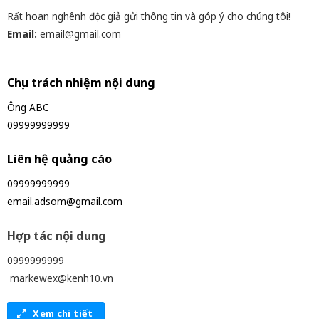
Rất hoan nghênh độc giả gửi thông tin và góp ý cho chúng tôi!
Email:
email@gmail.com
Chịu trách nhiệm nội dung
Ông ABC
09999999999
Liên hệ quảng cáo
09999999999
email.adsom@gmail.com
Hợp tác nội dung
0999999999
markewex@kenh10.vn
Xem chi tiết