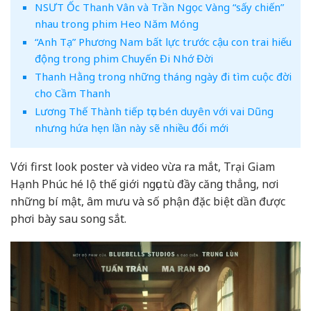
NSƯT Ốc Thanh Vân và Trần Ngọc Vàng “sấy chiến”
nhau trong phim Heo Năm Móng
“Anh Tạ” Phương Nam bất lực trước cậu con trai hiếu
động trong phim Chuyến Đi Nhớ Đời
Thanh Hằng trong những tháng ngày đi tìm cuộc đời
cho Cầm Thanh
Lương Thế Thành tiếp tục bén duyên với vai Dũng
nhưng hứa hẹn lần này sẽ nhiều đổi mới
Với first look poster và video vừa ra mắt, Trại Giam
Hạnh Phúc hé lộ thế giới ngục tù đầy căng thẳng, nơi
những bí mật, âm mưu và số phận đặc biệt dần được
phơi bày sau song sắt.