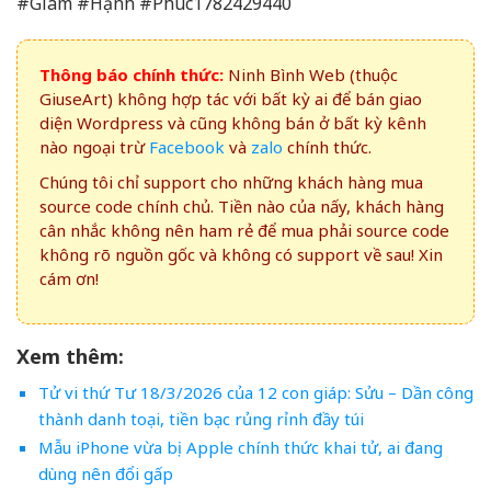
#Giam #Hạnh #Phúc1782429440
Thông báo chính thức:
Ninh Bình Web (thuộc
GiuseArt) không hợp tác với bất kỳ ai để bán giao
diện Wordpress và cũng không bán ở bất kỳ kênh
nào ngoại trừ
Facebook
và
zalo
chính thức.
Chúng tôi chỉ support cho những khách hàng mua
source code chính chủ. Tiền nào của nấy, khách hàng
cân nhắc không nên ham rẻ để mua phải source code
không rõ nguồn gốc và không có support về sau! Xin
cám ơn!
Xem thêm:
Tử vi thứ Tư 18/3/2026 của 12 con giáp: Sửu – Dần công
thành danh toại, tiền bạc rủng rỉnh đầy túi
Mẫu iPhone vừa bị Apple chính thức khai tử, ai đang
dùng nên đổi gấp