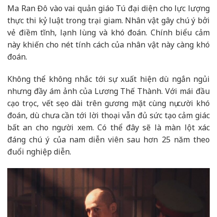
Ma Ran Đô vào vai quản giáo Tú đại diện cho lực lượng
thực thi kỷ luật trong trại giam. Nhân vật gây chú ý bởi
vẻ điềm tĩnh, lạnh lùng và khó đoán. Chính biểu cảm
này khiến cho nét tính cách của nhân vật này càng khó
đoán.
Không thể không nhắc tới sự xuất hiện dù ngắn ngủi
nhưng đầy ám ảnh của Lương Thế Thành. Với mái đầu
cạo trọc, vết sẹo dài trên gương mặt cùng nụ cười khó
đoán, dù chưa cần tới lời thoại vẫn đủ sức tạo cảm giác
bất an cho người xem. Có thể đây sẽ là màn lột xác
đáng chú ý của nam diễn viên sau hơn 25 năm theo
đuổi nghiệp diễn.