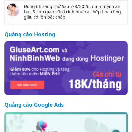
Đúng 6h sáng thứ Sáu 7/8/2026, định mệnh an
bài, 3 con giáp vận trình như cá chép hóa rồng,
giàu có lên bất chấp
Quảng cáo Hosting
Quảng cáo Google Ads