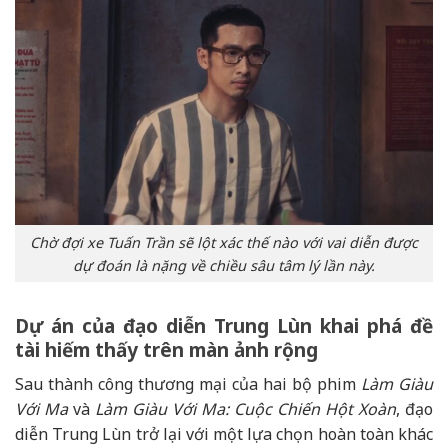
Chờ đợi xe Tuấn Trần sẽ lột xác thế nào với vai diễn được
dự đoán là nặng về chiều sâu tâm lý lần này.
Dự án của đạo diễn Trung Lùn khai phá đề
tài hiếm thấy trên màn ảnh rộng
Sau thành công thương mại của hai bộ phim
Làm Giàu
Với Ma
và
Làm Giàu Với Ma: Cuộc Chiến Hột Xoàn
, đạo
diễn Trung Lùn trở lại với một lựa chọn hoàn toàn khác