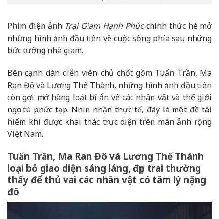
Phim điện ảnh
Trại Giam Hạnh Phúc
chính thức hé mở
những hình ảnh đầu tiên về cuộc sống phía sau những
bức tường nhà giam.
Bên cạnh dàn diễn viên chủ chốt gồm Tuấn Trần, Ma
Ran Đô và Lương Thế Thành, những hình ảnh đầu tiên
còn gợi mở hàng loạt bí ẩn về các nhân vật và thế giới
ngục tù phức tạp. Nhìn nhận thực tế, đây là một đề tài
hiếm khi được khai thác trực diện trên màn ảnh rộng
Việt Nam.
Tuấn Trần, Ma Ran Đô và Lương Thế Thành
loại bỏ giao diện sáng láng, đẹp trai thường
thấy để thủ vai các nhân vật có tâm lý nặng
đô