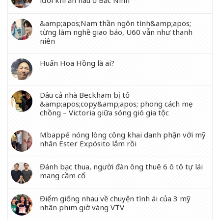
&amp;apos;Nam thần ngôn tình&amp;apos;
từng làm nghề giao báo, U60 vẫn như thanh
niên
Huấn Hoa Hồng là ai?
Dâu cả nhà Beckham bị tố
&amp;apos;copy&amp;apos; phong cách mẹ
chồng – Victoria giữa sóng gió gia tộc
Mbappé nóng lòng công khai danh phận với mỹ
nhân Ester Expósito lắm rồi
Đánh bạc thua, người đàn ông thuê 6 ô tô tự lái
mang cầm cố
Điểm giống nhau về chuyện tình ái của 3 mỹ
nhân phim giờ vàng VTV