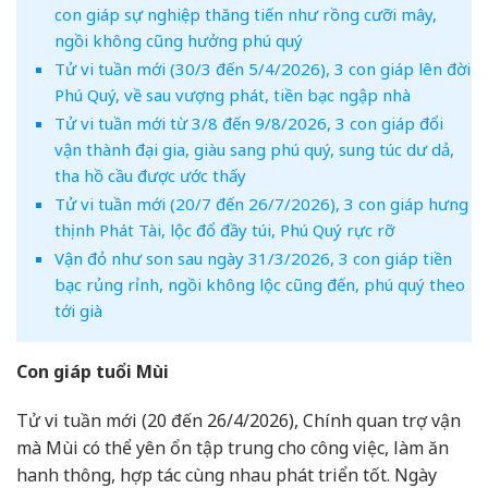
con giáp sự nghiệp thăng tiến như rồng cưỡi mây,
ngồi không cũng hưởng phú quý
Tử vi tuần mới (30/3 đến 5/4/2026), 3 con giáp lên đời
Phú Quý, về sau vượng phát, tiền bạc ngập nhà
Tử vi tuần mới từ 3/8 đến 9/8/2026, 3 con giáp đổi
vận thành đại gia, giàu sang phú quý, sung túc dư dả,
tha hồ cầu được ước thấy
Tử vi tuần mới (20/7 đến 26/7/2026), 3 con giáp hưng
thịnh Phát Tài, lộc đổ đầy túi, Phú Quý rực rỡ
Vận đỏ như son sau ngày 31/3/2026, 3 con giáp tiền
bạc rủng rỉnh, ngồi không lộc cũng đến, phú quý theo
tới già
Con giáp tuổi Mùi
Tử vi tuần mới (20 đến 26/4/2026), Chính quan trợ vận
mà Mùi có thể yên ổn tập trung cho công việc, làm ăn
hanh thông, hợp tác cùng nhau phát triển tốt. Ngày