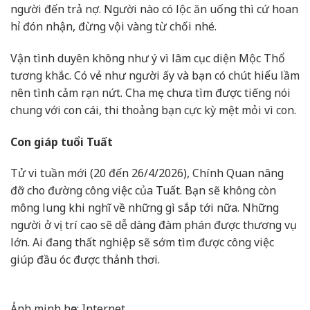
người đến trả nợ. Người nào có lộc ăn uống thì cứ hoan
hỉ đón nhận, đừng vội vàng từ chối nhé.
Vận tình duyên không như ý vì lâm cục diện Mộc Thổ
tương khắc. Có vẻ như người ấy và bạn có chút hiểu lầm
nên tình cảm rạn nứt. Cha mẹ chưa tìm được tiếng nói
chung với con cái, thi thoảng bạn cực kỳ mệt mỏi vì con.
Con giáp tuổi Tuất
Tử vi tuần mới (20 đến 26/4/2026), Chính Quan nâng
đỡ cho đường công việc của Tuất. Bạn sẽ không còn
mông lung khi nghĩ về những gì sắp tới nữa. Những
người ở vị trí cao sẽ dễ dàng đàm phán được thương vụ
lớn. Ai đang thất nghiệp sẽ sớm tìm được công việc
giúp đầu óc được thảnh thơi.
Ảnh minh họa: Internet