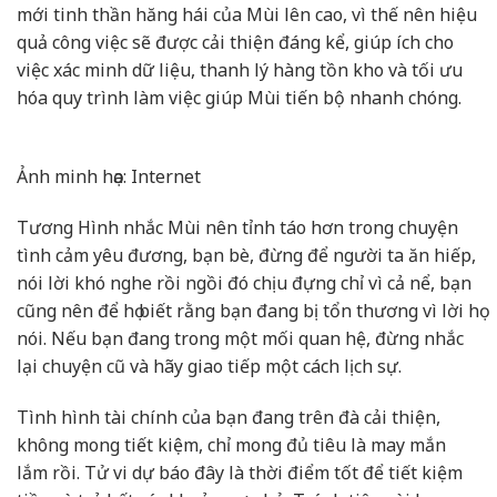
mới tinh thần hăng hái của Mùi lên cao, vì thế nên hiệu
quả công việc sẽ được cải thiện đáng kể, giúp ích cho
việc xác minh dữ liệu, thanh lý hàng tồn kho và tối ưu
hóa quy trình làm việc giúp Mùi tiến bộ nhanh chóng.
Ảnh minh họa: Internet
Tương Hình nhắc Mùi nên tỉnh táo hơn trong chuyện
tình cảm yêu đương, bạn bè, đừng để người ta ăn hiếp,
nói lời khó nghe rồi ngồi đó chịu đựng chỉ vì cả nể, bạn
cũng nên để họ biết rằng bạn đang bị tổn thương vì lời họ
nói. Nếu bạn đang trong một mối quan hệ, đừng nhắc
lại chuyện cũ và hãy giao tiếp một cách lịch sự.
Tình hình tài chính của bạn đang trên đà cải thiện,
không mong tiết kiệm, chỉ mong đủ tiêu là may mắn
lắm rồi. Tử vi dự báo đây là thời điểm tốt để tiết kiệm