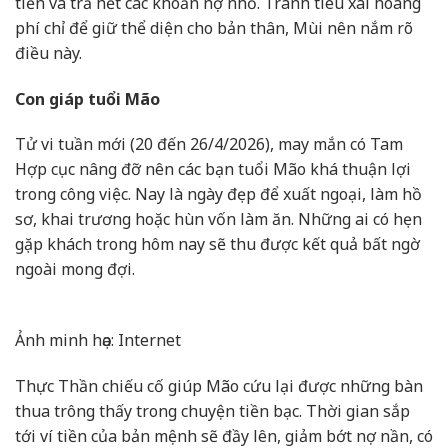
tiền và trả hết các khoản nợ nhỏ. Tránh tiêu xài hoang
phí chỉ để giữ thể diện cho bản thân, Mùi nên nắm rõ
điều này.
Con giáp tuổi Mão
Tử vi tuần mới (20 đến 26/4/2026), may mắn có Tam
Hợp cục nâng đỡ nên các bạn tuổi Mão khá thuận lợi
trong công việc. Nay là ngày đẹp để xuất ngoại, làm hồ
sơ, khai trương hoặc hùn vốn làm ăn. Những ai có hẹn
gặp khách trong hôm nay sẽ thu được kết quả bất ngờ
ngoài mong đợi.
Ảnh minh họa: Internet
Thực Thần chiếu cố giúp Mão cứu lại được những bàn
thua trông thấy trong chuyện tiền bạc. Thời gian sắp
tới ví tiền của bản mệnh sẽ đầy lên, giảm bớt nợ nần, có