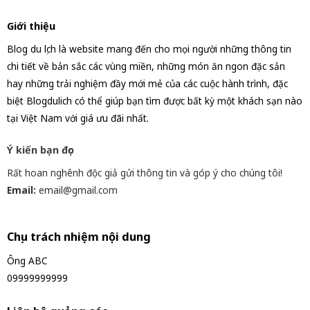
Giới thiệu
Blog du lịch là website mang đến cho mọi người những thông tin
chi tiết về bản sắc các vùng miền, những món ăn ngon đặc sản
hay những trải nghiệm đầy mới mẻ của các cuộc hành trình, đặc
biệt Blogdulich có thể giúp bạn tìm được bất kỳ một khách sạn nào
tại Việt Nam với giá ưu đãi nhất.
Ý kiến bạn đọc
Rất hoan nghênh độc giả gửi thông tin và góp ý cho chúng tôi!
Email:
email@gmail.com
Chịu trách nhiệm nội dung
Ông ABC
09999999999