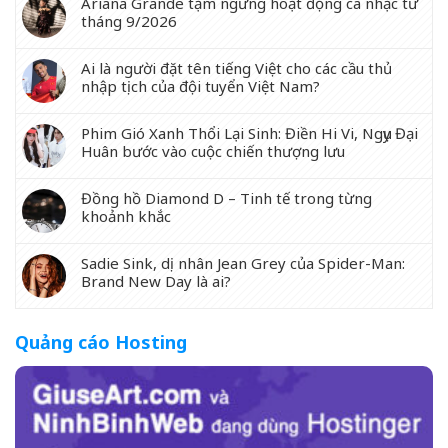
Ariana Grande tạm ngưng hoạt động ca nhạc từ
tháng 9/2026
Ai là người đặt tên tiếng Việt cho các cầu thủ
nhập tịch của đội tuyển Việt Nam?
Phim Gió Xanh Thổi Lại Sinh: Điền Hi Vi, Ngụy Đại
Huân bước vào cuộc chiến thượng lưu
Đồng hồ Diamond D – Tinh tế trong từng
khoảnh khắc
Sadie Sink, dị nhân Jean Grey của Spider-Man:
Brand New Day là ai?
Quảng cáo Hosting