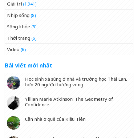
Giải trí
(1.941)
Nhịp sống
(8)
Sống khỏe
(5)
Thời trang
(6)
Video
(6)
Bài viết mới nhất
Học sinh xả súng ở nhà và trường học Thái Lan,
hơn 20 người thương vong
Yillian Marie Atkinson: The Geometry of
Confidence
Căn nhà ở quê của Kiều Tiên