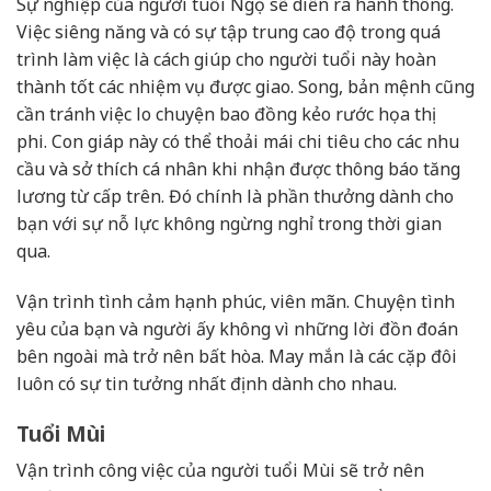
Sự nghiệp của người tuổi Ngọ sẽ diễn ra hanh thông.
Việc siêng năng và có sự tập trung cao độ trong quá
trình làm việc là cách giúp cho người tuổi này hoàn
thành tốt các nhiệm vụ được giao. Song, bản mệnh cũng
cần tránh việc lo chuyện bao đồng kẻo rước họa thị
phi. Con giáp này có thể thoải mái chi tiêu cho các nhu
cầu và sở thích cá nhân khi nhận được thông báo tăng
lương từ cấp trên. Đó chính là phần thưởng dành cho
bạn với sự nỗ lực không ngừng nghỉ trong thời gian
qua.
Vận trình tình cảm hạnh phúc, viên mãn. Chuyện tình
yêu của bạn và người ấy không vì những lời đồn đoán
bên ngoài mà trở nên bất hòa. May mắn là các cặp đôi
luôn có sự tin tưởng nhất định dành cho nhau.
Tuổi Mùi
Vận trình công việc của người tuổi Mùi sẽ trở nên