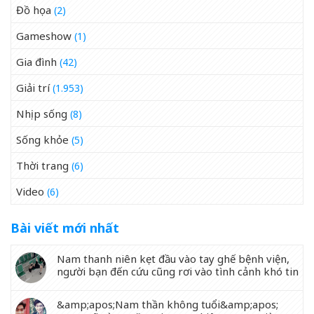
Đồ họa
(2)
Gameshow
(1)
Gia đình
(42)
Giải trí
(1.953)
Nhịp sống
(8)
Sống khỏe
(5)
Thời trang
(6)
Video
(6)
Bài viết mới nhất
Nam thanh niên kẹt đầu vào tay ghế bệnh viện,
người bạn đến cứu cũng rơi vào tình cảnh khó tin
&amp;apos;Nam thần không tuổi&amp;apos;