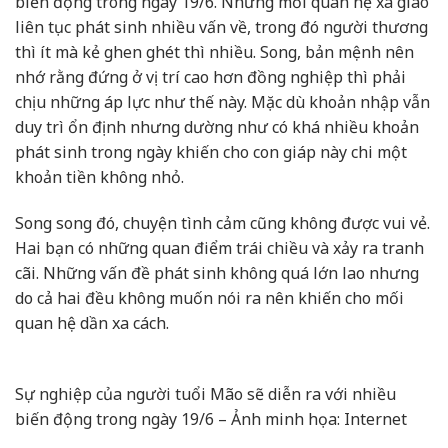
biến động trong ngày 19/6. Những mối quan hệ xã giao
liên tục phát sinh nhiều vấn về, trong đó người thương
thì ít mà kẻ ghen ghét thì nhiều. Song, bản mệnh nên
nhớ rằng đứng ở vị trí cao hơn đồng nghiệp thì phải
chịu những áp lực như thế này. Mặc dù khoản nhập vẫn
duy trì ổn định nhưng dường như có khá nhiều khoản
phát sinh trong ngày khiến cho con giáp này chi một
khoản tiền không nhỏ.
Song song đó, chuyện tình cảm cũng không được vui vẻ.
Hai bạn có những quan điểm trái chiều và xảy ra tranh
cãi. Những vấn đề phát sinh không quá lớn lao nhưng
do cả hai đều không muốn nói ra nên khiến cho mối
quan hệ dần xa cách.
Sự nghiệp của người tuổi Mão sẽ diễn ra với nhiều
biến động trong ngày 19/6 – Ảnh minh họa: Internet