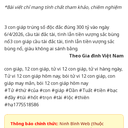
*Bài viết chỉ mang tính chất tham khảo, chiêm nghiệm
3 con giáp trúng số độc đắc đúng 300 tỷ vào ngày
6/4/2026, cầu tài đắc tài, tình lẫn tiền vượng sắc bùng
nổ
3 con giáp cầu tài đắc tài, tình lẫn tiền vượng sắc
bùng nổ, giàu không ai sánh bằng.
Theo Gia đình Việt Nam
con giáp, 12 con giáp, tử vi 12 con giáp, tử vi hàng ngày,
Tử vi 12 con giáp hôm nay, bói tử vi 12 con giáp, con
giáp may mắn, bói 12 con giáp hôm nay
#Tử #thứ #của #con #giáp #Dần #Tuất #tiền #bạc
#đầy #túi #hốt #trọn #tài #lộc #thiên
#hạ1775518586
Thông báo chính thức:
Ninh Bình Web (thuộc