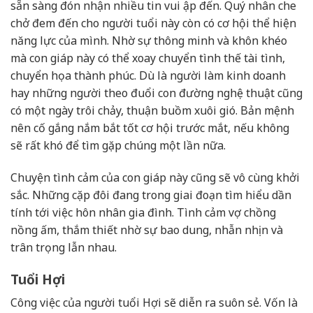
sẵn sàng đón nhận nhiều tin vui ập đến. Quý nhân che
chở đem đến cho người tuổi này còn có cơ hội thể hiện
năng lực của mình. Nhờ sự thông minh và khôn khéo
mà con giáp này có thể xoay chuyển tình thế tài tình,
chuyển họa thành phúc. Dù là người làm kinh doanh
hay những người theo đuổi con đường nghệ thuật cũng
có một ngày trôi chảy, thuận buồm xuôi gió. Bản mệnh
nên cố gắng nắm bắt tốt cơ hội trước mắt, nếu không
sẽ rất khó để tìm gặp chúng một lần nữa.
Chuyện tình cảm của con giáp này cũng sẽ vô cùng khởi
sắc. Những cặp đôi đang trong giai đoạn tìm hiểu dần
tính tới việc hôn nhân gia đình. Tình cảm vợ chồng
nồng ấm, thắm thiết nhờ sự bao dung, nhẫn nhịn và
trân trọng lẫn nhau.
Tuổi Hợi
Công việc của người tuổi Hợi sẽ diễn ra suôn sẻ. Vốn là