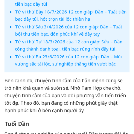
tiền bạc đầy túi
Tử vi thứ Bảy 18/7/2026 12 con giáp: Dần – Tuất tiền
bạc đầy túi, hốt trọn tài lộc thiên hạ
Tử vi thứ Sáu 3/4/2026 của 12 con giáp: Dần – Tuất
bội thu tiền bạc, đón phúc khí về đầy tay
Tử vi thứ Tư 18/3/2026 của 12 con giáp: Sửu – Dần
công thành danh toại, tiền bạc rủng rỉnh đầy túi
Tử vi thứ Ba 23/6/2026 của 12 con giáp: Dần – Mùi
vượng sắc tài lộc, sự nghiệp thăng tiến vượt bậc
Bên cạnh đó, chuyện tình cảm của bản mệnh cũng sẽ
trở nên khả quan và suôn sẻ. Nhờ Tam Hợp che chở,
chuyện tình cảm của bạn và đối phương vẫn tiến triển
tốt đẹp. Theo đó, bạn đang có những phút giây thật
hạnh phúc khi ở bên cạnh người ấy.
Tuổi Dần
Con đường sự nghiệp của người tuổi Dần tương đối ổn