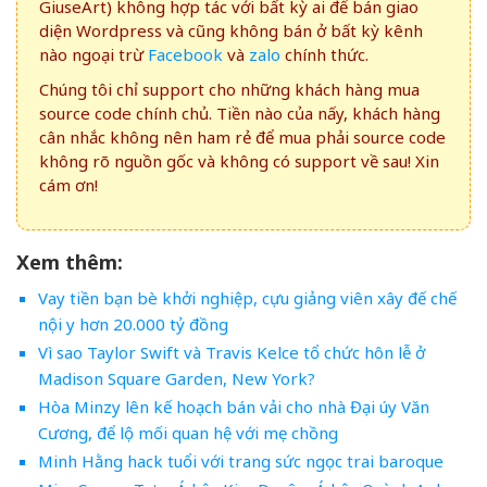
GiuseArt) không hợp tác với bất kỳ ai để bán giao
diện Wordpress và cũng không bán ở bất kỳ kênh
nào ngoại trừ
Facebook
và
zalo
chính thức.
Chúng tôi chỉ support cho những khách hàng mua
source code chính chủ. Tiền nào của nấy, khách hàng
cân nhắc không nên ham rẻ để mua phải source code
không rõ nguồn gốc và không có support về sau! Xin
cám ơn!
Xem thêm:
Vay tiền bạn bè khởi nghiệp, cựu giảng viên xây đế chế
nội y hơn 20.000 tỷ đồng
Vì sao Taylor Swift và Travis Kelce tổ chức hôn lễ ở
Madison Square Garden, New York?
Hòa Minzy lên kế hoạch bán vải cho nhà Đại úy Văn
Cương, để lộ mối quan hệ với mẹ chồng
Minh Hằng hack tuổi với trang sức ngọc trai baroque