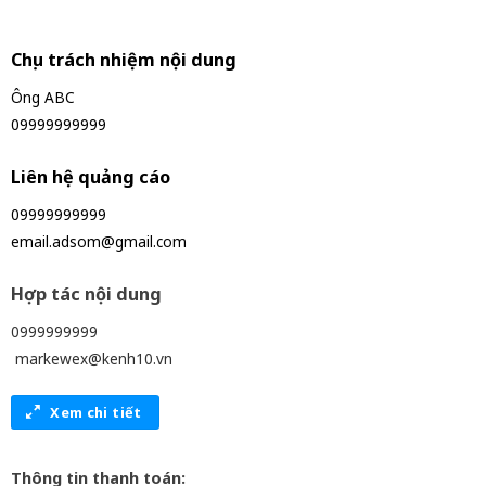
Chịu trách nhiệm nội dung
Ông ABC
09999999999
Liên hệ quảng cáo
09999999999
email.adsom@gmail.com
Hợp tác nội dung
0999999999
markewex@kenh10.vn
Xem chi tiết
Thông tin thanh toán: