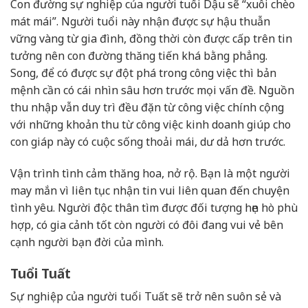
Con đường sự nghiệp của người tuổi Dậu sẽ “xuôi chèo
mát mái”. Người tuổi này nhận được sự hậu thuẫn
vững vàng từ gia đình, đồng thời còn được cấp trên tin
tưởng nên con đường thăng tiến khá bằng phẳng.
Song, để có được sự đột phá trong công việc thì bản
mệnh cần có cái nhìn sâu hơn trước mọi vấn đề. Nguồn
thu nhập vẫn duy trì đều đặn từ công việc chính cộng
với những khoản thu từ công việc kinh doanh giúp cho
con giáp này có cuộc sống thoải mái, dư dả hơn trước.
Vận trình tình cảm thăng hoa, nở rộ. Bạn là một người
may mắn vì liên tục nhận tin vui liên quan đến chuyện
tình yêu. Người độc thân tìm được đối tượng hẹn hò phù
hợp, có gia cảnh tốt còn người có đôi đang vui vẻ bên
cạnh người bạn đời của mình.
Tuổi Tuất
Sự nghiệp của người tuổi Tuất sẽ trở nên suôn sẻ và