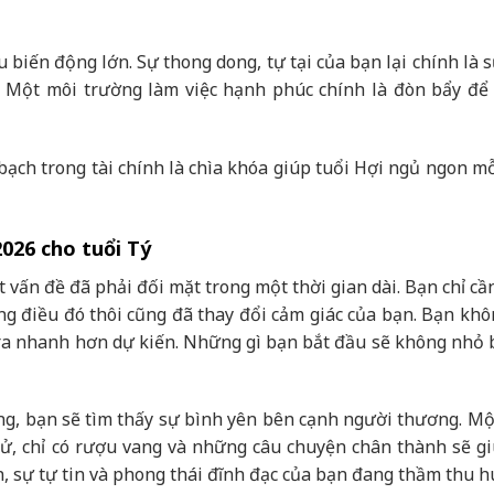
u biến động lớn. Sự thong dong, tự tại của bạn lại chính là 
 Một môi trường làm việc hạnh phúc chính là đòn bẩy để 
h bạch trong tài chính là chìa khóa giúp tuổi Hợi ngủ ngon 
2026 cho tuổi Tý
 vấn đề đã phải đối mặt trong một thời gian dài. Bạn chỉ cầ
êng điều đó thôi cũng đã thay đổi cảm giác của bạn. Bạn khô
n ra nhanh hơn dự kiến. Những gì bạn bắt đầu sẽ không nhỏ 
g, bạn sẽ tìm thấy sự bình yên bên cạnh người thương. Mộ
 tử, chỉ có rượu vang và những câu chuyện chân thành sẽ gi
n, sự tự tin và phong thái đĩnh đạc của bạn đang thầm thu 