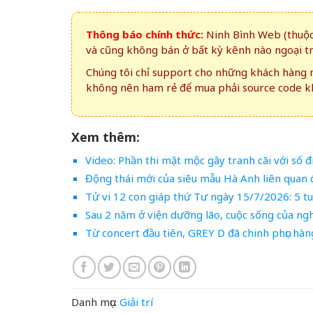
Thông báo chính thức:
Ninh Bình Web (thuộc 
và cũng không bán ở bất kỳ kênh nào ngoại t
Chúng tôi chỉ support cho những khách hàng m
không nên ham rẻ để mua phải source code kh
Xem thêm:
Video: Phần thi mặt mộc gây tranh cãi với số 
Động thái mới của siêu mẫu Hà Anh liên qua
Tử vi 12 con giáp thứ Tư ngày 15/7/2026: 5 t
Sau 2 năm ở viện dưỡng lão, cuộc sống của ngh
Từ concert đầu tiên, GREY D đã chinh phục hàn
Danh mục:
Giải trí