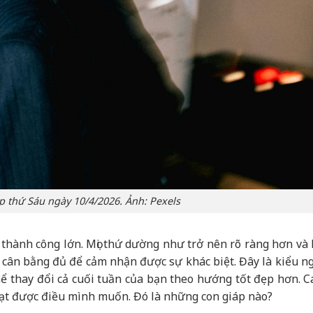
áp thứ Sáu ngày 10/4/2026. Ảnh: Pexels
thành công lớn. Mọi thứ dường như trở nên rõ ràng hơn và 
 cân bằng đủ để cảm nhận được sự khác biệt. Đây là kiểu n
ể thay đổi cả cuối tuần của bạn theo hướng tốt đẹp hơn. C
đạt được điều mình muốn. Đó là những con giáp nào?