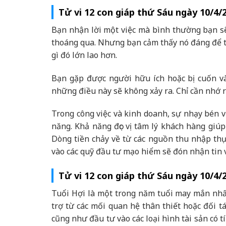
Tử vi 12 con giáp thứ Sáu ngày 10/4/
Bạn nhận lời một việc mà bình thường bạn sẽ 
thoáng qua. Nhưng bạn cảm thấy nó đáng để th
gì đó lớn lao hơn.
Bạn gặp được người hữu ích hoặc bị cuốn vào
những điều này sẽ không xảy ra. Chỉ cần nhớ 
Trong công việc và kinh doanh, sự nhạy bén v
năng. Khả năng đọc vị tâm lý khách hàng giú
Dòng tiền chảy về từ các nguồn thu nhập th
vào các quỹ đầu tư mạo hiểm sẽ đón nhận tin v
Tử vi 12 con giáp thứ Sáu ngày 10/4/
Tuổi Hợi là một trong năm tuổi may mắn nhất
trợ từ các mối quan hệ thân thiết hoặc đối t
cũng như đầu tư vào các loại hình tài sản có