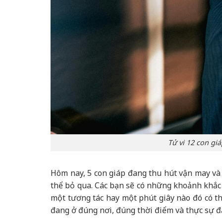
Tử vi 12 con gi
Hôm nay, 5 con giáp đang thu hút vận may và 
thể bỏ qua. Các bạn sẽ có những khoảnh khắc
một tương tác hay một phút giây nào đó có th
đang ở đúng nơi, đúng thời điểm và thực sự 