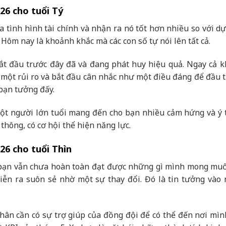
26 cho tuổi Tý
tình hình tài chính và nhận ra nó tốt hơn nhiều so với dự
 Hôm nay là khoảnh khắc mà các con số tự nói lên tất cả.
ắt đầu trước đây đã và đang phát huy hiệu quả. Ngay cả k
một rủi ro và bắt đầu cân nhắc như một điều đáng để đầu t
bạn tưởng đấy.
một người lớn tuổi mang đến cho bạn nhiều cảm hứng và ý 
 thông, có cơ hội thể hiện năng lực.
26 cho tuổi Thìn
 bạn vẫn chưa hoàn toàn đạt được những gì mình mong muố
iễn ra suôn sẻ nhờ một sự thay đổi. Đó là tin tưởng vào
hân cần có sự trợ giúp của đồng đội để có thể đến nơi mìn