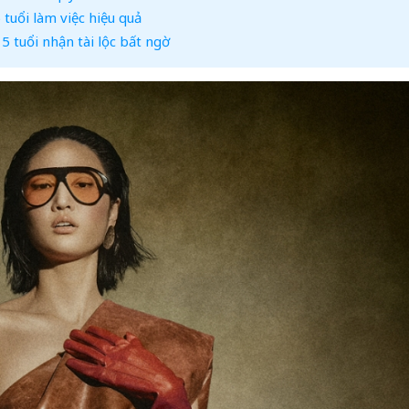
tuổi làm việc hiệu quả
 tuổi nhận tài lộc bất ngờ