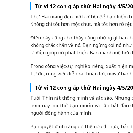
Tử vi 12 con giáp thứ Hai ngày 4/5/20
Thứ Hai mang đến một cơ hội để bạn kiểm tra 
Không chỉ tốt hơn một chút, mà tốt hơn rõ rệt.
Điều này cũng cho thấy rằng những gì bạn b
không chắc chắn về nó. Bạn ngừng coi nó như 
là điều giúp nó phát triển. Bạn mạnh mẽ hơn 
Trong công việc/sự nghiệp riêng, xuất hiện 
Từ đó, công việc diễn ra thuận lợi, mọi sự hanh
Tử vi 12 con giáp thứ Hai ngày 4/5/20
Tuổi Thìn rất thông minh và sắc sảo. Nhưng
hôm nay, mọi thứ bạn muốn và cần bắt đầu d
người đồng hành của mình.
Bạn quyết định rằng dù thế nào đi nữa, bản t