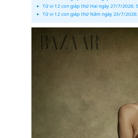
Tử vi 12 con giáp thứ Hai ngày 27/7/2026: 5 
Tử vi 12 con giáp thứ Năm ngày 23/7/2026: 5