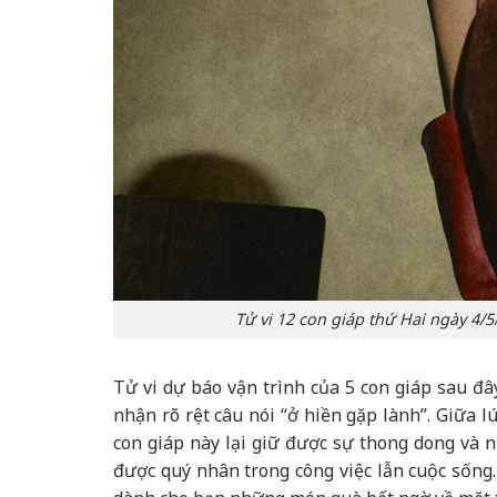
Tử vi 12 con giáp thứ Hai ngày 4/
Tử vi dự báo vận trình của 5 con giáp sau đâ
nhận rõ rệt câu nói “ở hiền gặp lành”. Giữa l
con giáp này lại giữ được sự thong dong và n
được quý nhân trong công việc lẫn cuộc sống.