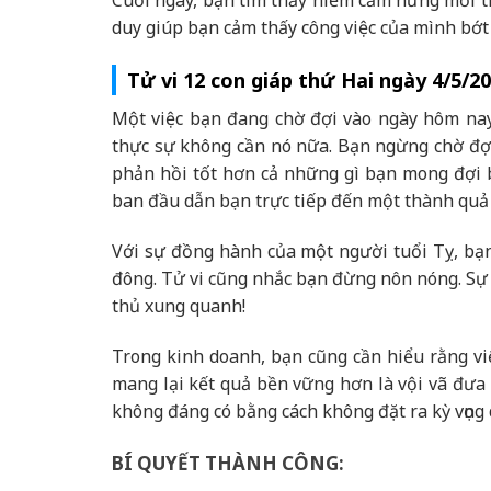
Cuối ngày, bạn tìm thấy niềm cảm hứng mới tr
duy giúp bạn cảm thấy công việc của mình bớ
Tử vi 12 con giáp thứ Hai ngày 4/5/2
Một việc bạn đang chờ đợi vào ngày hôm nay
thực sự không cần nó nữa. Bạn ngừng chờ đợ
phản hồi tốt hơn cả những gì bạn mong đợi 
ban đầu dẫn bạn trực tiếp đến một thành quả
Với sự đồng hành của một người tuổi Tỵ, bạn
đông. Tử vi cũng nhắc bạn đừng nôn nóng. Sự t
thủ xung quanh!
Trong kinh doanh, bạn cũng cần hiểu rằng việ
mang lại kết quả bền vững hơn là vội vã đưa r
không đáng có bằng cách không đặt ra kỳ vọng 
BÍ QUYẾT THÀNH CÔNG: