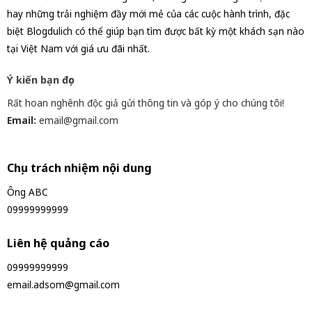
hay những trải nghiệm đầy mới mẻ của các cuộc hành trình, đặc
biệt Blogdulich có thể giúp bạn tìm được bất kỳ một khách sạn nào
tại Việt Nam với giá ưu đãi nhất.
Ý kiến bạn đọc
Rất hoan nghênh độc giả gửi thông tin và góp ý cho chúng tôi!
Email:
email@gmail.com
Chịu trách nhiệm nội dung
Ông ABC
09999999999
Liên hệ quảng cáo
09999999999
email.adsom@gmail.com