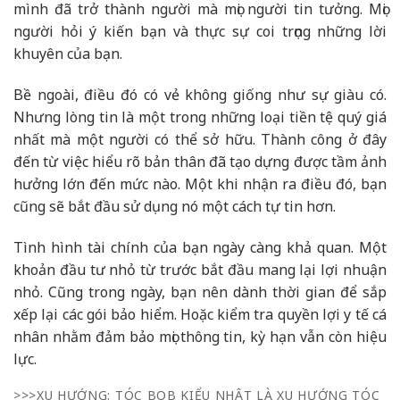
mình đã trở thành người mà mọi người tin tưởng. Mọi
người hỏi ý kiến bạn và thực sự coi trọng những lời
khuyên của bạn.
Bề ngoài, điều đó có vẻ không giống như sự giàu có.
Nhưng lòng tin là một trong những loại tiền tệ quý giá
nhất mà một người có thể sở hữu. Thành công ở đây
đến từ việc hiểu rõ bản thân đã tạo dựng được tầm ảnh
hưởng lớn đến mức nào. Một khi nhận ra điều đó, bạn
cũng sẽ bắt đầu sử dụng nó một cách tự tin hơn.
Tình hình tài chính của bạn ngày càng khả quan. Một
khoản đầu tư nhỏ từ trước bắt đầu mang lại lợi nhuận
nhỏ. Cũng trong ngày, bạn nên dành thời gian để sắp
xếp lại các gói bảo hiểm. Hoặc kiểm tra quyền lợi y tế cá
nhân nhằm đảm bảo mọi thông tin, kỳ hạn vẫn còn hiệu
lực.
>>>XU HƯỚNG: TÓC BOB KIỂU NHẬT LÀ XU HƯỚNG TÓC