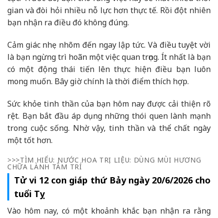
gian và đòi hỏi nhiều nỗ lực hơn thực tế. Rồi đột nhiên
bạn nhận ra điều đó không đúng.
Cảm giác nhẹ nhõm đến ngay lập tức. Và điều tuyệt vời
là bạn ngừng trì hoãn một việc quan trọng. Ít nhất là bạn
có một động thái tiến lên thực hiện điều bạn luôn
mong muốn. Bây giờ chính là thời điểm thích hợp.
Sức khỏe tinh thần của bạn hôm nay được cải thiện rõ
rệt. Bạn bắt đầu áp dụng những thói quen lành mạnh
trong cuộc sống. Nhờ vậy, tinh thần và thể chất ngày
một tốt hơn.
>>>TÌM HIỂU: NƯỚC HOA TRỊ LIỆU: DÙNG MÙI HƯƠNG
CHỮA LÀNH TÂM TRÍ
Tử vi 12 con giáp thứ Bảy ngày 20/6/2026 cho
tuổi Tỵ
Vào hôm nay, có một khoảnh khắc bạn nhận ra rằng