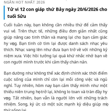
NGẮN HOT NHẤT 2026
Tử vi 12 con giáp thứ Bảy ngày 20/6/2026 cho
tuổi Sửu
Cuối tuần này, bạn không cần nhiều thứ để cảm thấy
vui vẻ. Trên thực tế, những điều đơn giản nhất cũng
giúp nâng cao tinh thần và mang lại cho bạn cảm giác
hy vọng. Bạn tình cờ tìm lại được danh sách nhạc yêu
thích. Nhạc vang lên như đưa bạn trở về với những kỷ
niệm xưa. Việc hồi tưởng lại quá khứ nhắc nhở bạn về
con người mình trước khi cảm thấy chán nản.
Bạn dường như không thể xác định chính xác thời điểm
cuộc sống của mình chỉ còn lại mỗi công việc và ngủ
nghỉ. Tuy nhiên, hôm nay bạn cảm thấy mình như một
thiếu niên trung học trở lại, không lo toan và tràn đầy hy
vọng. Tất nhiên, bạn vẫn là người lớn với những trách
nhiệm. Song, ký ức có một sức mạnh kỳ diệu giúp mọi
thứ sống lại.