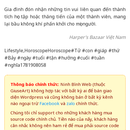
Gia đình đón nhận những tin vui liên quan đến thành
tích học tập hoặc thăng tiến của một thành viên, mang
lại bầu không khí phấn khởi cho mọi người.
Harper’s Bazaar Việt Nam
Lifestyle,HoroscopeHoroscope#Tử #con #giáp #thứ
#Bảy #ngày #tuổi #tận #hưởng #cuối #tuần
#nghĩa1781908058
Thông báo chính thức:
Ninh Bình Web (thuộc
GiuseArt) không hợp tác với bất kỳ ai để bán giao
diện Wordpress và cũng không bán ở bất kỳ kênh
nào ngoại trừ
Facebook
và
zalo
chính thức.
Chúng tôi chỉ support cho những khách hàng mua
source code chính chủ. Tiền nào của nấy, khách hàng
cân nhắc không nên ham rẻ để mua phải source code