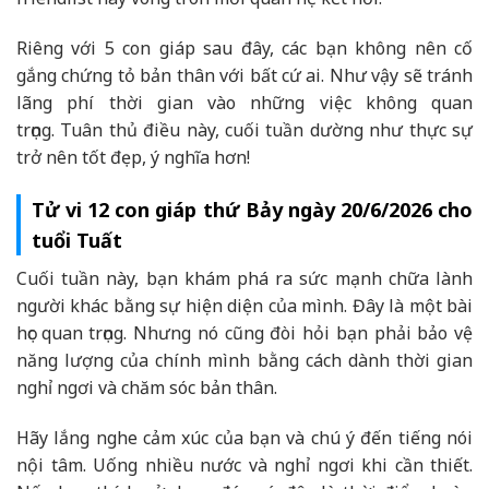
Riêng với 5 con giáp sau đây, các bạn không nên cố
gắng chứng tỏ bản thân với bất cứ ai. Như vậy sẽ tránh
lãng phí thời gian vào những việc không quan
trọng. Tuân thủ điều này, cuối tuần dường như thực sự
trở nên tốt đẹp, ý nghĩa hơn!
Tử vi 12 con giáp thứ Bảy ngày 20/6/2026 cho
tuổi Tuất
Cuối tuần này, bạn khám phá ra sức mạnh chữa lành
người khác bằng sự hiện diện của mình. Đây là một bài
học quan trọng. Nhưng nó cũng đòi hỏi bạn phải bảo vệ
năng lượng của chính mình bằng cách dành thời gian
nghỉ ngơi và chăm sóc bản thân.
Hãy lắng nghe cảm xúc của bạn và chú ý đến tiếng nói
nội tâm. Uống nhiều nước và nghỉ ngơi khi cần thiết.