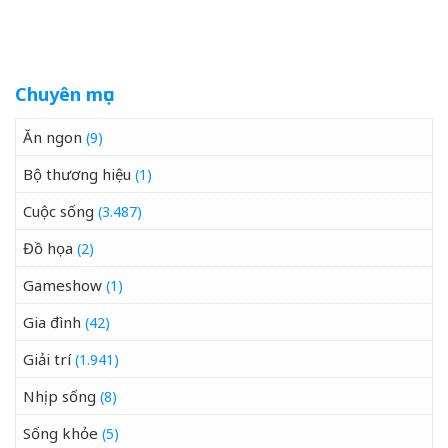
kịch bản phi lý
Chuyên mục
Ăn ngon
(9)
Bộ thương hiệu
(1)
Cuộc sống
(3.487)
Đồ họa
(2)
Gameshow
(1)
Gia đình
(42)
Giải trí
(1.941)
Nhịp sống
(8)
Sống khỏe
(5)