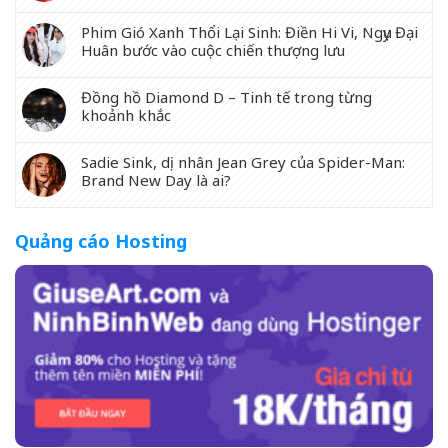
Phim Gió Xanh Thổi Lại Sinh: Điền Hi Vi, Ngụy Đại
Huân bước vào cuộc chiến thượng lưu
Đồng hồ Diamond D – Tinh tế trong từng
khoảnh khắc
Sadie Sink, dị nhân Jean Grey của Spider-Man:
Brand New Day là ai?
Quảng cáo Hosting