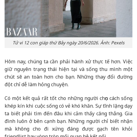
Tử vi 12 con giáp thứ Bảy ngày 20/6/2026. Ảnh: Pexels
Hôm nay, chúng ta cần phải hành xử thực tế hơn. Việc
giữ nguyên trạng thái hiện tại và sống thu mình một
chút sẽ an toàn hơn cho bạn. Những thay đổi đường
đột chỉ dễ làm hỏng chuyện.
Có một kết quả rất tốt cho những người chọn cách sống
khép kín khi cuộc sống có vẻ khó khăn. Sự tĩnh lặng dạy
ta biết phải tìm đến đâu khi cảm thấy căng thẳng. Gia
đình luôn ở bên cạnh bạn. Những người chỉ biết nhận
mà không cho đi xứng đáng được gạch tên khỏi
friendlist hay vòng tròn mối quan hệ kết nối.