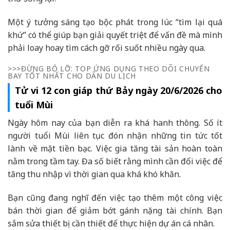
Một ý tưởng sáng tạo bộc phát trong lúc “tìm lại quá
khứ” có thể giúp bạn giải quyết triệt để vấn đề mà mình
phải loay hoay tìm cách gỡ rối suốt nhiều ngày qua.
>>>ĐỪNG BỎ LỠ: TOP ỨNG DỤNG THEO DÕI CHUYẾN
BAY TỐT NHẤT CHO DÂN DU LỊCH
Tử vi 12 con giáp thứ Bảy ngày 20/6/2026 cho
tuổi Mùi
Ngày hôm nay của bạn diễn ra khá hanh thông. Số ít
người tuổi Mùi liên tục đón nhận những tin tức tốt
lành về mặt tiền bạc. Việc gia tăng tài sản hoàn toàn
nằm trong tầm tay. Đa số biết rằng mình cần đổi việc để
tăng thu nhập vì thời gian qua khá khó khăn.
Bạn cũng đang nghĩ đến việc tạo thêm một công việc
bán thời gian để giảm bớt gánh nặng tài chính. Bạn
sắm sửa thiết bị cần thiết để thực hiện dự án cá nhân.