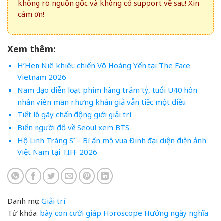
không rõ nguồn gốc và không có support về sau! Xin
cám ơn!
Xem thêm:
H’Hen Niê khiêu chiến Võ Hoàng Yến tại The Face
Vietnam 2026
Nam đạo diễn loạt phim hàng trăm tỷ, tuổi U40 hôn
nhân viên mãn nhưng khán giả vẫn tiếc một điều
Tiết lộ gây chấn động giới giải trí
Biển người đổ về Seoul xem BTS
Hộ Linh Tráng Sĩ – Bí ẩn mộ vua Đinh đại diện điện ảnh
Việt Nam tại TIFF 2026
Danh mục:
Giải trí
Từ khóa:
bày
con
cưới
giáp
Horoscope
Hướng
ngày
nghĩa