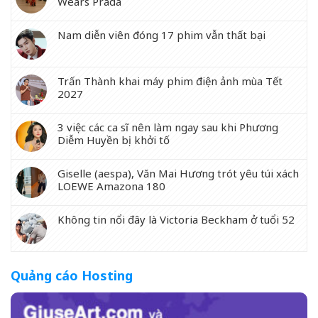
Wears Prada
Nam diễn viên đóng 17 phim vẫn thất bại
Trấn Thành khai máy phim điện ảnh mùa Tết
2027
3 việc các ca sĩ nên làm ngay sau khi Phương
Diễm Huyền bị khởi tố
Giselle (aespa), Văn Mai Hương trót yêu túi xách
LOEWE Amazona 180
Không tin nổi đây là Victoria Beckham ở tuổi 52
Quảng cáo Hosting