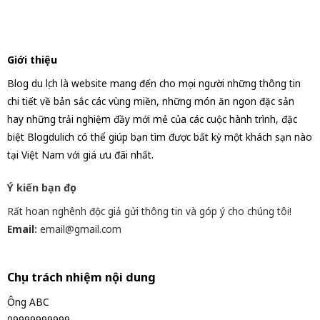
Giới thiệu
Blog du lịch là website mang đến cho mọi người những thông tin
chi tiết về bản sắc các vùng miền, những món ăn ngon đặc sản
hay những trải nghiệm đầy mới mẻ của các cuộc hành trình, đặc
biệt Blogdulich có thể giúp bạn tìm được bất kỳ một khách sạn nào
tại Việt Nam với giá ưu đãi nhất.
Ý kiến bạn đọc
Rất hoan nghênh độc giả gửi thông tin và góp ý cho chúng tôi!
Email:
email@gmail.com
Chịu trách nhiệm nội dung
Ông ABC
09999999999