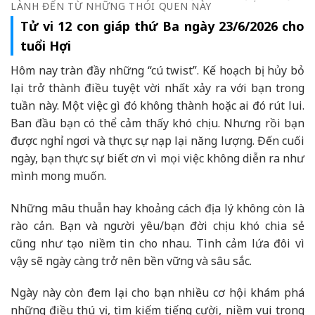
LÀNH ĐẾN TỪ NHỮNG THÓI QUEN NÀY
Tử vi 12 con giáp thứ Ba ngày 23/6/2026 cho
tuổi Hợi
Hôm nay tràn đầy những “cú twist”. Kế hoạch bị hủy bỏ
lại trở thành điều tuyệt vời nhất xảy ra với bạn trong
tuần này. Một việc gì đó không thành hoặc ai đó rút lui.
Ban đầu bạn có thể cảm thấy khó chịu. Nhưng rồi bạn
được nghỉ ngơi và thực sự nạp lại năng lượng. Đến cuối
ngày, bạn thực sự biết ơn vì mọi việc không diễn ra như
mình mong muốn.
Những mâu thuẫn hay khoảng cách địa lý không còn là
rào cản. Bạn và người yêu/bạn đời chịu khó chia sẻ
cũng như tạo niềm tin cho nhau. Tình cảm lứa đôi vì
vậy sẽ ngày càng trở nên bền vững và sâu sắc.
Ngày này còn đem lại cho bạn nhiều cơ hội khám phá
những điều thú vị, tìm kiếm tiếng cười, niềm vui trong