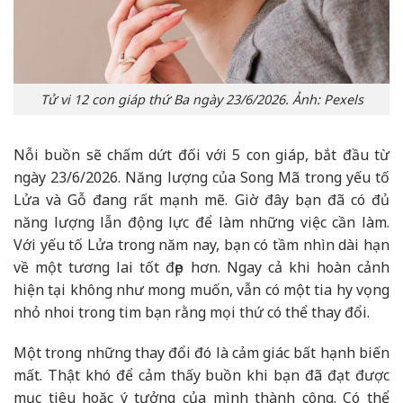
Tử vi 12 con giáp thứ Ba ngày 23/6/2026. Ảnh: Pexels
Nỗi buồn sẽ chấm dứt đối với 5 con giáp, bắt đầu từ
ngày 23/6/2026. Năng lượng của Song Mã trong yếu tố
Lửa và Gỗ đang rất mạnh mẽ. Giờ đây bạn đã có đủ
năng lượng lẫn động lực để làm những việc cần làm.
Với yếu tố Lửa trong năm nay, bạn có tầm nhìn dài hạn
về một tương lai tốt đẹp hơn. Ngay cả khi hoàn cảnh
hiện tại không như mong muốn, vẫn có một tia hy vọng
nhỏ nhoi trong tim bạn rằng mọi thứ có thể thay đổi.
Một trong những thay đổi đó là cảm giác bất hạnh biến
mất. Thật khó để cảm thấy buồn khi bạn đã đạt được
mục tiêu hoặc ý tưởng của mình thành công. Có thể