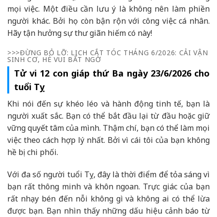
mọi việc. Một điều cần lưu ý là không nên làm phiền
người khác. Bởi họ còn bận rộn với công việc cá nhân.
Hãy tận hưởng sự thư giãn hiếm có này!
>>>ĐỪNG BỎ LỠ: LỊCH CẮT TÓC THÁNG 6/2026: CẢI VẬN
SINH CƠ, HÈ VUI BẤT NGỜ
Tử vi 12 con giáp thứ Ba ngày 23/6/2026 cho
tuổi Tỵ
Khi nói đến sự khéo léo và hành động tinh tế, bạn là
người xuất sắc. Bạn có thể bắt đầu lại từ đầu hoặc giữ
vững quyết tâm của mình. Thậm chí, bạn có thể làm mọi
việc theo cách hợp lý nhất. Bởi vì cái tôi của bạn không
hề bị chi phối.
Với đa số người tuổi Tỵ, đây là thời điểm để tỏa sáng vì
bạn rất thông minh và khôn ngoan. Trực giác của bạn
rất nhạy bén đến nỗi không gì và không ai có thể lừa
được bạn. Bạn nhìn thấy những dấu hiệu cảnh báo từ