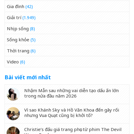
Gia đình
(42)
Giải trí
(1.949)
Nhịp sống
(8)
Sống khỏe
(5)
Thời trang
(6)
Video
(6)
Bài viết mới nhất
Nhậm Mẫn sau những vai diễn tạo dấu ấn lớn
trong nửa đầu năm 2026
Vì sao Khánh Sky và Hồ Văn Khoa đến gây rối
nhưng Vua Quạt cũng bị khởi tố?
Christie’s đấu giá trang phục từ phim The Devil