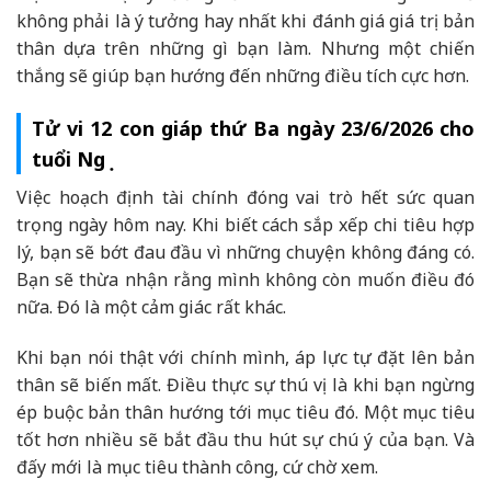
không phải là ý tưởng hay nhất khi đánh giá giá trị bản
thân dựa trên những gì bạn làm. Nhưng một chiến
thắng sẽ giúp bạn hướng đến những điều tích cực hơn.
Tử vi 12 con giáp thứ Ba ngày 23/6/2026 cho
tuổi Ngọ
Việc hoạch định tài chính đóng vai trò hết sức quan
trọng ngày hôm nay. Khi biết cách sắp xếp chi tiêu hợp
lý, bạn sẽ bớt đau đầu vì những chuyện không đáng có.
Bạn sẽ thừa nhận rằng mình không còn muốn điều đó
nữa. Đó là một cảm giác rất khác.
Khi bạn nói thật với chính mình, áp lực tự đặt lên bản
thân sẽ biến mất. Điều thực sự thú vị là khi bạn ngừng
ép buộc bản thân hướng tới mục tiêu đó. Một mục tiêu
tốt hơn nhiều sẽ bắt đầu thu hút sự chú ý của bạn. Và
đấy mới là mục tiêu thành công, cứ chờ xem.