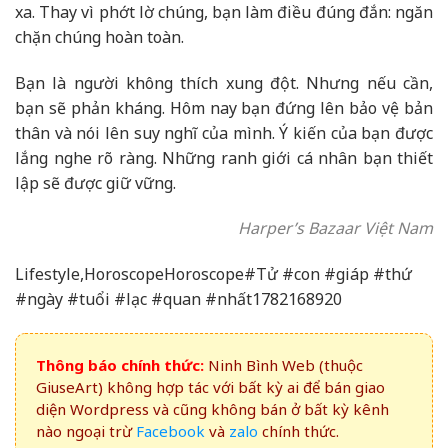
xa. Thay vì phớt lờ chúng, bạn làm điều đúng đắn: ngăn
chặn chúng hoàn toàn.
Bạn là người không thích xung đột. Nhưng nếu cần,
bạn sẽ phản kháng. Hôm nay bạn đứng lên bảo vệ bản
thân và nói lên suy nghĩ của mình. Ý kiến của bạn được
lắng nghe rõ ràng. Những ranh giới cá nhân bạn thiết
lập sẽ được giữ vững.
Harper’s Bazaar Việt Nam
Lifestyle,HoroscopeHoroscope#Tử #con #giáp #thứ
#ngày #tuổi #lạc #quan #nhất1782168920
Thông báo chính thức:
Ninh Bình Web (thuộc
GiuseArt) không hợp tác với bất kỳ ai để bán giao
diện Wordpress và cũng không bán ở bất kỳ kênh
nào ngoại trừ
Facebook
và
zalo
chính thức.