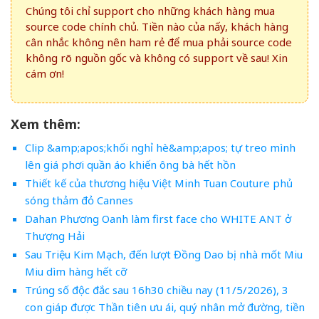
Chúng tôi chỉ support cho những khách hàng mua
source code chính chủ. Tiền nào của nấy, khách hàng
cân nhắc không nên ham rẻ để mua phải source code
không rõ nguồn gốc và không có support về sau! Xin
cám ơn!
Xem thêm:
Clip &amp;apos;khối nghỉ hè&amp;apos; tự treo mình
lên giá phơi quần áo khiến ông bà hết hồn
Thiết kế của thương hiệu Việt Minh Tuan Couture phủ
sóng thảm đỏ Cannes
Dahan Phương Oanh làm first face cho WHITE ANT ở
Thượng Hải
Sau Triệu Kim Mạch, đến lượt Đồng Dao bị nhà mốt Miu
Miu dìm hàng hết cỡ
Trúng số độc đắc sau 16h30 chiều nay (11/5/2026), 3
con giáp được Thần tiên ưu ái, quý nhân mở đường, tiền