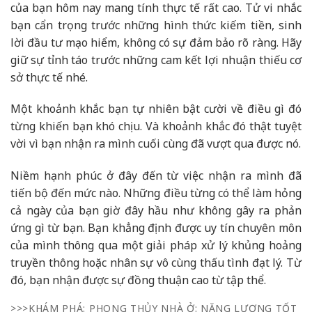
của bạn hôm nay mang tính thực tế rất cao. Tử vi nhắc
bạn cẩn trọng trước những hình thức kiếm tiền, sinh
lời đầu tư mạo hiểm, không có sự đảm bảo rõ ràng. Hãy
giữ sự tỉnh táo trước những cam kết lợi nhuận thiếu cơ
sở thực tế nhé.
Một khoảnh khắc bạn tự nhiên bật cười về điều gì đó
từng khiến bạn khó chịu. Và khoảnh khắc đó thật tuyệt
vời vì bạn nhận ra mình cuối cùng đã vượt qua được nó.
Niềm hạnh phúc ở đây đến từ việc nhận ra mình đã
tiến bộ đến mức nào. Những điều từng có thể làm hỏng
cả ngày của bạn giờ đây hầu như không gây ra phản
ứng gì từ bạn. Bạn khẳng định được uy tín chuyên môn
của mình thông qua một giải pháp xử lý khủng hoảng
truyền thông hoặc nhân sự vô cùng thấu tình đạt lý. Từ
đó, bạn nhận được sự đồng thuận cao từ tập thể.
>>>KHÁM PHÁ: PHONG THỦY NHÀ Ở: NĂNG LƯỢNG TỐT