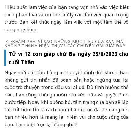
Hiệu suất làm việc của bạn tăng vọt nhờ vào việc biết
cách phân loại và ưu tiên xử lý các đầu việc quan trọng
trước. Bạn kết thúc ngày làm việc với một tâm thế vô
cùng nhẹ nhõm.
>>>KHÁM PHÁ: VÌ SAO NHỮNG MỤC TIÊU CỦA BẠN MÃI
KHÔNG THÀNH HIỆN THỰC? CÁC CHUYÊN GIA GIẢI ĐÁP
Tử vi 12 con giáp thứ Ba ngày 23/6/2026 cho
tuổi Thân
Ngày mới bắt đầu bằng một quyết định dứt khoát. Bạn
không gửi tin nhắn đã soạn sẵn hoặc ngừng tua lại
cuộc trò chuyện trong đầu với ai đó. Dù tình huống thế
nào, bạn cũng không muốn níu kéo nữa và quyết định
bước tiếp. Ngay khi buông bỏ, tâm trạng của bạn sẽ lập
tức tốt hơn. Đó là cách bạn nhận ra nó đã đè nặng lên
bạn nhiều hơn là mang lại niềm vui cho cuộc sống của
bạn. Tạm biệt “cục tạ” đáng ghét!