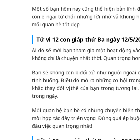
Một số bạn hôm nay cũng thể hiện bản lĩnh độ
còn e ngại từ chối những lời nhờ vả không h
mối quan hệ tốt đẹp.
Tử vi 12 con giáp thứ Ba ngày 12/5/2
Ai đó sẽ mời bạn tham gia một hoạt động vào 
không chỉ là chuyện nhất thời. Quan trọng hơn
Bạn sẽ không còn bị đối xử như người ngoài 
tình huống. Điều đó mở ra những cơ hội tron
khắc thay đổi vị thế của bạn trong tương la
trong ngày.
Mối quan hệ bạn bè có những chuyển biến thú
mời hợp tác đầy triển vọng. Đừng quá ép buộ
đầu việc quan trọng nhất!