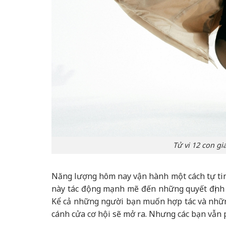
Tử vi 12 con gi
Năng lượng hôm nay vận hành một cách tự tin
này tác động mạnh mẽ đến những quyết định q
Kể cả những người bạn muốn hợp tác và những 
cánh cửa cơ hội sẽ mở ra. Nhưng các bạn vẫn