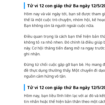
Tử vi 12 con giáp thứ Ba ngày 12/5/2
Hôm nay và vài ngày tới, bạn sẽ được tham g
thể là một cuộc trò chuyện, nhóm hội, kế hoạc
Bạn không còn là người ngoài cuộc nữa.
Điều quan trọng là cách bạn thể hiện bản t
không tỏ ra nhỏ nhen. Đó chính là điều giúp bạ
này. Cơ hội thăng tiến đang mở ra ngay trước
ghi nhận.
Đừng từ chối cuộc gặp gỡ bạn bè. Họ mang đ
đề thực dụng thường thấy. Một chuyến đi dạo
nguồn cảm hứng vô tận.
Tử vi 12 con giáp thứ Ba ngày 12/5/2
Hôm nay, bạn liều lĩnh liên lạc với ai đó và k
tin nhắn hoặc thể hiện bản thân theo một cách