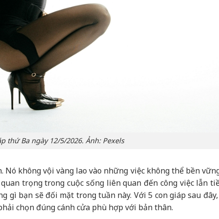
áp thứ Ba ngày 12/5/2026. Ảnh: Pexels
. Nó không vội vàng lao vào những việc không thể bền vững
uan trọng trong cuộc sống liên quan đến công việc lẫn tiề
gì bạn sẽ đối mặt trong tuần này. Với 5 con giáp sau đây,
 phải chọn đúng cánh cửa phù hợp với bản thân.