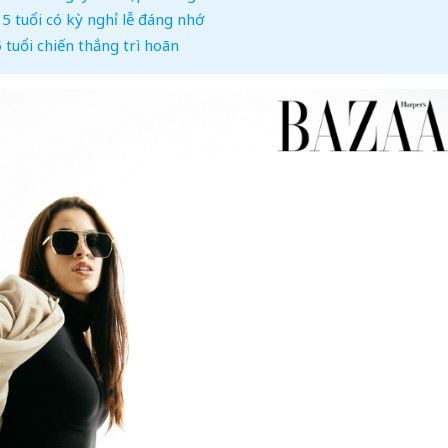
5 tuổi có kỳ nghỉ lễ đáng nhớ
tuổi chiến thắng trì hoãn