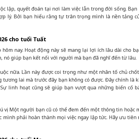
c lập, quyết đoán tại nơi làm việc lẫn trong đời sống. Bạn
ợp lý. Bởi bạn hiểu rằng tự trân trọng mình là nền tảng c
026 cho tuổi Tuất
hôm nay. Hoạt động này sẽ mang lại lợi ích lâu dài cho bạ
, nó giúp bạn kết nối với người mà bạn đã nghĩ đến từ lâu.
cuộc nữa. Lần này được coi trọng như một nhân tố chủ chốt
g tương lai mà trước đây bạn không có được. Đây chính là 
i. Sự linh hoạt cũng sẽ giúp bạn vượt qua những biến cố b
 vị. Một người bạn cũ có thể đem đến một thông tin hoặc m
c mình phải hoàn thành mọi việc ngay lập tức. Hãy ưu tiên