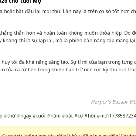
026 cho tuổi Mẹo
 hoặc bắt đầu lại mọi thứ. Lần này là trên cơ sở tốt hơn c
 thẳng thắn hơn và hoàn toàn không muốn thỏa hiệp. Do đó
y không chỉ là sự lặp lại, mà là phiên bản nâng cấp mang lạ
huy tối đa khả năng sáng tạo. Sự tỉ mỉ của bạn trong từng c
in tỏa ra từ bên trong khiến bạn trở nên cực kỳ thu hút tr
Harper’s Bazaar Vi
áp #thứ #ngày #tuổi #nắm #bắt #cơ #hội #mới177858723
GiuseArt) không hợp tác với bất kỳ ai để bán giao diện Wordp