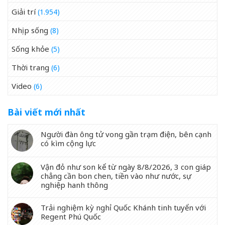
Giải trí
(1.954)
Nhịp sống
(8)
Sống khỏe
(5)
Thời trang
(6)
Video
(6)
Bài viết mới nhất
Người đàn ông tử vong gần trạm điện, bên cạnh
có kìm cộng lực
Vận đỏ như son kể từ ngày 8/8/2026, 3 con giáp
chẳng cần bon chen, tiền vào như nước, sự
nghiệp hanh thông
Trải nghiệm kỳ nghỉ Quốc Khánh tinh tuyển với
Regent Phú Quốc