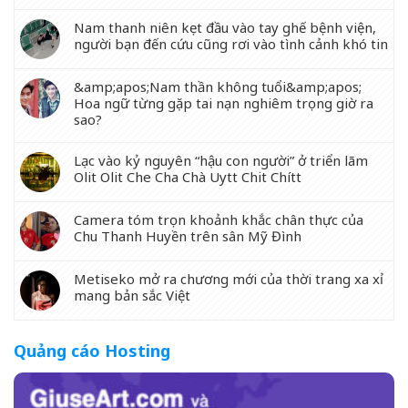
Nam thanh niên kẹt đầu vào tay ghế bệnh viện,
người bạn đến cứu cũng rơi vào tình cảnh khó tin
&amp;apos;Nam thần không tuổi&amp;apos;
Hoa ngữ từng gặp tai nạn nghiêm trọng giờ ra
sao?
Lạc vào kỷ nguyên “hậu con người” ở triển lãm
Olit Olit Che Cha Chà Uytt Chit Chítt
Camera tóm trọn khoảnh khắc chân thực của
Chu Thanh Huyền trên sân Mỹ Đình
Metiseko mở ra chương mới của thời trang xa xỉ
mang bản sắc Việt
Quảng cáo Hosting