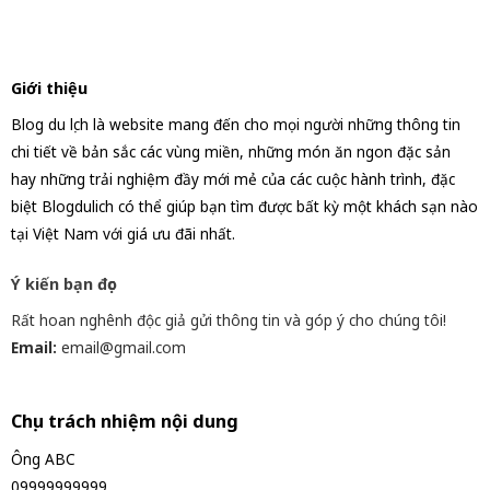
Giới thiệu
Blog du lịch là website mang đến cho mọi người những thông tin
chi tiết về bản sắc các vùng miền, những món ăn ngon đặc sản
hay những trải nghiệm đầy mới mẻ của các cuộc hành trình, đặc
biệt Blogdulich có thể giúp bạn tìm được bất kỳ một khách sạn nào
tại Việt Nam với giá ưu đãi nhất.
Ý kiến bạn đọc
Rất hoan nghênh độc giả gửi thông tin và góp ý cho chúng tôi!
Email:
email@gmail.com
Chịu trách nhiệm nội dung
Ông ABC
09999999999