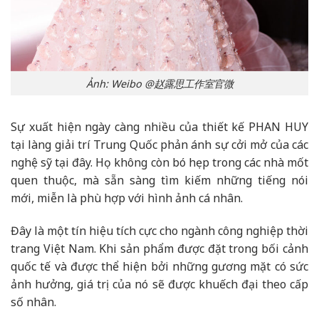
Ảnh: Weibo @赵露思工作室官微
Sự xuất hiện ngày càng nhiều của thiết kế PHAN HUY
tại làng giải trí Trung Quốc phản ánh sự cởi mở của các
nghệ sỹ tại đây. Họ không còn bó hẹp trong các nhà mốt
quen thuộc, mà sẵn sàng tìm kiếm những tiếng nói
mới, miễn là phù hợp với hình ảnh cá nhân.
Đây là một tín hiệu tích cực cho ngành công nghiệp thời
trang Việt Nam. Khi sản phẩm được đặt trong bối cảnh
quốc tế và được thể hiện bởi những gương mặt có sức
ảnh hưởng, giá trị của nó sẽ được khuếch đại theo cấp
số nhân.