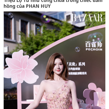
Triệu Lộ Tư như công chúa trong chiếc đầm
hồng của PHAN HUY