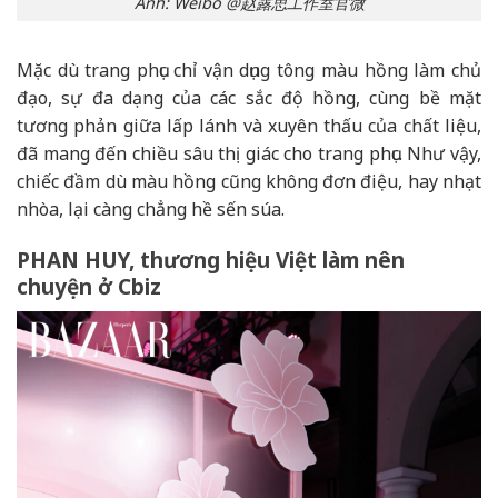
Ảnh: Weibo @赵露思工作室官微
Mặc dù trang phục chỉ vận dụng tông màu hồng làm chủ
đạo, sự đa dạng của các sắc độ hồng, cùng bề mặt
tương phản giữa lấp lánh và xuyên thấu của chất liệu,
đã mang đến chiều sâu thị giác cho trang phục. Như vậy,
chiếc đầm dù màu hồng cũng không đơn điệu, hay nhạt
nhòa, lại càng chẳng hề sến súa.
PHAN HUY, thương hiệu Việt làm nên
chuyện ở Cbiz