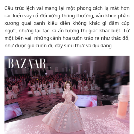
Cấu trúc lệch vai mang lại một phong cách lạ mắt hơn
các kiểu váy cổ đối xứng thông thường, vẫn khoe phần
xương quai xanh kiều diễn không khác gì đầm cúp
ngực, nhưng lại tạo ra ấn tượng thị giác khác biệt. Từ
một bên vai, những cánh hoa tuôn trào ra như thác đổ,
như được gió cuốn đi, đầy siêu thực và dịu dàng.