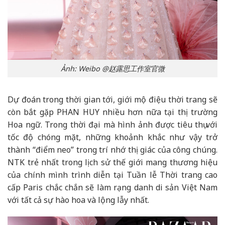
Ảnh: Weibo @赵露思工作室官微
Dự đoán trong thời gian tới, giới mộ điệu thời trang sẽ
còn bắt gặp PHAN HUY nhiều hơn nữa tại thị trường
Hoa ngữ. Trong thời đại mà hình ảnh được tiêu thụ với
tốc độ chóng mặt, những khoảnh khắc như vậy trở
thành “điểm neo” trong trí nhớ thị giác của công chúng.
NTK trẻ nhất trong lịch sử thế giới mang thương hiệu
của chính mình trình diễn tại Tuần lễ Thời trang cao
cấp Paris chắc chắn sẽ làm rạng danh di sản Việt Nam
với tất cả sự hào hoa và lộng lẫy nhất.