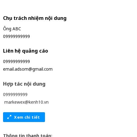
Chịu trách nhiệm nội dung
Ông ABC
09999999999
Liên hệ quảng cáo
09999999999
email.adsom@gmail.com
Hợp tác nội dung
0999999999
markewex@kenh10.vn
Xem chi tiết
Thông tin thanh toán: