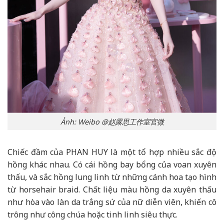
Ảnh: Weibo @赵露思工作室官微
Chiếc đầm của PHAN HUY là một tổ hợp nhiều sắc độ
hồng khác nhau. Có cái hồng bay bổng của voan xuyên
thấu, và sắc hồng lung linh từ những cánh hoa tạo hình
từ horsehair braid. Chất liệu màu hồng da xuyên thấu
như hòa vào làn da trắng sứ của nữ diễn viên, khiến cô
trông như công chúa hoặc tinh linh siêu thực.