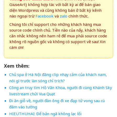
GiuseArt) không hợp tác với bất kỳ ai để bán giao
diện Wordpress và cũng không bán ở bất kỳ kênh
nào ngoại trừ
Facebook
và
zalo
chính thức.
Chúng tôi chỉ support cho những khách hàng mua
source code chính chủ. Tiền nào của nấy, khách hàng
cân nhắc không nên ham rẻ để mua phải source code
không rõ nguồn gốc và không có support về sau! Xin
cám ơn!
Xem thêm:
Chủ spa ở Hà Nội đăng clip nhạy cảm của khách nam,
nói gì trước làn sóng chỉ trích?
Công an truy tìm Hồ Văn Khoa, người đi cùng Khánh Sky
livestream chửi Vua Quạt
Đi ăn giỗ về, người đàn ông đi xe đạp tử vong sau cú
đâm vào tường
HIEUTHUHAI: Để bản ngã không lạc lối