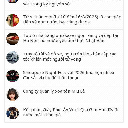
sắc trong kỷ nguyên số
Tử vi tuần mới (từ 10 đến 16/8/2026), 3 con giáp
tiền về như nước, bạc vàng dư dả
Top 6 nhà hàng omakase ngon, sang và đẹp tại
Hà Nội cho người yêu ẩm thực Nhật Bản
Truy tố tài xế đỗ xe, ngủ trên làn khẩn cấp cao
tốc khiến một người tử vong
Singapore Night Festival 2026 hứa hẹn nhiều
đặc sắc vì chủ đề thần thoại
Công ty quản lý xóa tên Miu Lê
Kết phim Giây Phút Ấy Vượt Quá Giới Hạn lấy đi
nước mắt khán giả