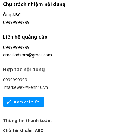
Chịu trách nhiệm nội dung
Ông ABC
09999999999
Liên hệ quảng cáo
09999999999
email.adsom@gmail.com
Hợp tác nội dung
0999999999
markewex@kenh10.vn
Xem chi tiết
Thông tin thanh toán:
Chủ tài khoản: ABC