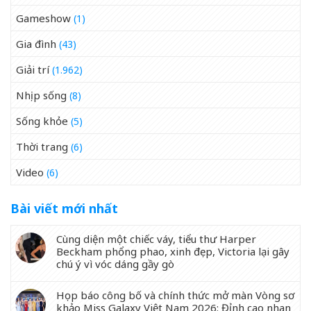
Gameshow
(1)
Gia đình
(43)
Giải trí
(1.962)
Nhịp sống
(8)
Sống khỏe
(5)
Thời trang
(6)
Video
(6)
Bài viết mới nhất
Cùng diện một chiếc váy, tiểu thư Harper
Beckham phổng phao, xinh đẹp, Victoria lại gây
chú ý vì vóc dáng gầy gò
Họp báo công bố và chính thức mở màn Vòng sơ
khảo Miss Galaxy Việt Nam 2026: Đỉnh cao nhan