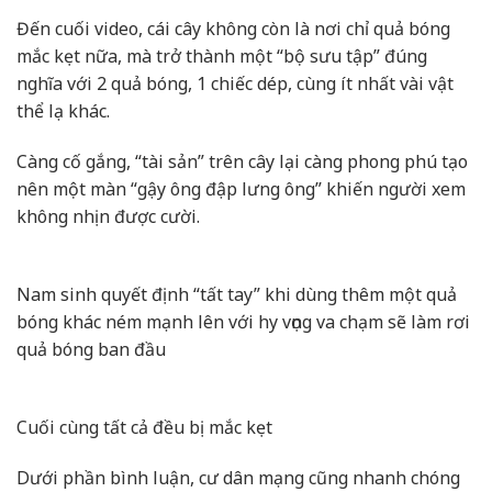
Đến cuối video, cái cây không còn là nơi chỉ quả bóng
mắc kẹt nữa, mà trở thành một “bộ sưu tập” đúng
nghĩa với 2 quả bóng, 1 chiếc dép, cùng ít nhất vài vật
thể lạ khác.
Càng cố gắng, “tài sản” trên cây lại càng phong phú tạo
nên một màn “gậy ông đập lưng ông” khiến người xem
không nhịn được cười.
Nam sinh quyết định “tất tay” khi dùng thêm một quả
bóng khác ném mạnh lên với hy vọng va chạm sẽ làm rơi
quả bóng ban đầu
Cuối cùng tất cả đều bị mắc kẹt
Dưới phần bình luận, cư dân mạng cũng nhanh chóng