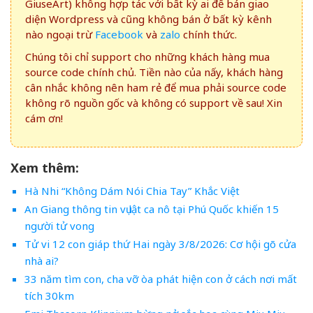
GiuseArt) không hợp tác với bất kỳ ai để bán giao
diện Wordpress và cũng không bán ở bất kỳ kênh
nào ngoại trừ
Facebook
và
zalo
chính thức.
Chúng tôi chỉ support cho những khách hàng mua
source code chính chủ. Tiền nào của nấy, khách hàng
cân nhắc không nên ham rẻ để mua phải source code
không rõ nguồn gốc và không có support về sau! Xin
cám ơn!
Xem thêm:
Hà Nhi “Không Dám Nói Chia Tay” Khắc Việt
An Giang thông tin vụ lật ca nô tại Phú Quốc khiến 15
người tử vong
Tử vi 12 con giáp thứ Hai ngày 3/8/2026: Cơ hội gõ cửa
nhà ai?
33 năm tìm con, cha vỡ òa phát hiện con ở cách nơi mất
tích 30km