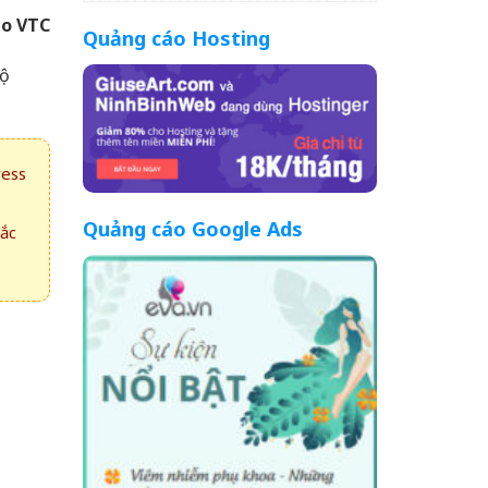
o VTC
Quảng cáo Hosting
độ
ress
Quảng cáo Google Ads
hắc