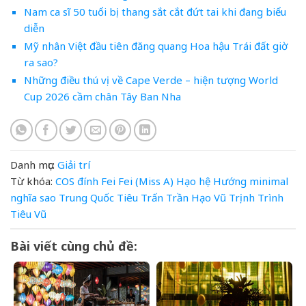
Nam ca sĩ 50 tuổi bị thang sắt cắt đứt tai khi đang biểu
diễn
Mỹ nhân Việt đầu tiên đăng quang Hoa hậu Trái đất giờ
ra sao?
Những điều thú vị về Cape Verde – hiện tượng World
Cup 2026 cầm chân Tây Ban Nha
Danh mục:
Giải trí
Từ khóa:
COS
đính
Fei
Fei (Miss A)
Hạo
hệ
Hướng
minimal
nghĩa
sao Trung Quốc
Tiêu
Trấn
Trần Hạo Vũ
Trịnh
Trình
Tiêu
Vũ
Bài viết cùng chủ đề: