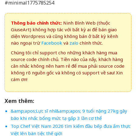
#minimal1775785254
Thông báo chính thức:
Ninh Bình Web (thuộc
GiuseArt) không hợp tác với bất kỳ ai để bán giao
diện Wordpress và cũng không bán ở bất kỳ kênh
nào ngoại trừ
Facebook
và
zalo
chính thức.
Chúng tôi chỉ support cho những khách hàng mua
source code chính chủ. Tiền nào của nấy, khách hàng
cân nhắc không nên ham rẻ để mua phải source code
không rõ nguồn gốc và không có support về sau! Xin
cám ơn!
Xem thêm:
&amp;apos;Lực sĩ nhí&amp;apos; 9 tuổi nặng 27kg gây
bão khi nhấc bổng mức tạ gấp 3 lần cơ thể
Top Chef Việt Nam 2026 tìm kiếm đầu bếp đưa ẩm thực
Việt lên bàn tiệc thế giới