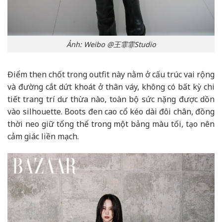
Ảnh: Weibo @王霏霏Studio
Điểm then chốt trong outfit này nằm ở cấu trúc vai rộng
và đường cắt dứt khoát ở thân váy, không có bất kỳ chi
tiết trang trí dư thừa nào, toàn bộ sức nặng được dồn
vào silhouette. Boots đen cao cổ kéo dài đôi chân, đồng
thời neo giữ tổng thể trong một bảng màu tối, tạo nên
cảm giác liền mạch.