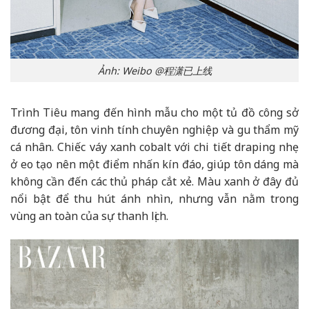
Ảnh: Weibo @程潇已上线
Trình Tiêu mang đến hình mẫu cho một tủ đồ công sở
đương đại, tôn vinh tính chuyên nghiệp và gu thẩm mỹ
cá nhân. Chiếc váy xanh cobalt với chi tiết draping nhẹ
ở eo tạo nên một điểm nhấn kín đáo, giúp tôn dáng mà
không cần đến các thủ pháp cắt xẻ. Màu xanh ở đây đủ
nổi bật để thu hút ánh nhìn, nhưng vẫn nằm trong
vùng an toàn của sự thanh lịch.