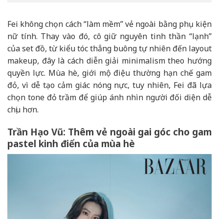
Fei không chọn cách “làm mềm” vẻ ngoài bằng phụ kiện
nữ tính. Thay vào đó, cô giữ nguyên tinh thần “lạnh”
của set đồ, từ kiểu tóc thẳng buông tự nhiên đến layout
makeup, đây là cách diễn giải minimalism theo hướng
quyền lực. Mùa hè, giới mộ điệu thường hạn chế gam
đỏ, vì dễ tạo cảm giác nóng nực, tuy nhiên, Fei đã lựa
chọn tone đỏ trầm để giúp ánh nhìn người đối diện dễ
chịu hơn.
Trần Hạo Vũ: Thêm vẻ ngoài gai góc cho gam
pastel kinh điển của mùa hè