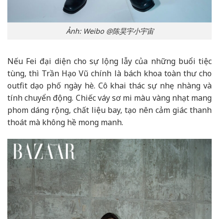
Ảnh: Weibo @陈昊宇小宇宙
Nếu Fei đại diện cho sự lộng lẫy của những buổi tiệc
tùng, thì Trần Hạo Vũ chính là bách khoa toàn thư cho
outfit dạo phố ngày hè. Cô khai thác sự nhẹ nhàng và
tính chuyển động. Chiếc váy sơ mi màu vàng nhạt mang
phom dáng rộng, chất liệu bay, tạo nên cảm giác thanh
thoát mà không hề mong manh.