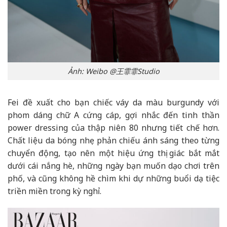
Ảnh: Weibo @王霏霏Studio
Fei đề xuất cho bạn chiếc váy da màu burgundy với
phom dáng chữ A cứng cáp, gợi nhắc đến tinh thần
power dressing của thập niên 80 nhưng tiết chế hơn.
Chất liệu da bóng nhẹ phản chiếu ánh sáng theo từng
chuyển động, tạo nên một hiệu ứng thị giác bắt mắt
dưới cái nắng hè, những ngày bạn muốn dạo chơi trên
phố, và cũng không hề chìm khi dự những buổi dạ tiệc
triền miền trong kỳ nghỉ.