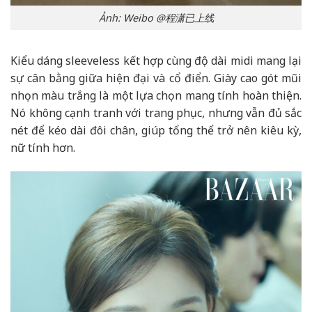
Ảnh: Weibo @程潇已上线
Kiểu dáng sleeveless kết hợp cùng độ dài midi mang lại
sự cân bằng giữa hiện đại và cổ điển. Giày cao gót mũi
nhọn màu trắng là một lựa chọn mang tính hoàn thiện.
Nó không cạnh tranh với trang phục, nhưng vẫn đủ sắc
nét để kéo dài đôi chân, giúp tổng thể trở nên kiêu kỳ,
nữ tính hơn.