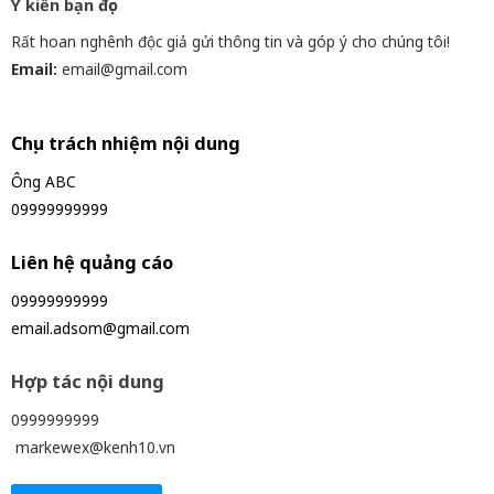
Ý kiến bạn đọc
Rất hoan nghênh độc giả gửi thông tin và góp ý cho chúng tôi!
Email:
email@gmail.com
Chịu trách nhiệm nội dung
Ông ABC
09999999999
Liên hệ quảng cáo
09999999999
email.adsom@gmail.com
Hợp tác nội dung
0999999999
markewex@kenh10.vn