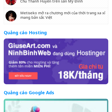
Chu Thanh Huyền trên sân Mỹ Đình
Metiseko mở ra chương mới của thời trang xa xỉ
mang bản sắc Việt
Quảng cáo Hosting
Quảng cáo Google Ads