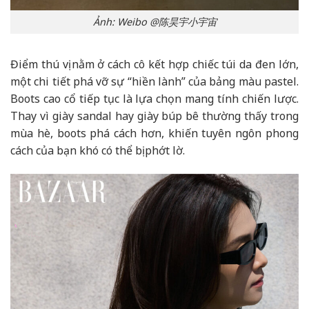
Ảnh: Weibo @陈昊宇小宇宙
Điểm thú vị nằm ở cách cô kết hợp chiếc túi da đen lớn,
một chi tiết phá vỡ sự “hiền lành” của bảng màu pastel.
Boots cao cổ tiếp tục là lựa chọn mang tính chiến lược.
Thay vì giày sandal hay giày búp bê thường thấy trong
mùa hè, boots phá cách hơn, khiến tuyên ngôn phong
cách của bạn khó có thể bị phớt lờ.