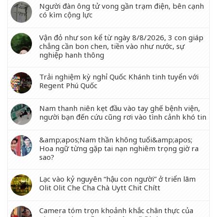
Người đàn ông tử vong gần trạm điện, bên cạnh
có kìm cộng lực
Vận đỏ như son kể từ ngày 8/8/2026, 3 con giáp
chẳng cần bon chen, tiền vào như nước, sự
nghiệp hanh thông
Trải nghiệm kỳ nghỉ Quốc Khánh tinh tuyển với
Regent Phú Quốc
Nam thanh niên kẹt đầu vào tay ghế bệnh viện,
người bạn đến cứu cũng rơi vào tình cảnh khó tin
&amp;apos;Nam thần không tuổi&amp;apos;
Hoa ngữ từng gặp tai nạn nghiêm trọng giờ ra
sao?
Lạc vào kỷ nguyên “hậu con người” ở triển lãm
Olit Olit Che Cha Chà Uytt Chit Chítt
Camera tóm trọn khoảnh khắc chân thực của