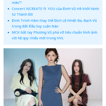
màu”?
Concert XICREATE ft. YOU của Đinh Vũ Hề khởi hành
từ Thành Đô
Đinh Trình Hâm thay thế Địch Lệ Nhiệt Ba, Bạch Vũ
trong Bắt Đầu Suy Luận Nào
MCK bắt tay Phương Vũ phá vỡ tiêu chuẩn hình ảnh
với hệ quy chiếu mới trong HVL