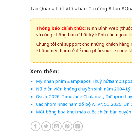
Táo Quân#Tiết #lộ #hậu #trường #Táo #Qu
Thông báo chính thức:
Ninh Bình Web (thuộc 
và cũng không bán ở bất kỳ kênh nào ngoại t
Chúng tôi chỉ support cho những khách hàng m
không nên ham rẻ để mua phải source code kh
Xem thêm:
Mỹ nhân phim &amp;apos;Thuỷ hử&amp;apos; 
Nữ diễn viên không chuyên sinh năm 2004 Lý 
Oscar 2026: Timothée Chalamet, DiCaprio hay 
Các nhóm nhạc nam đổ bộ ATVNCG 2026: Uni5
Một bông hoa khơi mào cuộc chiến bản quyền g