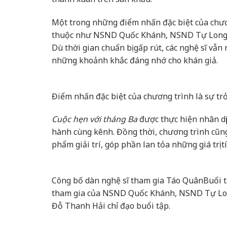
Một trong những điểm nhấn đặc biệt của chươn
thuộc như NSND Quốc Khánh, NSND Tự Long,
Dù thời gian chuẩn bị gấp rút, các nghệ sĩ vẫn
những khoảnh khắc đáng nhớ cho khán giả.
Điểm nhấn đặc biệt của chương trình là sự trở
Cuộc hẹn với tháng Ba
được thực hiện nhân dị
hành cùng kênh. Đồng thời, chương trình cũng
phẩm giải trí, góp phần lan tỏa những giá trị tí
Công bố dàn nghệ sĩ tham gia Táo Quân
Buổi t
tham gia của NSND Quốc Khánh, NSND Tự Lon
Đỗ Thanh Hải chỉ đạo buổi tập.