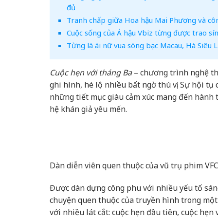
đủ
Tranh chấp giữa Hoa hậu Mai Phương và công 
Cuộc sống của Á hậu Vbiz từng được trao sí
Từng là ái nữ vua sòng bạc Macau, Hà Siêu L
Cuộc hẹn với tháng Ba
– chương trình nghệ thu
ghi hình, hé lộ nhiều bất ngờ thú vị. Sự hội tụ
những tiết mục giàu cảm xúc mang đến hành t
hệ khán giả yêu mến.
Dàn diễn viên quen thuộc của vũ trụ phim VFC
Được dàn dựng công phu với nhiều yếu tố sán
chuyện quen thuộc của truyền hình trong một
với nhiều lát cắt: cuộc hẹn đầu tiên, cuộc hẹn